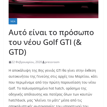
ΝΈΑ
Αυτό είναι το πρόσωπο
του νέου Golf GTI (&
GTD)
22 Φεβρουαρίου, 2020
pressroom
Η αποκάλυψη της 8ης γενιάς GTI θα γίνει στην έκθεση
αυτοκινήτου της Γενεύης στις αρχές του Μαρτίου, κάτι
που περιμέναμε από την πρώτη παρουσίαση του νέου
Golf. Το πολυαγαπημένο hot hatch, ορόσημο της
οδηγικής απόλαυσης και πατέρας όλων των καυτών
hatchback, μας “κλείνει το μάτι” μέσα από τις
αποκαλυπτικές φωτογραφίες του μπροστινού του