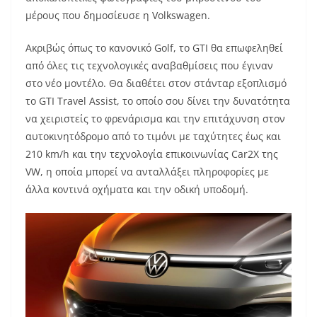
μέρους που δημοσίευσε η Volkswagen.
Ακριβώς όπως το κανονικό Golf, το GTI θα επωφεληθεί
από όλες τις τεχνολογικές αναβαθμίσεις που έγιναν
στο νέο μοντέλο. Θα διαθέτει στον στάνταρ εξοπλισμό
το GTI Travel Assist, το οποίο σου δίνει την δυνατότητα
να χειριστείς το φρενάρισμα και την επιτάχυνση στον
αυτοκινητόδρομο από το τιμόνι με ταχύτητες έως και
210 km/h και την τεχνολογία επικοινωνίας Car2X της
VW, η οποία μπορεί να ανταλλάξει πληροφορίες με
άλλα κοντινά οχήματα και την οδική υποδομή.