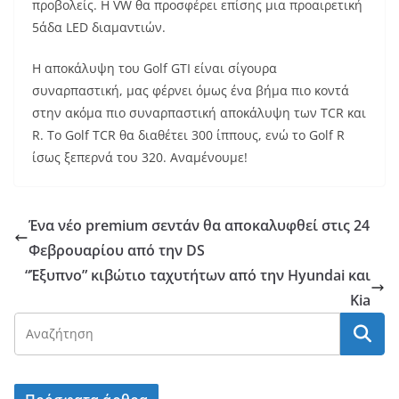
προβολείς. Η VW θα προσφέρει επίσης μια προαιρετική
5άδα LED διαμαντιών.
Η αποκάλυψη του Golf GTI είναι σίγουρα
συναρπαστική, μας φέρνει όμως ένα βήμα πιο κοντά
στην ακόμα πιο συναρπαστική αποκάλυψη των TCR και
R. Tο Golf TCR θα διαθέτει 300 ίππους, ενώ το Golf R
ίσως ξεπερνά του 320. Αναμένουμε!
Ένα νέο premium σεντάν θα αποκαλυφθεί στις 24
Φεβρουαρίου από την DS
“Έξυπνο” κιβώτιο ταχυτήτων από την Hyundai και
Kia