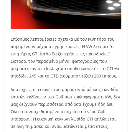
Επίσημες λεπτομέρειες σχετικά με τον κινητήρα του
παραμένουν μέχρι στιγμής κρυφές. Η VW λέει ότι “ο
κινητήρας GTI turbo θα ξεπεράσει τις προσδοκίες”.
Ωστόσο, τον περασμένο μήνα, φωτογραφίες που
μοιράστηκαν στο Instagram υποδείκνυαν ότι το GTI θα
αποδίδει 245 και το GTD (τούρμπο ντίζελ) 200 ίππους.
Δυστυχώς, οι εικόνες του μπροστινού μέρους των δύο
καυτών εκδόσεων του Golf που κυκλοφόρησε η VW, δεν
μας δείχνουν περισσότερα από όσα έχουμε ήδη δει.
Όλα τα ανασχεδιασμένα στοιχεία του νέου Golf
υπάρχουν. Η εικονική κόκκινη λωρίδα GTI απλώνεται
σε όλη τη μάσκα και ενσωματώνεται μέσα στους