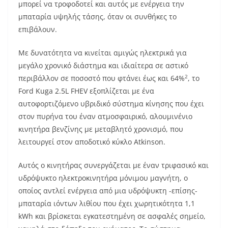
μπορεί να τροφοδοτεί και αυτός με ενέργεια την
μπαταρία υψηλής τάσης, όταν οι συνθήκες το
επιβάλουν.
Με δυνατότητα να κινείται αμιγώς ηλεκτρικά για
μεγάλο χρονικό διάστημα και ιδιαίτερα σε αστικό
2
περιβάλλον σε ποσοστό που φτάνει έως και 64%
, το
Ford Kuga 2.5L FHEV εξοπλίζεται με ένα
αυτοφορτιζόμενο υβριδικό σύστημα κίνησης που έχει
στον πυρήνα του έναν ατμοσφαιρικό, αλουμινένιο
κινητήρα βενζίνης με μεταβλητό χρονισμό, που
λειτουργεί στον αποδοτικό κύκλο Atkinson.
Αυτός ο κινητήρας συνεργάζεται με έναν τριφασικό και
υδρόψυκτο ηλεκτροκινητήρα μόνιμου μαγνήτη, ο
οποίος αντλεί ενέργεια από μια υδρόψυκτη -επίσης-
μπαταρία ιόντων λιθίου που έχει χωρητικότητα 1,1
kWh και βρίσκεται εγκατεστημένη σε ασφαλές σημείο,