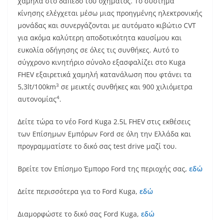
χαμηλά στο δάπεδο του οχήματος. Το σύστημα
κίνησης ελέγχεται μέσω μιας προηγμένης ηλεκτρονικής
μονάδας και συνεργάζονται με αυτόματο κιβώτιο CVT
για ακόμα καλύτερη αποδοτικότητα καυσίμου και
ευκολία οδήγησης σε όλες τις συνθήκες. Αυτό το
σύγχρονο κινητήριο σύνολο εξασφαλίζει στο Kuga
FHEV εξαιρετικά χαμηλή κατανάλωση που φτάνει τα
3
5,3lt/100km
σε μεικτές συνθήκες και 900 χιλιόμετρα
4
αυτονομίας
.
Δείτε τώρα το νέο Ford Kuga 2.5L FHEV στις εκθέσεις
των Επίσημων Εμπόρων Ford σε όλη την Ελλάδα και
προγραμματίστε το δικό σας test drive μαζί του.
Βρείτε τον Επίσημο Έμπορο Ford της περιοχής σας,
εδώ
Δείτε περισσότερα για το Ford Kuga,
εδώ
Διαμορφώστε το δικό σας Ford Kuga,
εδώ