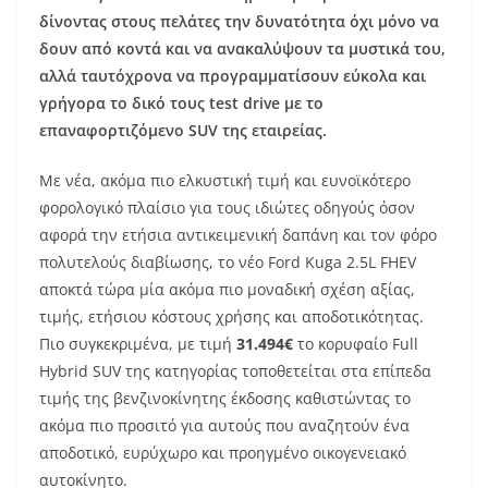
δίνοντας στους πελάτες την δυνατότητα όχι μόνο να
δουν από κοντά και να ανακαλύψουν τα μυστικά του,
αλλά ταυτόχρονα να προγραμματίσουν εύκολα και
γρήγορα το δικό τους test drive με το
επαναφορτιζόμενο SUV της εταιρείας.
Με νέα, ακόμα πιο ελκυστική τιμή και ευνοϊκότερο
φορολογικό πλαίσιο για τους ιδιώτες οδηγούς όσον
αφορά την ετήσια αντικειμενική δαπάνη και τον φόρο
πολυτελούς διαβίωσης, το νέο Ford Kuga 2.5L FHEV
αποκτά τώρα μία ακόμα πιο μοναδική σχέση αξίας,
τιμής, ετήσιου κόστους χρήσης και αποδοτικότητας.
Πιο συγκεκριμένα, με τιμή
31.494€
το κορυφαίο Full
Hybrid SUV της κατηγορίας τοποθετείται στα επίπεδα
τιμής της βενζινοκίνητης έκδοσης καθιστώντας το
ακόμα πιο προσιτό για αυτούς που αναζητούν ένα
αποδοτικό, ευρύχωρο και προηγμένο οικογενειακό
αυτοκίνητο.