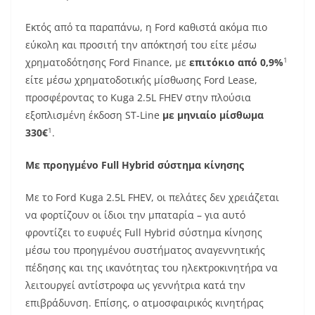
Εκτός από τα παραπάνω, η Ford καθιστά ακόμα πιο
εύκολη και προσιτή την απόκτησή του είτε μέσω
1
χρηματοδότησης Ford Finance, με
επιτόκιο από 0,9%
είτε μέσω χρηματοδοτικής μίσθωσης Ford Lease,
προσφέροντας το Kuga 2.5L FHEV στην πλούσια
εξοπλισμένη έκδοση ST-Line
με μηνιαίο μίσθωμα
1
330€
.
Με προηγμένο Full Hybrid σύστημα κίνησης
Με το Ford Kuga 2.5L FHEV, οι πελάτες δεν χρειάζεται
να φορτίζουν οι ίδιοι την μπαταρία – για αυτό
φροντίζει το ευφυές Full Hybrid σύστημα κίνησης
μέσω του προηγμένου συστήματος αναγεννητικής
πέδησης και της ικανότητας του ηλεκτροκινητήρα να
λειτουργεί αντίστροφα ως γεννήτρια κατά την
επιβράδυνση. Επίσης, ο ατμοσφαιρικός κινητήρας