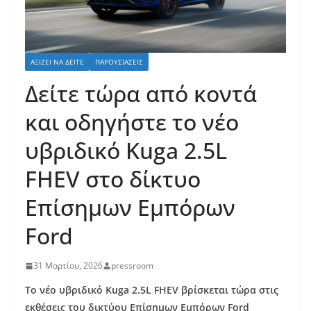
ΑΞΊΖΕΙ ΝΑ ΔΕΊΤΕ
ΠΑΡΟΥΣΙΆΣΕΙΣ
Δείτε τώρα από κοντά
και οδηγήστε το νέο
υβριδικό Kuga 2.5L
FHEV στο δίκτυο
Επίσημων Εμπόρων
Ford
31 Μαρτίου, 2026
pressroom
To νέο υβριδικό Kuga 2.5L FHEV βρίσκεται τώρα στις
εκθέσεις του δικτύου Επίσημων Εμπόρων Ford