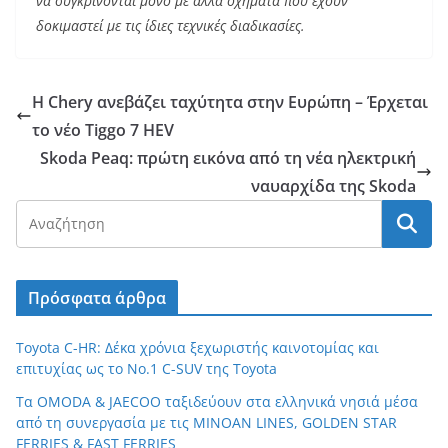
να συγκρίνονται μόνο με άλλα οχήματα που έχουν
δοκιμαστεί με τις ίδιες τεχνικές διαδικασίες.
Η Chery ανεβάζει ταχύτητα στην Ευρώπη – Έρχεται
το νέο Tiggo 7 HEV
Skoda Peaq: πρώτη εικόνα από τη νέα ηλεκτρική
ναυαρχίδα της Skoda
Πρόσφατα άρθρα
Toyota C-HR: Δέκα χρόνια ξεχωριστής καινοτομίας και
επιτυχίας ως το Νο.1 C-SUV της Toyota
Τα OMODA & JAECOO ταξιδεύουν στα ελληνικά νησιά μέσα
από τη συνεργασία με τις MINOAN LINES, GOLDEN STAR
FERRIES & FAST FERRIES