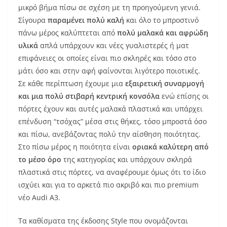
μικρό βήμα πίσω σε σχέση με τη προηγούμενη γενιά.
Σίγουρα
παραμένει πολύ καλή
και όλο το μπροστινό
πάνω μέρος καλύπτεται από
πολύ μαλακά και αφρώδη
υλικά
απλά υπάρχουν και νέες γυαλιστερές ή ματ
επιφάνειες οι οποίες είναι πιο σκληρές και τόσο στο
μάτι όσο και στην αφή φαίνονται λιγότερο ποιοτικές.
Σε κάθε περίπτωση έχουμε μια
εξαιρετική συναρμογή
και μια πολύ στιβαρή κεντρική κονσόλα
ενώ επίσης οι
πόρτες έχουν και αυτές μαλακά πλαστικά και υπάρχει
επένδυση “τσόχας” μέσα στις θήκες, τόσο μπροστά όσο
και πίσω, ανεβάζοντας πολύ την αίσθηση ποιότητας.
Στο πίσω μέρος η ποιότητα είναι
οριακά καλύτερη από
το μέσο όρο
της κατηγορίας και υπάρχουν σκληρά
πλαστικά στις πόρτες, να αναφέρουμε όμως ότι το ίδιο
ισχύει και για το αρκετά πιο ακριβό και πιο premium
νέο Audi A3.
Τα καθίσματα της έκδοσης Style που ονομάζονται