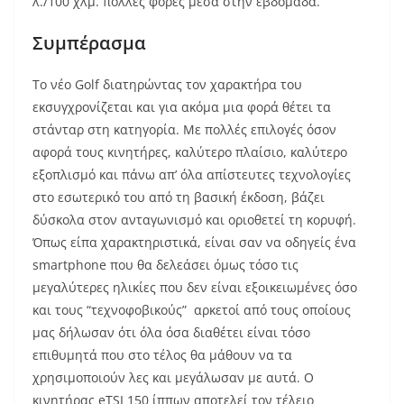
λ./100 χλμ. πολλές φορές μέσα στην εβδομάδα.
Συμπέρασμα
Το νέο Golf διατηρώντας τον χαρακτήρα του
εκσυγχρονίζεται και για ακόμα μια φορά θέτει τα
στάνταρ στη κατηγορία. Με πολλές επιλογές όσον
αφορά τους κινητήρες, καλύτερο πλαίσιο, καλύτερο
εξοπλισμό και πάνω απ’ όλα απίστευτες τεχνολογίες
στο εσωτερικό του από τη βασική έκδοση, βάζει
δύσκολα στον ανταγωνισμό και οριοθετεί τη κορυφή.
Όπως είπα χαρακτηριστικά, είναι σαν να οδηγείς ένα
smartphone που θα δελεάσει όμως τόσο τις
μεγαλύτερες ηλικίες που δεν είναι εξοικειωμένες όσο
και τους “τεχνοφοβικούς” αρκετοί από τους οποίους
μας δήλωσαν ότι όλα όσα διαθέτει είναι τόσο
επιθυμητά που στο τέλος θα μάθουν να τα
χρησιμοποιούν λες και μεγάλωσαν με αυτά. Ο
κινητήρας eTSI 150 ίππων αποτελεί τον τέλειο