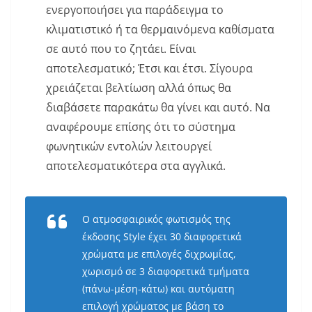
ενεργοποιήσει για παράδειγμα το
κλιματιστικό ή τα θερμαινόμενα καθίσματα
σε αυτό που το ζητάει. Είναι
αποτελεσματικό; Έτσι και έτσι. Σίγουρα
χρειάζεται βελτίωση αλλά όπως θα
διαβάσετε παρακάτω θα γίνει και αυτό. Να
αναφέρουμε επίσης ότι το σύστημα
φωνητικών εντολών λειτουργεί
αποτελεσματικότερα στα αγγλικά.
Ο ατμοσφαιρικός φωτισμός της
έκδοσης Style έχει 30 διαφορετικά
χρώματα με επιλογές διχρωμίας,
χωρισμό σε 3 διαφορετικά τμήματα
(πάνω-μέση-κάτω) και αυτόματη
επιλογή χρώματος με βάση το