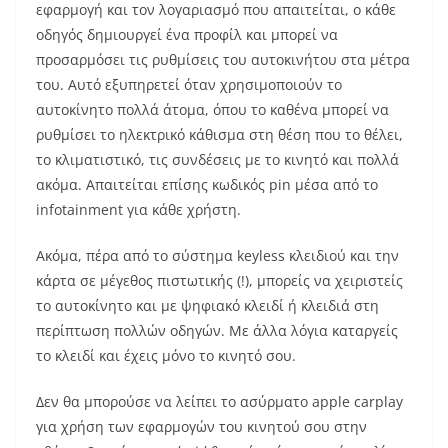
εφαρμογή και τον λογαριασμό που απαιτείται, ο κάθε
οδηγός δημιουργεί ένα προφίλ και μπορεί να
προσαρμόσει τις ρυθμίσεις του αυτοκινήτου στα μέτρα
του. Αυτό εξυπηρετεί όταν χρησιμοποιούν το
αυτοκίνητο πολλά άτομα, όπου το καθένα μπορεί να
ρυθμίσει το ηλεκτρικό κάθισμα στη θέση που το θέλει,
το κλιματιστικό, τις συνδέσεις με το κινητό και πολλά
ακόμα. Απαιτείται επίσης κωδικός pin μέσα από το
infotainment για κάθε χρήστη.
Ακόμα, πέρα από το σύστημα keyless κλειδιού και την
κάρτα σε μέγεθος πιστωτικής (!), μπορείς να χειριστείς
το αυτοκίνητο και με ψηφιακό κλειδί ή κλειδιά στη
περίπτωση πολλών οδηγών. Με άλλα λόγια καταργείς
το κλειδί και έχεις μόνο το κινητό σου.
Δεν θα μπορούσε να λείπει το ασύρματο apple carplay
για χρήση των εφαρμογών του κινητού σου στην