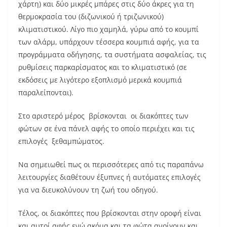
χάρτη) και δύο μικρές μπάρες στις δύο άκρες για τη
θερμοκρασία του (διζωνικού ή τριζωνικού)
κλιματιστικού. Λίγο πιο χαμηλά, γύρω από το κουμπί
των αλάρμ, υπάρχουν τέσσερα κουμπιά αφής, για τα
προγράμματα οδήγησης, τα συστήματα ασφαλείας, τις
ρυθμίσεις παρκαρίσματος και το κλιματιστικό (σε
εκδόσεις με λιγότερο εξοπλισμό μερικά κουμπιά
παραλείπονται).
Στο αριστερό μέρος βρίσκονται οι διακόπτες των
φώτων σε ένα πάνελ αφής το οποίο περιέχει και τις
επιλογές ξεθαμπώματος.
Να σημειωθεί πως οι περισσότερες από τις παραπάνω
λειτουργίες διαθέτουν έξυπνες ή αυτόματες επιλογές
για να διευκολύνουν τη ζωή του οδηγού.
Τέλος, οι διακόπτες που βρίσκονται στην οροφή είναι
και αυτοί αφής ενώ ακόμα και τα φώτα ανοίγουν και