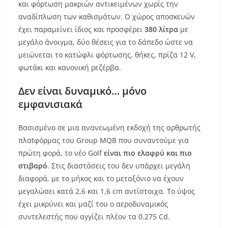
και φόρτωση μακριών αντικειμένων χωρίς την
αναδίπλωση των καθισμάτων. Ο χώρος αποσκευών
έχει παραμείνει ίδιος και προσφέρει
380 λίτρα
με
μεγάλο άνοιγμα, δύο θέσεις για το δάπεδο ώστε να
μειώνεται το κατώφλι φόρτωσης, θήκες, πρίζα 12 V,
φωτάκι και κανονική ρεζέρβα.
Δεν είναι δυναμικό… μόνο
εμφανισιακά
Βασισμένο σε μια ανανεωμένη εκδοχή της αρθρωτής
πλαtφόρμας του Group MQB που συναντούμε για
πρώτη φορά, το νέο Golf
είναι πιο ελαφρύ και πιο
στιβαρό
. Στις διαστάσεις του δεν υπάρχει μεγάλη
διαφορά, με το μήκος και το μεταξόνιο να έχουν
μεγαλώσει κατά 2,6 και 1,6 cm αντίστοιχα. Το ύψος
έχει μικρύνει και μαζί του ο αεροδυναμικός
συντελεστής που αγγίζει πλέον τα 0.275 Cd.