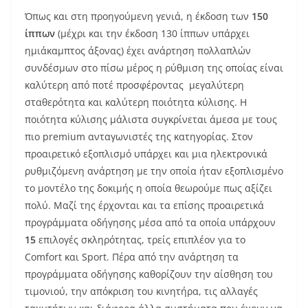
Όπως και στη προηγούμενη γενιά, η έκδοση των
150
ίππων
(μέχρι και την έκδοση 130 ίππων υπάρχει
ημιάκαμπτος άξονας) έχει ανάρτηση πολλαπλών
συνδέσμων στο πίσω μέρος η ρύθμιση της οποίας είναι
καλύτερη από ποτέ προσφέροντας μεγαλύτερη
σταθερότητα και καλύτερη ποιότητα κύλισης. Η
ποιότητα κύλισης μάλιστα συγκρίνεται άμεσα με τους
πιο premium ανταγωνιστές της κατηγορίας. Στον
προαιρετικό εξοπλισμό υπάρχει και μια ηλεκτρονικά
ρυθμιζόμενη ανάρτηση με την οποία ήταν εξοπλισμένο
το μοντέλο της δοκιμής η οποία θεωρούμε πως αξίζει
πολύ. Μαζί της έρχονται και τα επίσης προαιρετικά
προγράμματα οδήγησης μέσα από τα οποία υπάρχουν
15
επιλογές σκληρότητας, τρείς επιπλέον για το
Comfort και Sport. Πέρα από την ανάρτηση τα
προγράμματα οδήγησης καθορίζουν την αίσθηση του
τιμονιού, την απόκριση του κινητήρα, τις αλλαγές