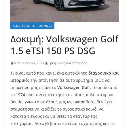
ΑΞΊΖΕΙ ΝΑ ΔΕΊΤΕ
ΔΟΚΙΜΈΣ
Δοκιμή: Volkswagen Golf
1.5 eTSI 150 PS DSG
5 Ιανουαρίου, 2021
Τρύφωνας Αλεξόπουλος
Τι είναι αυτό που κάνει ένα αυτοκίνητο
διαχρονικό και
ιστορικό;
Την απάντηση σε αυτό ερώτημα ίσως να
μπορεί να μας δώσει το
Volkswagen Golf
, το οποίο από
το 1974 που αντικατέστησε το επίσης πολύ ιστορικό
Beetle, γνωστό σε όλους μας ως σκαραβαίο, δεν έχει
σταματήσει να κερδίζει το αγοραστικό κοινό, να
κατακτά τίτλους και να θέτει τα στάνταρ της
κατηγορίας. Αυτό βέβαια δεν είναι τυχαίο μιας και το