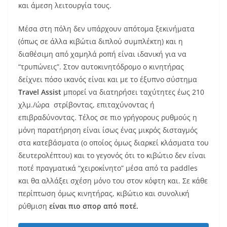
και άμεση λειτουργία τους.
Μέσα στη πόλη δεν υπάρχουν απότομα ξεκινήματα
(όπως σε άλλα κιβώτια διπλού συμπλέκτη) και η
διαθέσιμη από χαμηλά ροπή είναι ιδανική για να
“τρυπώνεις”. Στον αυτοκινητόδρομο ο κινητήρας
δείχνει πόσο ικανός είναι και με το έξυπνο σύστημα
Travel Assist
μπορεί να διατηρήσει ταχύτητες έως 210
χλμ./ώρα στρίβοντας, επιταχύνοντας ή
επιβραδύνοντας. Τέλος σε πιο γρήγορους ρυθμούς η
μόνη παρατήρηση είναι ίσως ένας μικρός δισταγμός
στα κατεβάσματα (ο οποίος όμως διαρκεί κλάσματα του
δευτερολέπτου) και το γεγονός ότι το κιβώτιο δεν είναι
ποτέ πραγματικά “χειροκίνητο” μέσα από τα paddles
και θα αλλάξει σχέση μόνο του στον κόφτη και. Σε κάθε
περίπτωση όμως κινητήρας, κιβώτιο και συνολική
ρύθμιση
είναι πιο σπορ από ποτέ.