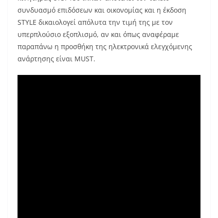
συνδυασμό επιδόσεων και οικονομίας και η έκδοση
STYLE δικαιολογεί απόλυτα την τιμή της με τον
υπερπλούσιο εξοπλισμό, αν και όπως αναφέραμε
παραπάνω η προσθήκη της ηλεκτρονικά ελεγχόμενης
ανάρτησης είναι MUST.