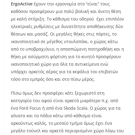
ErgoActive
έχουν την εργονομία στο “είναι” τους
καθόσον προσφέρουν μια πολύ βολική και άνετη θέση
με καλή στήριξη. Το κάθισμα του οδηγού έχει επιπλέον
ηλεκτρικές ρυθμίσεις με δυνατότητα αποθήκευσης δύο
θέσεων και μασάζ. Οι μεγάλες θήκες στις πόρτες, το
ικανοποιητικό σε μέγεθος ντουλαπάκι, ο χώρος κάτω
από το υποβραχιόνιο, η αποσπώμενη ποτηροθήκη και η
θήκη με ασύρματη φόρτιση για το κινητό προσφέρουν
ικανοποιητικό χώρο για όλα τα αντικείμενα ενώ
υπάρχει αρκετός αέρας για τα κεφάλια τον επιβατών
τόσο στο εμπρός όσο και στο πίσω μέρος.
Πίσω όμως δεν προσφέρει κάτι ξεχωριστό στη
κατηγορία του αφού είναι αρκετά μικρότερο π.χ. από
ένα Ford Focus ή από ένα Skoda Scala. Ο χώρος για τα
γόνατα και τα πόδια κάτω από κάθισμα είναι
αρκούντως καλός, το μεσαίο τμήμα όμως έχει ένα
μεγάλο τούνελ και αρκετά περιορισμένο χώρο λόγω του