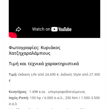
Φωτογραφίες: Κυριάκος
Χατζηχαραλάμπους
Τιμή και τεχνικά χαρακτηριστικά
Τιμή:
έκδοση Life από 24.690 €, έκδοση Style από 27.300
€
Κινητήρας:
1.498 κ.εκ. υπερτροφοδοτούμενος
Ισχύς-Ροπή:
150 hp / 6.000 σ.α.λ., 250 Nm / 1.500-3.500
σ.α.λ