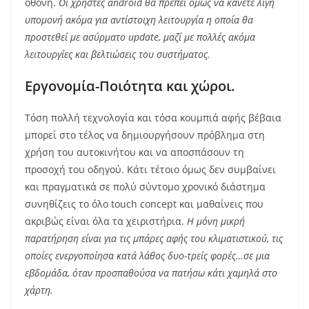
οθόνη.
Οι χρήστες android θα πρέπει όμως να κάνετε λίγη
υπομονή ακόμα για αντίστοιχη λειτουργία η οποία θα
προστεθεί με ασύρματο update, μαζί με πολλές ακόμα
λειτουργίες και βελτιώσεις του συστήματος.
Εργονομία-Ποιότητα και χώροι.
Τόση πολλή τεχνολογία και τόσα κουμπιά αφής βέβαια
μπορεί στο τέλος να δημιουργήσουν πρόβλημα στη
χρήση του αυτοκινήτου και να αποσπάσουν τη
προσοχή του οδηγού. Κάτι τέτοιο όμως δεν συμβαίνει
και πραγματικά σε πολύ σύντομο χρονικό διάστημα
συνηθίζεις το όλο touch concept και μαθαίνεις που
ακριβώς είναι όλα τα χειριστήρια.
Η μόνη μικρή
παρατήρηση είναι για τις μπάρες αφής του κλιματιστικού, τις
οποίες ενεργοποίησα κατά λάθος δυο-τρείς φορές…σε μια
εβδομάδα, όταν προσπαθούσα να πατήσω κάτι χαμηλά στο
χάρτη.