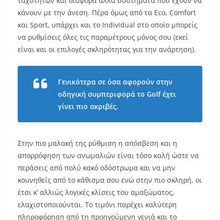
ταχυτήτων και διάφορα άλλα συστήματα που έχουν να
κάνουν με την άνεση. Πέρα όμως από τα Eco, Comfort
και Sport, υπάρχει και το Individual στο οποίο μπορείς
να ρυθμίσεις όλες τις παραμέτρους μόνος σου (εκεί
είναι και οι επιλογές σκληρότητας για την ανάρτηση).
Γενικότερα σε όσα αφορούν στην
οδηγική συμπεριφορά το Golf έχει
γίνει πιο ακριβές.
Στην πιο μαλακή της ρύθμιση η απόσβεση και η
απορρόφηση των ανωμαλιών είναι τόσο καλή ώστε να
περάσεις από πολύ κακό οδόστρωμα και να μην
κουνηθείς από το κάθισμα σου ενώ στην πιο σκληρή, οι
έτσι κ’ αλλιώς λογικές κλίσεις του αμαξώματος,
ελαχιστοποιούνται. Το τιμόνι παρέχει καλύτερη
πληροφόρηση από τη προηγούμενη γενιά και το