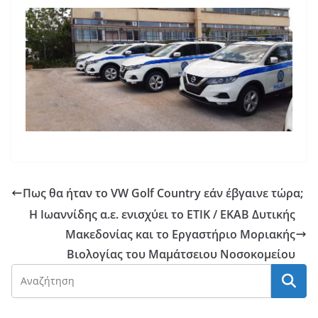
Πως θα ήταν το VW Golf Country εάν έβγαινε τώρα;
Η Ιωαννίδης α.ε. ενισχύει το ΕΤΙΚ / ΕΚΑΒ Δυτικής
Μακεδονίας και το Εργαστήριο Μοριακής
Βιολογίας του Μαμάτσειου Νοσοκομείου