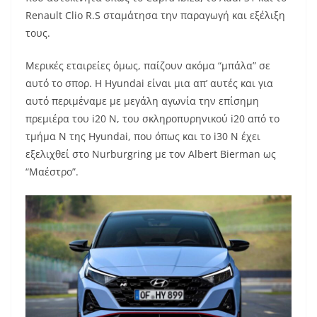
Renault Clio R.S σταμάτησα την παραγωγή και εξέλιξη
τους.
Μερικές εταιρείες όμως, παίζουν ακόμα “μπάλα” σε
αυτό το σπορ. Η Hyundai είναι μια απ’ αυτές και για
αυτό περιμέναμε με μεγάλη αγωνία την επίσημη
πρεμιέρα του i20 N, του σκληροπυρηνικού i20 από το
τμήμα N της Hyundai, που όπως και το i30 N έχει
εξελιχθεί στο Nurburgring με τον Albert Bierman ως
“Μαέστρο”.