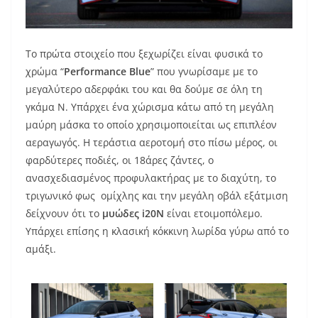
Το πρώτα στοιχείο που ξεχωρίζει είναι φυσικά το
χρώμα “
Performance Blue
” που γνωρίσαμε με το
μεγαλύτερο αδερφάκι του και θα δούμε σε όλη τη
γκάμα N. Υπάρχει ένα χώρισμα κάτω από τη μεγάλη
μαύρη μάσκα το οποίο χρησιμοποιείται ως επιπλέον
αεραγωγός. Η τεράστια αεροτομή στο πίσω μέρος, οι
φαρδύτερες ποδιές, οι 18άρες ζάντες, ο
ανασχεδιασμένος προφυλακτήρας με το διαχύτη, το
τριγωνικό φως ομίχλης και την μεγάλη οβάλ εξάτμιση
δείχνουν ότι το
μυώδες i20N
είναι ετοιμοπόλεμο.
Υπάρχει επίσης η κλασική κόκκινη λωρίδα γύρω από το
αμάξι.