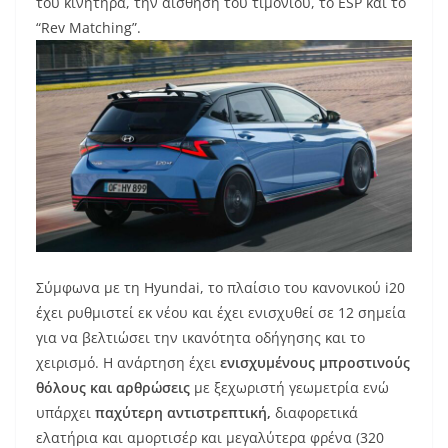
του κινητήρα, την αίσθηση του τιμονιού, το ESP και το
“Rev Matching”.
Σύμφωνα με τη Hyundai, το πλαίσιο του κανονικού i20
έχει ρυθμιστεί εκ νέου και έχει ενισχυθεί σε 12 σημεία
για να βελτιώσει την ικανότητα οδήγησης και το
χειρισμό. Η ανάρτηση έχει
ενισχυμένους μπροστινούς
θόλους και αρθρώσεις
με ξεχωριστή γεωμετρία ενώ
υπάρχει
παχύτερη αντιστρεπτική,
διαφορετικά
ελατήρια και αμορτισέρ και μεγαλύτερα φρένα (320