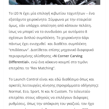
Το i20 N έχει μία επιλογή κιβωτίου ταχυτήτων – ένα
εξατάχυτο χειροκίνητο. Σύμφωνα με την εταιρείαi
όμως, εάν υπάρχει απαίτηση από κάποιον πελάτη,
ίσως να μπορεί να το συνδυάσει με αυτόματο 8
σχέσεων διπλού συμπλέκτη. Το χειροκίνητο 6άρι
πάντως έχει ενισχυθεί και διαθέτει συμπλέκτη
“επιδόσεων”. Διατίθεται επίσης μηχανικό διαφορικό
περιορισμένης ολίσθησης «
N Corner Carving
Differential
», ενώ ένα κόκκινο κουμπί στο τιμόνι
επιτρέπει το “Rev Matching”.
Το Launch Control είναι και εδώ διαθέσιμο όπως και
αρκετές λειτουργίες κίνησης (προγράμματα οδήγησης):
Normal, Eco, Sport, N και N Custom. Το τελευταίο
επιτρέπει στους οδηγούς να επιλέγουν διάφορες
ρυθμίσεις, όπως την απόκριση του γκαζιού, τον ήχο