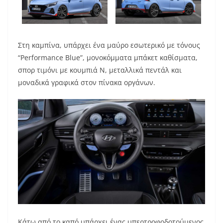
Στη καμπίνα, υπάρχει ένα μαύρο εσωτερικό με τόνους
“Performance Blue”, μονοκόμματα μπάκετ καθίσματα,
σπορ τιμόνι με κουμπιά N, μεταλλικά πεντάλ και
μοναδικά γραφικά στον πίνακα οργάνων.
Κάτω από το καπό υπάρχει ένας υπερτροφοδοτούμενος