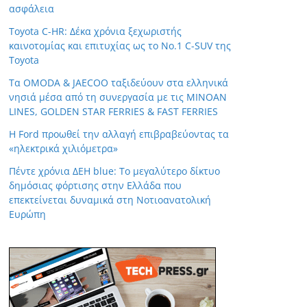
ασφάλεια
Toyota C-HR: Δέκα χρόνια ξεχωριστής
καινοτομίας και επιτυχίας ως το Νο.1 C-SUV της
Toyota
Τα OMODA & JAECOO ταξιδεύουν στα ελληνικά
νησιά μέσα από τη συνεργασία με τις MINOAN
LINES, GOLDEN STAR FERRIES & FAST FERRIES
Η Ford προωθεί την αλλαγή επιβραβεύοντας τα
«ηλεκτρικά χιλιόμετρα»
Πέντε χρόνια ΔΕΗ blue: Το μεγαλύτερο δίκτυο
δημόσιας φόρτισης στην Ελλάδα που
επεκτείνεται δυναμικά στη Νοτιοανατολική
Ευρώπη