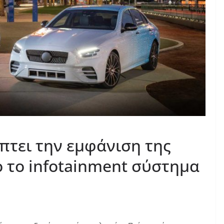
τει την εμφάνιση της
ό το infotainment σύστημα