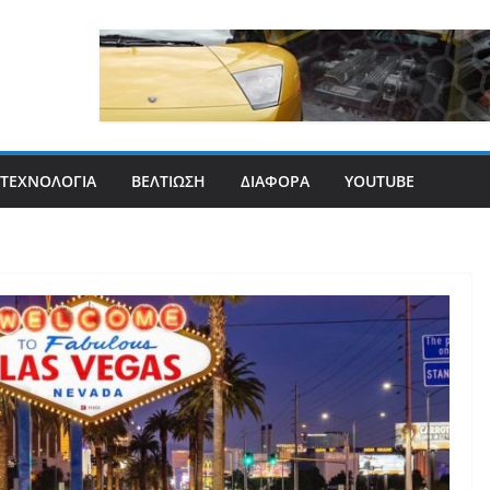
ΤΕΧΝΟΛΟΓΊΑ
ΒΕΛΤΊΩΣΗ
ΔΙΆΦΟΡΑ
YOUTUBE