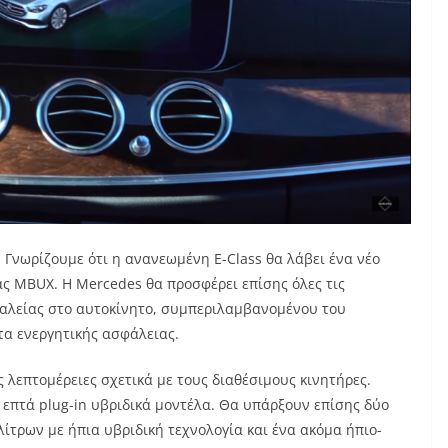
. Γνωρίζουμε ότι η ανανεωμένη E-Class θα λάβει ένα νέο
ς MBUX. Η Mercedes θα προσφέρει επίσης όλες τις
φαλείας στο αυτοκίνητο, συμπεριλαμβανομένου του
τα ενεργητικής ασφάλειας.
ς λεπτομέρειες σχετικά με τους διαθέσιμους κινητήρες.
 επτά plug-in υβριδικά μοντέλα. Θα υπάρξουν επίσης δύο
λίτρων με ήπια υβριδική τεχνολογία και ένα ακόμα ήπιο-