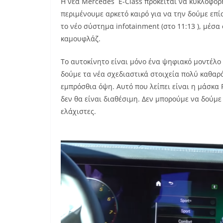
Η νέα Mercedes E-Class πρόκειται να κυκλοφορ
περιμένουμε αρκετό καιρό για να την δούμε επ
το νέο σύστημα infotainment (στο 11:13 ), μέσα 
καμουφλάζ.
Το αυτοκίνητο είναι μόνο ένα ψηφιακό μοντέλο
δούμε τα νέα σχεδιαστικά στοιχεία πολύ καθαρ
εμπρόσθια όψη. Αυτό που λείπει είναι η μάσκα 
δεν θα είναι διαθέσιμη. Δεν μπορούμε να δούμε 
ελάχιστες.