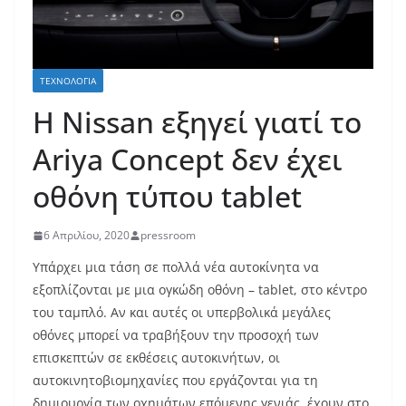
ΤΕΧΝΟΛΟΓΊΑ
Η Nissan εξηγεί γιατί το
Ariya Concept δεν έχει
οθόνη τύπου tablet
6 Απριλίου, 2020
pressroom
Υπάρχει μια τάση σε πολλά νέα αυτοκίνητα να
εξοπλίζονται με μια ογκώδη οθόνη – tablet, στο κέντρο
του ταμπλό. Αν και αυτές οι υπερβολικά μεγάλες
οθόνες μπορεί να τραβήξουν την προσοχή των
επισκεπτών σε εκθέσεις αυτοκινήτων, οι
αυτοκινητοβιομηχανίες που εργάζονται για τη
δημιουργία των οχημάτων επόμενης γενιάς, έχουν στο