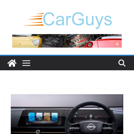
Μετάβαση
σε
περιεχόμενο