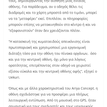
τους, δημιουργώντας την αίσθηση μιας ενιαίας
οθόνης. Για παράδειγμα, αν ο οδηγός θέλει τις
διαδρομές και το χάρτη μπροστά από το τιμόνι, μπορεί
να τα “μεταφέρει” εκεί. Επιπλέον, οι πληροφορίες
μπορούν επίσης να μετακινηθούν στο κέντρο ή και να
“εξαφανιστούν” όταν δεν χρειάζονται πλέον.
“Η κατασκευή της κυματοειδούς απεικόνισης είναι
πρωτοποριακή και χρησιμοποιεί μια εργονομική
διάταξη τόσο για την οθόνη του πίνακα οργάνων, όσο
και για την κεντρική οθόνη, όχι μόνο για λόγους
ορατότητας, επιτρέποντας στον οδηγό να χειριστεί
εξίσου εύκολα και την κεντρική οθόνης αφής”, εξηγεί ο
Uekuri.
Όπως και με άλλα χαρακτηριστικά του Ariya Concept, η
οθόνη σχεδιάστηκε για να προσφέρει μια πλήρως
λειτουργική εντύπωση. Από τη μουσική στο GPS, ήταν
σημαντικό για τους σχεδιαστές και τους μηχανικούς