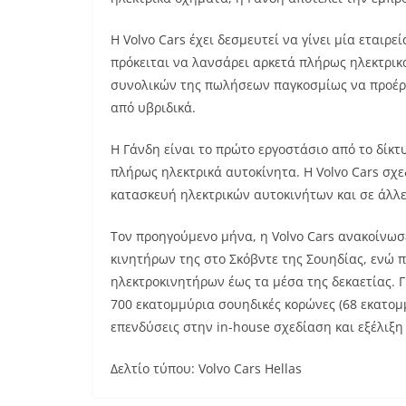
Η Volvo Cars έχει δεσμευτεί να γίνει μία εται
πρόκειται να λανσάρει αρκετά πλήρως ηλεκτρικά
συνολικών της πωλήσεων παγκοσμίως να προέρχ
από υβριδικά.
Η Γάνδη είναι το πρώτο εργοστάσιο από το δίκτ
πλήρως ηλεκτρικά αυτοκίνητα. Η Volvo Cars σχε
κατασκευή ηλεκτρικών αυτοκινήτων και σε άλλε
Τον προηγούμενο μήνα, η Volvo Cars ανακοίνωσ
κινητήρων της στο Σκόβντε της Σουηδίας, ενώ 
ηλεκτροκινητήρων έως τα μέσα της δεκαετίας. Γ
700 εκατομμύρια σουηδικές κορώνες (68 εκατομ
επενδύσεις στην in-house σχεδίαση και εξέλιξη
Δελτίο τύπου: Volvo Cars Hellas