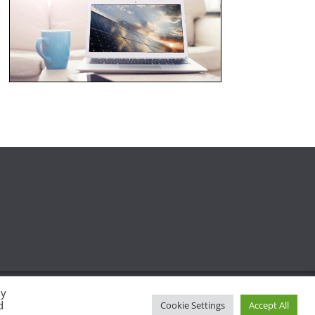
By
d
Cookie Settings
Accept All