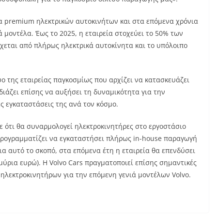
ρεία premium ηλεκτρικών αυτοκινήτων και στα επόμενα χρόνια
 μοντέλα. Έως το 2025, η εταιρεία στοχεύει το 50% των
εται από πλήρως ηλεκτρικά αυτοκίνητα και το υπόλοιπο
υο της εταιρείας παγκοσμίως που αρχίζει να κατασκευάζει
διάζει επίσης να αυξήσει τη δυναμικότητα για την
ς εγκαταστάσεις της ανά τον κόσμο.
ε ότι θα συναρμολογεί ηλεκτροκινητήρες στο εργοστάσιο
προγραμματίζει να εγκαταστήσει πλήρως in-house παραγωγή
ια αυτό το σκοπό, στα επόμενα έτη η εταιρεία θα επενδύσει
μύρια ευρώ). Η Volvo Cars πραγματοποιεί επίσης σημαντικές
 ηλεκτροκινητήρων για την επόμενη γενιά μοντέλων Volvo.