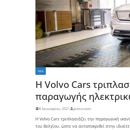
ΝΈΑ
Η Volvo Cars τριπλασ
παραγωγής ηλεκτρικ
8 Ιανουαρίου, 2021
pressroom
H Volvo Cars τριπλασιάζει την παραγωγική ικαν
του Βελγίου, ώστε να ανταποκριθεί στην ιδιαίτ