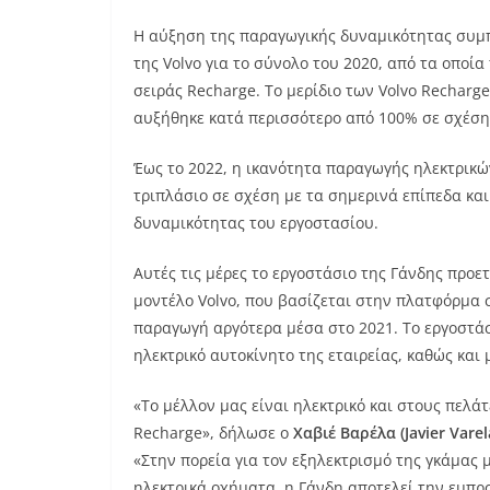
Η αύξηση της παραγωγικής δυναμικότητας συμ
της Volvo για το σύνολο του 2020, από τα οποί
σειράς Recharge. Το μερίδιο των Volvo Rechar
αυξήθηκε κατά περισσότερο από 100% σε σχέση 
Έως το 2022, η ικανότητα παραγωγής ηλεκτρικώ
τριπλάσιο σε σχέση με τα σημερινά επίπεδα κα
δυναμικότητας του εργοστασίου.
Αυτές τις μέρες το εργοστάσιο της Γάνδης προε
μοντέλο Volvo, που βασίζεται στην πλατφόρμα 
παραγωγή αργότερα μέσα στο 2021. Το εργοστά
ηλεκτρικό αυτοκίνητο της εταιρείας, καθώς και 
«Το μέλλον μας είναι ηλεκτρικό και στους πελ
Recharge», δήλωσε ο
Χαβιέ Βαρέλα (
Javier
Varel
«Στην πορεία για τον εξηλεκτρισμό της γκάμας 
ηλεκτρικά οχήματα, η Γάνδη αποτελεί την εμπρ