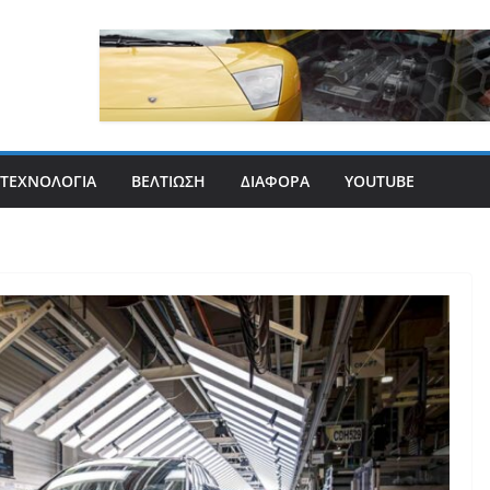
ΤΕΧΝΟΛΟΓΊΑ
ΒΕΛΤΊΩΣΗ
ΔΙΆΦΟΡΑ
YOUTUBE