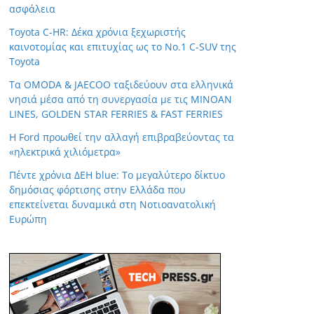
ασφάλεια
Toyota C-HR: Δέκα χρόνια ξεχωριστής
καινοτομίας και επιτυχίας ως το Νο.1 C-SUV της
Toyota
Τα OMODA & JAECOO ταξιδεύουν στα ελληνικά
νησιά μέσα από τη συνεργασία με τις MINOAN
LINES, GOLDEN STAR FERRIES & FAST FERRIES
Η Ford προωθεί την αλλαγή επιβραβεύοντας τα
«ηλεκτρικά χιλιόμετρα»
Πέντε χρόνια ΔΕΗ blue: Το μεγαλύτερο δίκτυο
δημόσιας φόρτισης στην Ελλάδα που
επεκτείνεται δυναμικά στη Νοτιοανατολική
Ευρώπη