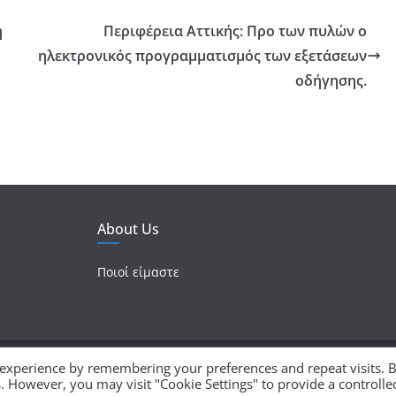
η
Περιφέρεια Αττικής: Προ των πυλών ο
ηλεκτρονικός προγραμματισμός των εξετάσεων
οδήγησης.
About Us
Ποιοί είμαστε
 experience by remembering your preferences and repeat visits. 
ματικά δικαιώματα προστατεύονται.
es. However, you may visit "Cookie Settings" to provide a controlle
 με
WordPress
.