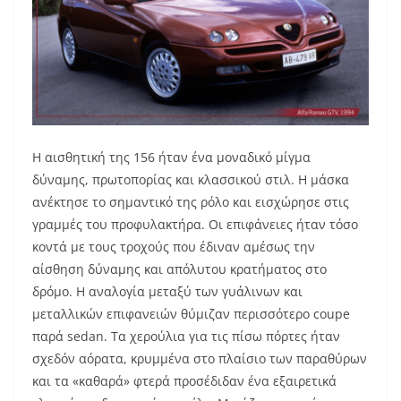
Η αισθητική της 156 ήταν ένα μοναδικό μίγμα
δύναμης, πρωτοπορίας και κλασσικού στιλ. Η μάσκα
ανέκτησε το σημαντικό της ρόλο και εισχώρησε στις
γραμμές του προφυλακτήρα. Οι επιφάνειες ήταν τόσο
κοντά με τους τροχούς που έδιναν αμέσως την
αίσθηση δύναμης και απόλυτου κρατήματος στο
δρόμο. Η αναλογία μεταξύ των γυάλινων και
μεταλλικών επιφανειών θύμιζαν περισσότερο coupe
παρά sedan. Τα χερούλια για τις πίσω πόρτες ήταν
σχεδόν αόρατα, κρυμμένα στο πλαίσιο των παραθύρων
και τα «καθαρά» φτερά προσέδιδαν ένα εξαιρετικά