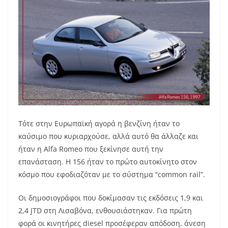
Τότε στην Ευρωπαϊκή αγορά η βενζίνη ήταν το
καύσιμο που κυριαρχούσε, αλλά αυτό θα άλλαζε και
ήταν η Alfa Romeo που ξεκίνησε αυτή την
επανάσταση. Η 156 ήταν το πρώτο αυτοκίνητο στον
κόσμο που εφοδιαζόταν με το σύστημα “common rail”.
Οι δημοσιογράφοι που δοκίμασαν τις εκδόσεις 1,9 και
2,4 JTD στη Λισαβόνα, ενθουσιάστηκαν. Για πρώτη
φορά οι κινητήρες diesel προσέφεραν απόδοση, άνεση