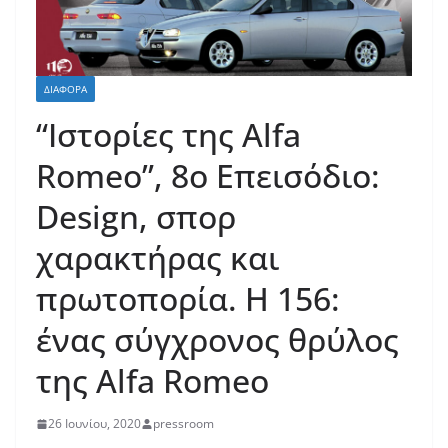
ΔΙΆΦΟΡΑ
“Ιστορίες της Alfa
Romeo”, 8ο Επεισόδιο:
Design, σπορ
χαρακτήρας και
πρωτοπορία. Η 156:
ένας σύγχρονος θρύλος
της Alfa Romeo
26 Ιουνίου, 2020
pressroom