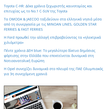
Toyota C-HR: Δέκα χρόνια ξεχωριστής καινοτομίας και
επιτυχίας ως το Νο.1 C-SUV της Toyota
Τα OMODA & JAECOO ταξιδεύουν στα ελληνικά νησιά μέσα
από τη συνεργασία με τις MINOAN LINES, GOLDEN STAR
FERRIES & FAST FERRIES
Η Ford προωθεί την αλλαγή επιβραβεύοντας τα «ηλεκτρικά
χιλιόμετρα»
Πέντε χρόνια ΔΕΗ blue: Το μεγαλύτερο δίκτυο δημόσιας
φόρτισης στην Ελλάδα που επεκτείνεται δυναμικά στη
Νοτιοανατολική Ευρώπη
Η Opel συνεχίζει δυναμικά στο πλευρό της ΠΑΕ Ολυμπιακός
για 3η συνεχόμενη χρονιά