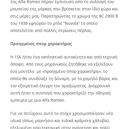
της Alfa Romeo πήραν έμπνευση από τη συλλογή του
μουσείου της μάρκας που βρίσκεται στον ίδιο χώρο και
στις μέρες μας. Παρατηρώντας το χρώμα της 8C 2900 B
του 1938 εφηύραν το μπλε “Nuvola” το οποίο
αποτελείται από πολλές στρώσεις πέρλας.
Προηγμένος σπορ χαρακτήρας
Η 156 ήταν ένα εκπληκτικό αυτοκίνητο και από τεχνική
άποψη. Από τους μηχανικούς ζητήθηκε να εξελίξουν
ένα μοντέλο με «προηγμένο σπορ χαρακτήρα», το
οποίο θα συνδύαζε τη δύναμη, με το χαμηλό βάρος και
τον εξαιρετικό έλεγχο του αμαξώματος. Διαχρονικά
αυτή ήταν η συνταγή που χαρακτήριζε την οδηγική
εμπειρία με μια Alfa Romeo.
Για να πετύχουν αυτό το στόχο χρησιμοποίησαν νέα
υλικά (όπως μαγνήσιο και ειδικά κράματα χάλυβα),
εξελιγμένη αρχιτεκτονική στην ανάρτηση και πολύ