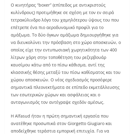
Ο κινητήρας “boxer” (επίπεδος με αντικριστούς
κυλίνδρους) προτιμήθηκε σε σχέση με τον εν σειρά
τετρακύλινδρο λόγο του χαμηλότερου ύψους του που
επέτρεπε ένα πιο αεροδυναμικό προφίλ για το
αμάξωμα. Το δύο όγκων αμάξωμα δημιουργήθηκε για
να διευκολύνει την πρόσβαση στο χώρο αποσκευών, ο
οποίος είχε την εντυπωσιακή χωρητικότητα των 400
λίτρων χάρη στην τοποθέτηση του ρεζερβουάρ
καυσίμου κάτω από το πίσω κάθισμα, αντί της
κλασσικής θέσης μεταξύ του πίσω καθίσματος και του
χώρου αποσκευών. Ο νέος σχεδιασμός προσέφερε
σημαντικά πλεονεκτήματα σε επίπεδο εκμετάλλευσης
των εσωτερικών χώρων και ασφάλειας και ο
ανταγωνισμός τον αντέγραψε σχεδόν αμέσως.
Η Alfasud ήταν η πρώτη σημαντική εργασία που
ανατέθηκε προσωπικά στον Giorgetto Giugiaro και
αποδείχθηκε τεράστια εμπορική επιτυχία. Για να