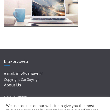
Επικοινωνία
e-mail:
info@carguys.gr
Copyright CarGuys.gr
About Us
Ποιοί είμαστε
We use cookies on our website to give you the most