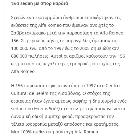
Ένα
sedan
με σπορ καρδιά
Σχεδόν ένα εκατομμύριο άνθρωποι επισκέφτηκαν τις
εκθέσεις της Alfa Romeo που έμειναν ανοιχτές το
Σαββατοκύριακο μετά την παρουσίαση τα Alfa Romeo
156. Σε μερικούς μήνες οι παραγγελίες έφτασαν τις
100.000, ενώ από το 1997 έως το 2005 σημειώθηκαν
680.000 πωλήσεις. Αυτοί οι αριθμοί καθιστούν την 156
ως μια από τις μεγαλύτερες εμπορικές επιτυχίες της
Alfa Romeo.
Η 156 παρουσιάστηκε στον τύπο το 1997 στο Centro
Cultural de Belém της Λισαβόνας. Ο στόχος της
εταιρείας ήταν έγινε αμέσως σαφής: η δημιουργία ενός
sedan που θα συνδυάζει το στιλ με την ασυναγώνιστα
δυναμική οδική συμπεριφορά, προσφέροντας την
τέλεια ισορροπία μεταξύ απόδοσης και κρατήματος.
Μια 100% αυθεντική συνταγή Alfa Romeo.