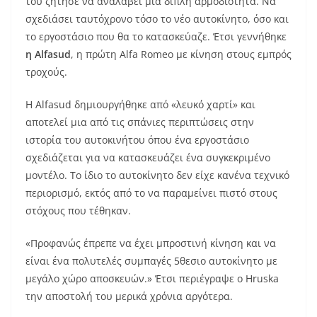
του ζήτησε να αναλάβει μια διπλή αρμοδιότητα. Να
σχεδιάσει ταυτόχρονο τόσο το νέο αυτοκίνητο, όσο και
το εργοστάσιο που θα το κατασκεύαζε. Έτσι γεννήθηκε
η Alfasud
, η πρώτη Alfa Romeo με κίνηση στους εμπρός
τροχούς.
Η Alfasud δημιουργήθηκε από «λευκό χαρτί» και
αποτελεί μια από τις σπάνιες περιπτώσεις στην
ιστορία του αυτοκινήτου όπου ένα εργοστάσιο
σχεδιάζεται για να κατασκευάζει ένα συγκεκριμένο
μοντέλο. Το ίδιο το αυτοκίνητο δεν είχε κανένα τεχνικό
περιορισμό, εκτός από το να παραμείνει πιστό στους
στόχους που τέθηκαν.
«Προφανώς έπρεπε να έχει μπροστινή κίνηση και να
είναι ένα πολυτελές συμπαγές 5θεσιο αυτοκίνητο με
μεγάλο χώρο αποσκευών.» Έτσι περιέγραψε ο Hruska
την αποστολή του μερικά χρόνια αργότερα.