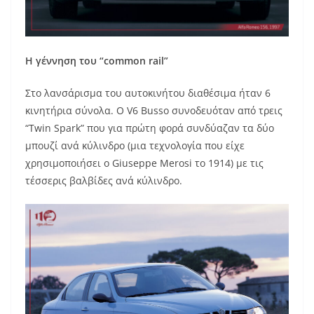
Η γέννηση του “
common
rail
”
Στο λανσάρισμα του αυτοκινήτου διαθέσιμα ήταν 6
κινητήρια σύνολα. O V6 Busso συνοδευόταν από τρεις
“Twin Spark” που για πρώτη φορά συνδύαζαν τα δύο
μπουζί ανά κύλινδρο (μια τεχνολογία που είχε
χρησιμοποιήσει ο Giuseppe Merosi το 1914) με τις
τέσσερις βαλβίδες ανά κύλινδρο.