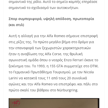
σημαντικό της ρόλο. Αυτό το σημείο καμπής επηρέασε
σημαντικό το σχεδιασμό των αυτοκινήτων.
Σπορ συμπεριφορά, υψηλή απόδοση, πρωτοπορία
(και στιλ)
Αυτή η αλλαγή για την Alfa Romeo σήμαινε επιστροφή
στις ρίζες της. Το πρώτο μεγάλο βήμα στο δρόμο για
την επαναφορά των ξεχωριστών χαρακτηριστικών
ήταν η αναβίωση της Alfa Corse, της θρυλική
αγωνιστική ομάδα όπου ο νεαρός Enzo Ferrari έκανε το
ξεκίνημα του. Το 1993, η 155 GTA συμμετείχε στο DTM,
το Γερμανικό Πρωτάθλημα Τουρισμού, με τον Nicola
Larini να κατακτά τους 11 από τους 20 συνολικά
αγώνες και την Alfa Romeo να επιστρέφει και πάλι στο
πρώτο σκαλί του βάθρου στο Nürburgring.