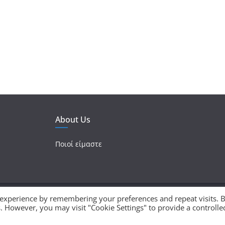
About Us
Ποιοί είμαστε
 experience by remembering your preferences and repeat visits. 
ματικά δικαιώματα προστατεύονται.
es. However, you may visit "Cookie Settings" to provide a controlle
 με
WordPress
.