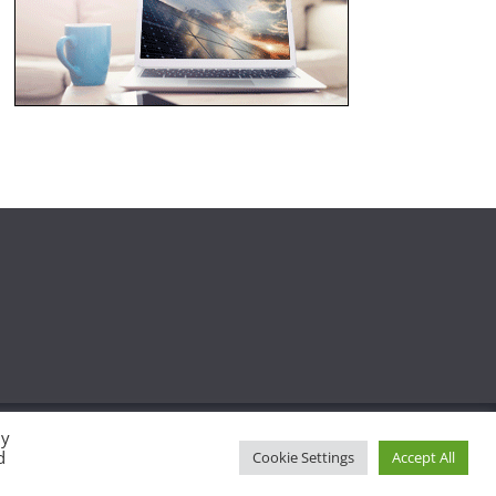
By
d
Cookie Settings
Accept All