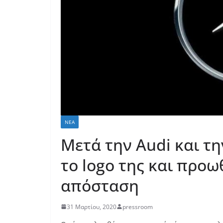
ΝΈΑ
Μετά την Audi και τη
το logo της και προω
απόσταση
31 Μαρτίου, 2020
pressroom