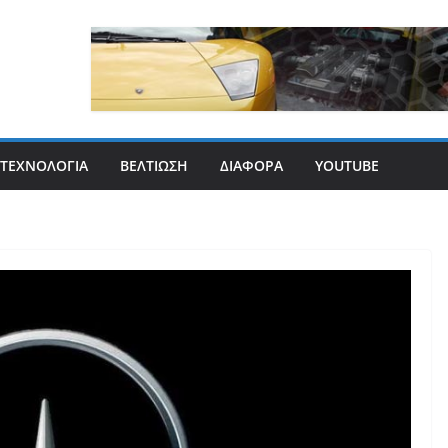
ΤΕΧΝΟΛΟΓΊΑ
ΒΕΛΤΊΩΣΗ
ΔΙΆΦΟΡΑ
YOUTUBE