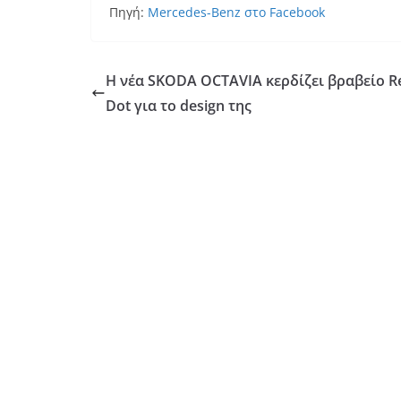
Πηγή:
Mercedes-Benz στο Facebook
Η νέα SKODA OCTAVIA κερδίζει βραβείο R
Dot για το design της