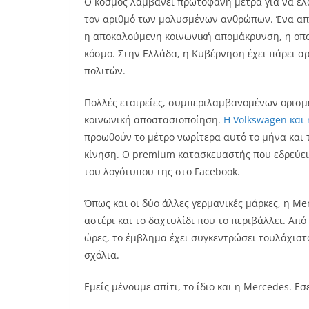
Ο κόσμος λαμβάνει πρωτοφανή μέτρα για να ελ
τον αριθμό των μολυσμένων ανθρώπων. Ένα από 
η αποκαλούμενη κοινωνική απομάκρυνση, η οποί
κόσμο. Στην Ελλάδα, η Κυβέρνηση έχει πάρει α
πολιτών.
Πολλές εταιρείες, συμπεριλαμβανομένων ορισ
κοινωνική αποστασιοποίηση.
Η Volkswagen και 
προωθούν το μέτρο νωρίτερα αυτό το μήνα και 
κίνηση. Ο premium κατασκευαστής που εδρεύει
του λογότυπου της στο Facebook.
Όπως και οι δύο άλλες γερμανικές μάρκες, η M
αστέρι και το δαχτυλίδι που το περιβάλλει. Απ
ώρες, το έμβλημα έχει συγκεντρώσει τουλάχιστ
σχόλια.
Εμείς μένουμε σπίτι, το ίδιο και η Mercedes. Εσε