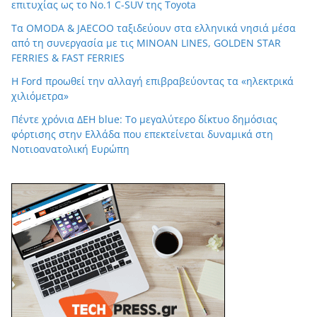
επιτυχίας ως το Νο.1 C-SUV της Toyota
Τα OMODA & JAECOO ταξιδεύουν στα ελληνικά νησιά μέσα
από τη συνεργασία με τις MINOAN LINES, GOLDEN STAR
FERRIES & FAST FERRIES
Η Ford προωθεί την αλλαγή επιβραβεύοντας τα «ηλεκτρικά
χιλιόμετρα»
Πέντε χρόνια ΔΕΗ blue: Το μεγαλύτερο δίκτυο δημόσιας
φόρτισης στην Ελλάδα που επεκτείνεται δυναμικά στη
Νοτιοανατολική Ευρώπη