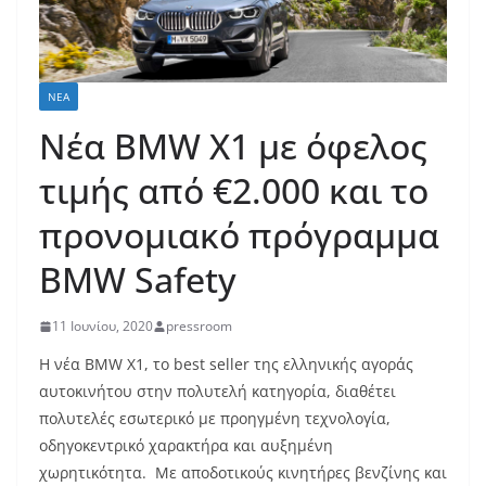
ΝΈΑ
Νέα BMW X1 με όφελος
τιμής από €2.000 και το
προνομιακό πρόγραμμα
BMW Safety
11 Ιουνίου, 2020
pressroom
Η νέα BMW X1, το best seller της ελληνικής αγοράς
αυτοκινήτου στην πολυτελή κατηγορία, διαθέτει
πολυτελές εσωτερικό με προηγμένη τεχνολογία,
οδηγοκεντρικό χαρακτήρα και αυξημένη
χωρητικότητα. Mε αποδοτικούς κινητήρες βενζίνης και