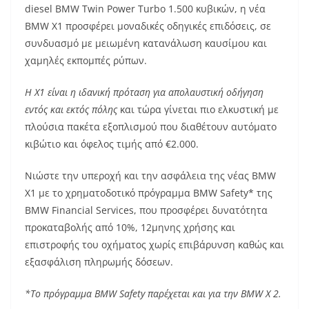
diesel BMW Twin Power Turbo 1.500 κυβικών, η νέα
BMW X1 προσφέρει μοναδικές οδηγικές επιδόσεις, σε
συνδυασμό με μειωμένη κατανάλωση καυσίμου και
χαμηλές εκπομπές ρύπων.
Η X1 είναι η ιδανική πρόταση για απολαυστική οδήγηση
εντός και εκτός πόλης
και τώρα γίνεται πιο ελκυστική με
πλούσια πακέτα εξοπλισμού που διαθέτουν αυτόματο
κιβώτιο και όφελος τιμής από €2.000.
Νιώστε την υπεροχή και την ασφάλεια της νέας BMW
X1 με το χρηματοδοτικό πρόγραμμα BMW Safety* της
BMW Financial Services, που προσφέρει δυνατότητα
προκαταβολής από 10%, 12μηνης χρήσης και
επιστροφής του οχήματος χωρίς επιβάρυνση καθώς και
εξασφάλιση πληρωμής δόσεων.
*Το πρόγραμμα
BMW
Safety
παρέχεται και για την
BMW
X
2.