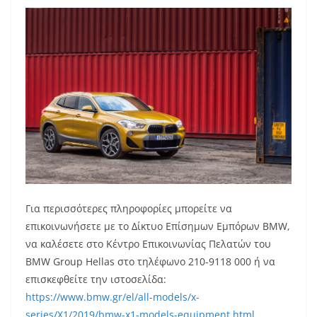
Για περισσότερες πληροφορίες μπορείτε να
επικοινωνήσετε με το Δίκτυο Επίσημων Εμπόρων BMW,
να καλέσετε στο Κέντρο Επικοινωνίας Πελατών του
BMW Group Hellas στο τηλέφωνο 210-9118 000 ή να
επισκεφθείτε την ιστοσελίδα:
https://www.bmw.gr/el/all-models/x-
series/X1/2019/bmw-x1-models-equipment.html