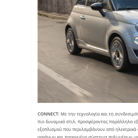
CONNECT
:
Με την τεχνολογία και τη συνδεσιμ
πιο δυναμικό στιλ, προσφέροντας παράλληλα εξ
εξοπλισμού που περιλαμβάνουν από ηλεκτρικά
οργάνων και προηγμένο σύστημα πολυμέσων μ