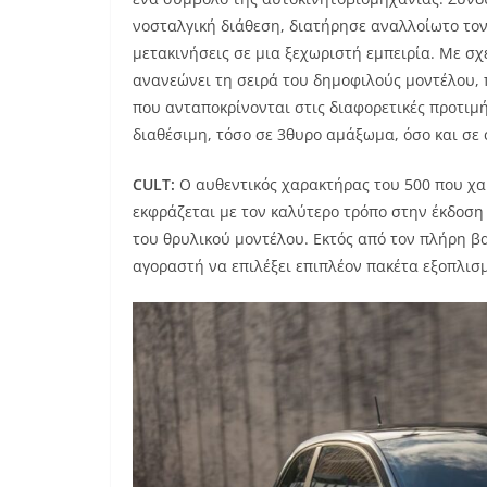
νοσταλγική διάθεση, διατήρησε αναλλοίωτο τον 
μετακινήσεις σε μια ξεχωριστή εμπειρία. Με σχε
ανανεώνει τη σειρά του δημοφιλούς μοντέλου,
που ανταποκρίνονται στις διαφορετικές προτιμήσ
διαθέσιμη, τόσο σε 3θυρο αμάξωμα, όσο και σε c
CULT
:
Ο αυθεντικός χαρακτήρας του 500 που χα
εκφράζεται με τον καλύτερο τρόπο στην έκδοση 
του θρυλικού μοντέλου. Εκτός από τον πλήρη βα
αγοραστή να επιλέξει επιπλέον πακέτα εξοπλισ