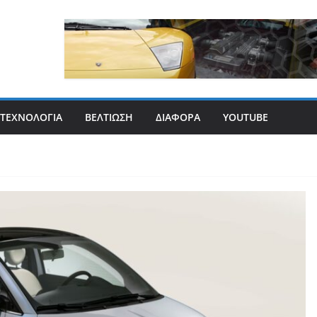
ΤΕΧΝΟΛΟΓΊΑ
ΒΕΛΤΊΩΣΗ
ΔΙΆΦΟΡΑ
YOUTUBE