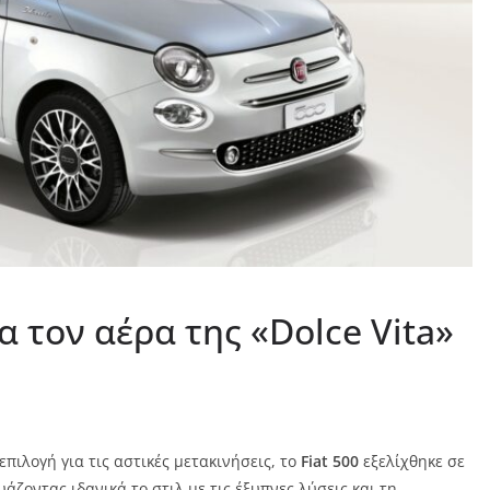
α τον αέρα της «Dolce Vita»
πιλογή για τις αστικές μετακινήσεις, το
Fiat 500
εξελίχθηκε σε
ζοντας ιδανικά το στιλ με τις έξυπνες λύσεις και τη