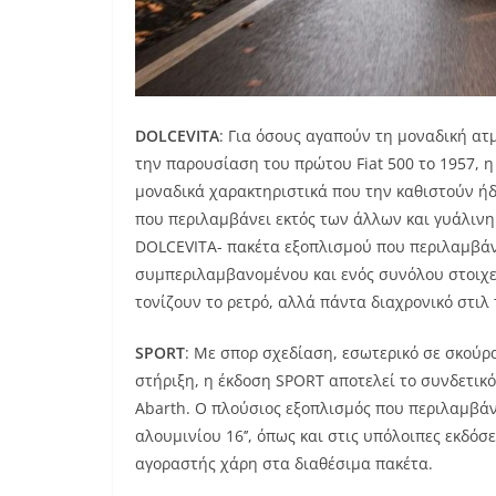
DOLCEVITA
: Για όσους αγαπούν τη μοναδική ατ
την παρουσίαση του πρώτου Fiat 500 το 1957, η
μοναδικά χαρακτηριστικά που την καθιστούν ήδ
που περιλαμβάνει εκτός των άλλων και γυάλινη
DOLCEVITA- πακέτα εξοπλισμού που περιλαμβάν
συμπεριλαμβανομένου και ενός συνόλου στοιχεί
τονίζουν το ρετρό, αλλά πάντα διαχρονικό στιλ 
SPORT
: Με σπορ σχεδίαση, εσωτερικό σε σκούρ
στήριξη, η έκδοση SPORT αποτελεί το συνδετικ
Abarth. Ο πλούσιος εξοπλισμός που περιλαμβάν
αλουμινίου 16’’, όπως και στις υπόλοιπες εκδόσ
αγοραστής χάρη στα διαθέσιμα πακέτα.