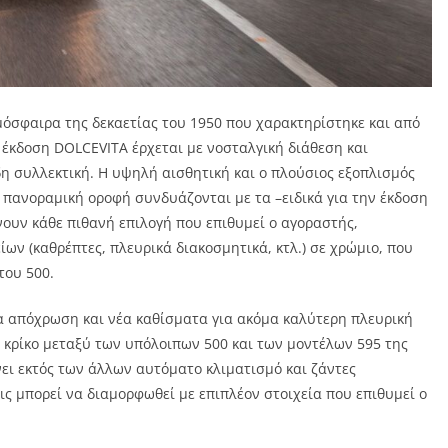
μόσφαιρα της δεκαετίας του 1950 που χαρακτηρίστηκε και από
 έκδοση DOLCEVITA έρχεται με νοσταλγική διάθεση και
η συλλεκτική. Η υψηλή αισθητική και ο πλούσιος εξοπλισμός
 πανοραμική οροφή συνδυάζονται με τα –ειδικά για την έκδοση
ουν κάθε πιθανή επιλογή που επιθυμεί ο αγοραστής,
ων (καθρέπτες, πλευρικά διακοσμητικά, κτλ.) σε χρώμιο, που
του 500.
α απόχρωση και νέα καθίσματα για ακόμα καλύτερη πλευρική
ό κρίκο μεταξύ των υπόλοιπων 500 και των μοντέλων 595 της
ει εκτός των άλλων αυτόματο κλιματισμό και ζάντες
εις μπορεί να διαμορφωθεί με επιπλέον στοιχεία που επιθυμεί ο