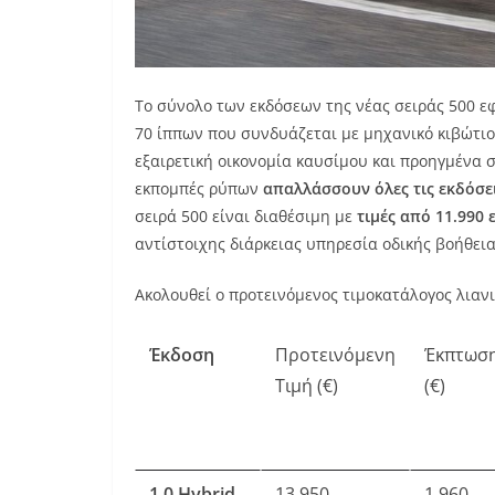
Το σύνολο των εκδόσεων της νέας σειράς 500 εφ
70 ίππων που συνδυάζεται με μηχανικό κιβώτιο
εξαιρετική οικονομία καυσίμου και προηγμένα
εκπομπές ρύπων
απαλλάσσουν όλες τις εκδόσε
σειρά 500 είναι διαθέσιμη με
τιμές από 11.990
αντίστοιχης διάρκειας υπηρεσία οδικής βοήθεια
Ακολουθεί ο προτεινόμενος τιμοκατάλογος λιανική
Έκδοση
Προτεινόμενη
Έκπτωσ
Τιμή (€)
(€)
1.0 Hybrid
13.950
1.960