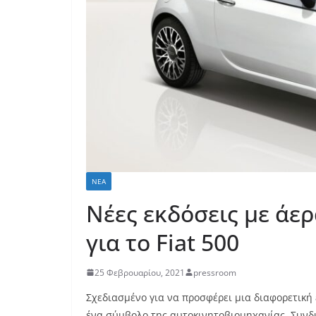
ΝΈΑ
Νέες εκδόσεις με άερ
για το Fiat 500
25 Φεβρουαρίου, 2021
pressroom
Σχεδιασμένο για να προσφέρει μια διαφορετική ε
ένα σύμβολο της αυτοκινητοβιομηχανίας. Συνδυά