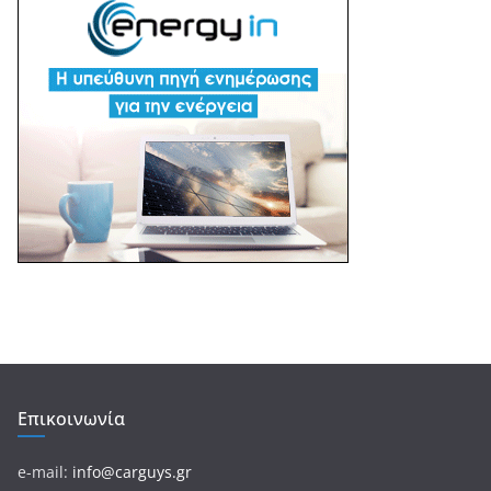
Επικοινωνία
e-mail:
info@carguys.gr