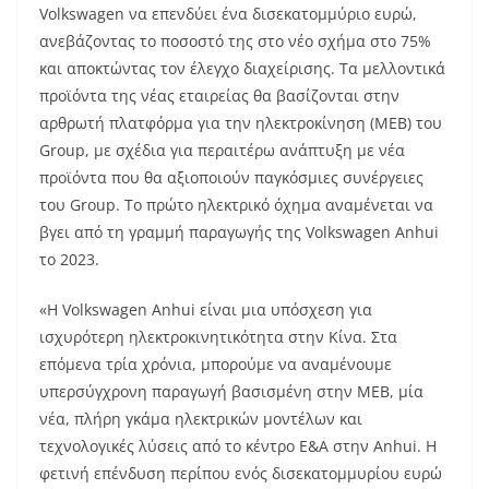
Volkswagen να επενδύει ένα δισεκατομμύριο ευρώ,
ανεβάζοντας το ποσοστό της στο νέο σχήμα στο 75%
και αποκτώντας τον έλεγχο διαχείρισης. Τα μελλοντικά
προϊόντα της νέας εταιρείας θα βασίζονται στην
αρθρωτή πλατφόρμα για την ηλεκτροκίνηση (ΜEB) του
Group, με σχέδια για περαιτέρω ανάπτυξη με νέα
προϊόντα που θα αξιοποιούν παγκόσμιες συνέργειες
του Group. Το πρώτο ηλεκτρικό όχημα αναμένεται να
βγει από τη γραμμή παραγωγής της Volkswagen Anhui
το 2023.
«Η Volkswagen Anhui είναι μια υπόσχεση για
ισχυρότερη ηλεκτροκινητικότητα στην Κίνα. Στα
επόμενα τρία χρόνια, μπορούμε να αναμένουμε
υπερσύγχρονη παραγωγή βασισμένη στην MEB, μία
νέα, πλήρη γκάμα ηλεκτρικών μοντέλων και
τεχνολογικές λύσεις από το κέντρο Ε&Α στην Anhui. Η
φετινή επένδυση περίπου ενός δισεκατομμυρίου ευρώ