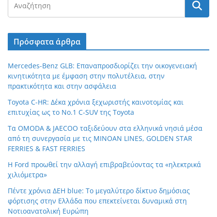
Πρόσφατα άρθρα
Mercedes-Benz GLB: Επαναπροσδιορίζει την οικογενειακή
κινητικότητα με έμφαση στην πολυτέλεια, στην
πρακτικότητα και στην ασφάλεια
Toyota C-HR: Δέκα χρόνια ξεχωριστής καινοτομίας και
επιτυχίας ως το Νο.1 C-SUV της Toyota
Τα OMODA & JAECOO ταξιδεύουν στα ελληνικά νησιά μέσα
από τη συνεργασία με τις MINOAN LINES, GOLDEN STAR
FERRIES & FAST FERRIES
Η Ford προωθεί την αλλαγή επιβραβεύοντας τα «ηλεκτρικά
χιλιόμετρα»
Πέντε χρόνια ΔΕΗ blue: Το μεγαλύτερο δίκτυο δημόσιας
φόρτισης στην Ελλάδα που επεκτείνεται δυναμικά στη
Νοτιοανατολική Ευρώπη