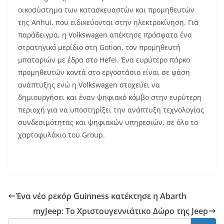
οικοσύστημα των κατασκευαστών και προμηθευτών
της Anhui, που ειδικεύονται στην ηλεκτροκίνηση. Για
παράδειγμα, η Volkswagen απέκτησε πρόσφατα ένα
στρατηγικό μερίδιο στη Gotion, τον προμηθευτή
μπαταριών με έδρα στο Hefei. Ένα ευρύτερο πάρκο
προμηθευτών κοντά στο εργοστάσιο είναι σε φάση
ανάπτυξης ενώ η Volkswagen στοχεύει να
δημιουργήσει και έναν ψηφιακό κόμβο στην ευρύτερη
περιοχή για να υποστηρίξει την ανάπτυξη τεχνολογίας
συνδεσιμότητας και ψηφιακών υπηρεσιών, σε όλο το
χαρτοφυλάκιο του Group.
Ένα νέο ρεκόρ Guinness κατέκτησε η Abarth
myJeep: Το Χριστουγεννιάτικο Δώρο της Jeep