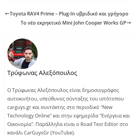
Toyota RAV4 Prime – Plug-In υβριδικό και γρήγορο
Το νέο εκρηκτικό Mini John Cooper Works GP
Τρύφωνας Αλεξόπουλος
Ο Τρύφωνας Αλεξόπουλος είναι δημοσιογράφος
αυτοκινήτου, υπεύθυνος σύνταξης του ιστότοπου
carguys.gr και συντάκτης στο περιοδικό "New
Technology Online" και στην εφημερίδα "Ενέργεια και
Οικονομία". Παράλληλα είναι o Road Test Editor στο
κανάλι CarGuysGr (YouTube).