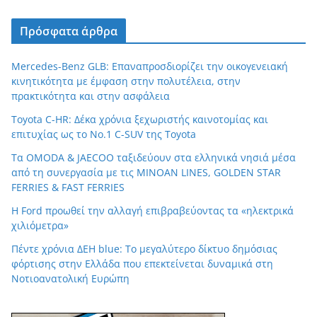
Πρόσφατα άρθρα
Mercedes-Benz GLB: Επαναπροσδιορίζει την οικογενειακή
κινητικότητα με έμφαση στην πολυτέλεια, στην
πρακτικότητα και στην ασφάλεια
Toyota C-HR: Δέκα χρόνια ξεχωριστής καινοτομίας και
επιτυχίας ως το Νο.1 C-SUV της Toyota
Τα OMODA & JAECOO ταξιδεύουν στα ελληνικά νησιά μέσα
από τη συνεργασία με τις MINOAN LINES, GOLDEN STAR
FERRIES & FAST FERRIES
Η Ford προωθεί την αλλαγή επιβραβεύοντας τα «ηλεκτρικά
χιλιόμετρα»
Πέντε χρόνια ΔΕΗ blue: Το μεγαλύτερο δίκτυο δημόσιας
φόρτισης στην Ελλάδα που επεκτείνεται δυναμικά στη
Νοτιοανατολική Ευρώπη