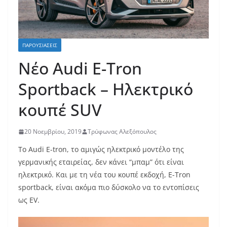
ΠΑΡΟΥΣΙΆΣΕΙΣ
Νέο Audi E-Tron
Sportback – Ηλεκτρικό
κουπέ SUV
20 Νοεμβρίου, 2019
Τρύφωνας Αλεξόπουλος
Το Audi E-tron, το αμιγώς ηλεκτρικό μοντέλο της
γερμανικής εταιρείας, δεν κάνει “μπαμ” ότι είναι
ηλεκτρικό. Και με τη νέα του κουπέ εκδοχή, E-Tron
sportback, είναι ακόμα πιο δύσκολο να το εντοπίσεις
ως EV.