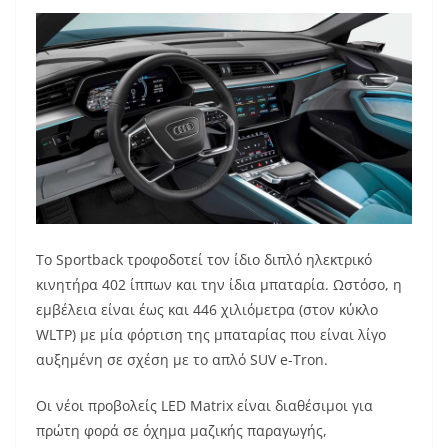
Το Sportback τροφοδοτεί τον ίδιο διπλό ηλεκτρικό
κινητήρα 402 ίππων και την ίδια μπαταρία. Ωστόσο, η
εμβέλεια είναι έως και 446 χιλιόμετρα (στον κύκλο
WLTP) με μία φόρτιση της μπαταρίας που είναι λίγο
αυξημένη σε σχέση με το απλό SUV e-Tron.
Οι νέοι προβολείς LED Matrix είναι διαθέσιμοι για
πρώτη φορά σε όχημα μαζικής παραγωγής,