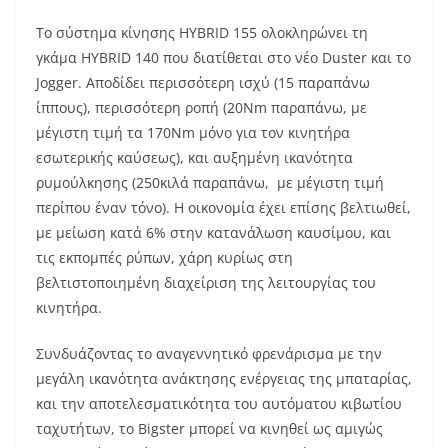
Το σύστημα κίνησης HYBRID 155 ολοκληρώνει τη
γκάμα HYBRID 140 που διατίθεται στο νέο Duster και το
Jogger. Αποδίδει περισσότερη ισχύ (15 παραπάνω
ίππους), περισσότερη ροπή (20Nm παραπάνω, με
μέγιστη τιμή τα 170Nm μόνο για τον κινητήρα
εσωτερικής καύσεως), και αυξημένη ικανότητα
ρυμούλκησης (250κιλά παραπάνω,
με μέγιστη τιμή
περίπου έναν τόνο). Η οικονομία έχει επίσης βελτιωθεί,
με μείωση κατά 6% στην κατανάλωση καυσίμου, και
τις εκπομπές ρύπων, χάρη κυρίως στη
βελτιστοποιημένη διαχείριση της λειτουργίας του
κινητήρα.
Συνδυάζοντας το αναγεννητικό φρενάρισμα με την
μεγάλη ικανότητα ανάκτησης ενέργειας της μπαταρίας,
και την αποτελεσματικότητα του αυτόματου κιβωτίου
ταχυτήτων, το Bigster μπορεί να κινηθεί ως αμιγώς