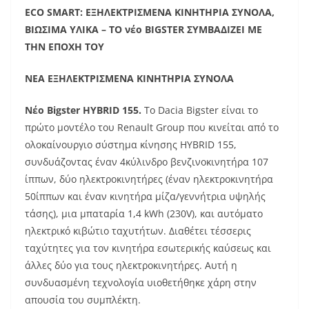
ECO SMART: ΕΞΗΛΕΚΤΡΙΣΜΕΝΑ ΚΙΝΗΤΗΡΙΑ ΣΥΝΟΛΑ,
ΒΙΩΣΙΜΑ ΥΛΙΚΑ – ΤΟ νέο BIGSTER ΣΥΜΒΑΔΙΖΕΙ ΜΕ
ΤΗΝ ΕΠΟΧΗ ΤΟΥ
ΝΕΑ ΕΞΗΛΕΚΤΡΙΣΜΕΝΑ ΚΙΝΗΤΗΡΙΑ ΣΥΝΟΛΑ
Νέο Bigster HYBRID 155.
Το Dacia Bigster είναι το
πρώτο μοντέλο του Renault Group που κινείται από το
ολοκαίνουργιο σύστημα κίνησης HYBRID 155,
συνδυάζοντας έναν 4κύλινδρο βενζινοκινητήρα 107
ίππων, δύο ηλεκτροκινητήρες (έναν ηλεκτροκινητήρα
50ίππων και έναν κινητήρα μίζα/γεννήτρια υψηλής
τάσης), μια μπαταρία 1,4 kWh (230V), και αυτόματο
ηλεκτρικό κιβώτιο ταχυτήτων. Διαθέτει τέσσερις
ταχύτητες για τον κινητήρα εσωτερικής καύσεως και
άλλες δύο για τους ηλεκτροκινητήρες. Αυτή η
συνδυασμένη τεχνολογία υιοθετήθηκε χάρη στην
απουσία του συμπλέκτη.