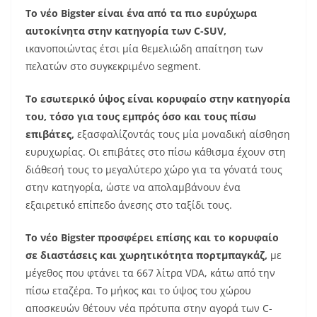
Το νέο Bigster είναι ένα από τα πιο ευρύχωρα
αυτοκίνητα στην κατηγορία των C-SUV,
ικανοποιώντας έτσι μία θεμελιώδη απαίτηση των
πελατών στο συγκεκριμένο segment.
Το εσωτερικό ύψος είναι κορυφαίο στην κατηγορία
του, τόσο για τους εμπρός όσο και τους πίσω
επιβάτες,
εξασφαλίζοντάς τους μία μοναδική αίσθηση
ευρυχωρίας. Οι επιβάτες στο πίσω κάθισμα έχουν στη
διάθεσή τους το μεγαλύτερο χώρο για τα γόνατά τους
στην κατηγορία, ώστε να απολαμβάνουν ένα
εξαιρετικό επίπεδο άνεσης στο ταξίδι τους.
Το νέο Bigster προσφέρει επίσης και το κορυφαίο
σε διαστάσεις και χωρητικότητα πορτμπαγκάζ,
με
μέγεθος που φτάνει τα 667 λίτρα VDA, κάτω από την
πίσω εταζέρα. Το μήκος και το ύψος του χώρου
αποσκευών θέτουν νέα πρότυπα στην αγορά των C-