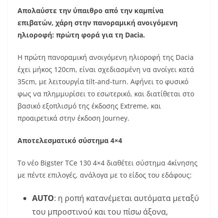
Απολαύστε την ύπαιθρο από την καμπίνα
επιβατών, χάρη στην πανοραμική ανοιγόμενη
ηλιοροφή: πρώτη φορά για τη Dacia.
Η πρώτη πανοραμική ανοιγόμενη ηλιοροφή της Dacia
έχει μήκος 120cm, είναι σχεδιασμένη να ανοίγει κατά
35cm, με λειτουργία tilt-and-turn. Αφήνει το φυσικό
φως να πλημμυρίσει το εσωτερικό, και διατίθεται στο
βασικό εξοπλισμό της έκδοσης Extreme, και
προαιρετικά στην έκδοση Journey.
Αποτελεσματικό σύστημα 4×4
Το νέο Bigster TCe 130 4×4 διαθέτει σύστημα 4κίνησης
με πέντε επιλογές, ανάλογα με το είδος του εδάφους:
AUTO
: η ροπή κατανέμεται αυτόματα μεταξύ
του μπροστινού και του πίσω άξονα,