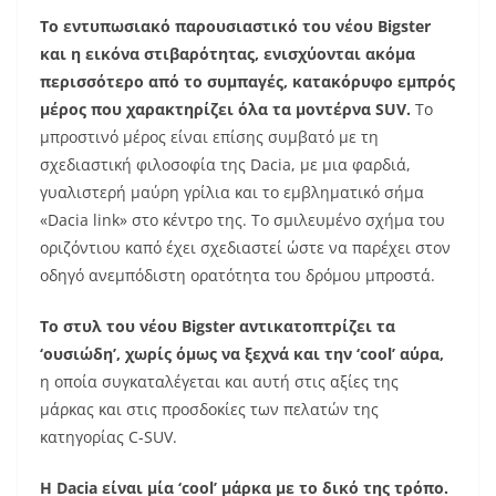
Το εντυπωσιακό παρουσιαστικό του νέου Bigster
και η εικόνα στιβαρότητας, ενισχύονται ακόμα
περισσότερο από το συμπαγές, κατακόρυφο εμπρός
μέρος που χαρακτηρίζει όλα τα μοντέρνα SUV.
Το
μπροστινό μέρος είναι επίσης συμβατό με τη
σχεδιαστική φιλοσοφία της Dacia, με μια φαρδιά,
γυαλιστερή μαύρη γρίλια και το εμβληματικό σήμα
«Dacia link» στο κέντρο της. Το σμιλευμένο σχήμα του
οριζόντιου καπό έχει σχεδιαστεί ώστε να παρέχει στον
οδηγό ανεμπόδιστη ορατότητα του δρόμου μπροστά.
Το στυλ του νέου Bigster αντικατοπτρίζει τα
‘ουσιώδη’, χωρίς όμως να ξεχνά και την ‘cool’ αύρα,
η οποία συγκαταλέγεται και αυτή στις αξίες της
μάρκας και στις προσδοκίες των πελατών της
κατηγορίας C-SUV.
Η Dacia είναι μία ‘cool’ μάρκα με το δικό της τρόπο.