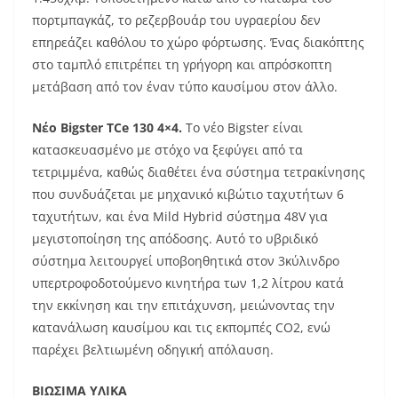
πορτμπαγκάζ, το ρεζερβουάρ του υγραερίου δεν
επηρεάζει καθόλου το χώρο φόρτωσης. Ένας διακόπτης
στο ταμπλό επιτρέπει τη γρήγορη και απρόσκοπτη
μετάβαση από τον έναν τύπο καυσίμου στον άλλο.
Νέο Bigster TCe 130 4×4.
Το νέο Bigster είναι
κατασκευασμένο με στόχο να ξεφύγει από τα
τετριμμένα, καθώς διαθέτει ένα σύστημα τετρακίνησης
που συνδυάζεται με μηχανικό κιβώτιο ταχυτήτων 6
ταχυτήτων, και ένα Mild Hybrid σύστημα 48V για
μεγιστοποίηση της απόδοσης. Αυτό το υβριδικό
σύστημα λειτουργεί υποβοηθητικά στον 3κύλινδρο
υπερτροφοδοτούμενο κινητήρα των 1,2 λίτρου κατά
την εκκίνηση και την επιτάχυνση, μειώνοντας την
κατανάλωση καυσίμου και τις εκπομπές CO2, ενώ
παρέχει βελτιωμένη οδηγική απόλαυση.
ΒΙΩΣΙΜΑ ΥΛΙΚΑ