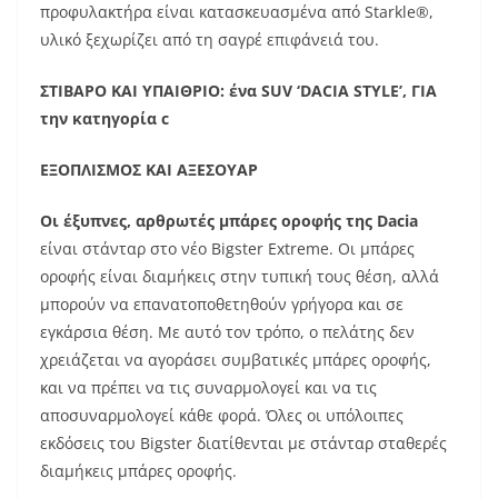
προφυλακτήρα είναι κατασκευασμένα από Starkle®,
υλικό ξεχωρίζει από τη σαγρέ επιφάνειά του.
ΣΤΙΒΑΡΟ ΚΑΙ ΥΠΑΙΘΡΙΟ: ένα SUV ‘DACIA STYLE’, ΓΙΑ
την κατηγορία c
ΕΞΟΠΛΙΣΜΟΣ ΚΑΙ ΑΞΕΣΟΥΑΡ
Οι έξυπνες, αρθρωτές μπάρες οροφής της Dacia
είναι στάνταρ στο νέο Bigster Extreme. Οι μπάρες
οροφής είναι διαμήκεις στην τυπική τους θέση, αλλά
μπορούν να επανατοποθετηθούν γρήγορα και σε
εγκάρσια θέση. Με αυτό τον τρόπο, ο πελάτης δεν
χρειάζεται να αγοράσει συμβατικές μπάρες οροφής,
και να πρέπει να τις συναρμολογεί και να τις
αποσυναρμολογεί κάθε φορά. Όλες οι υπόλοιπες
εκδόσεις του Bigster διατίθενται με στάνταρ σταθερές
διαμήκεις μπάρες οροφής.