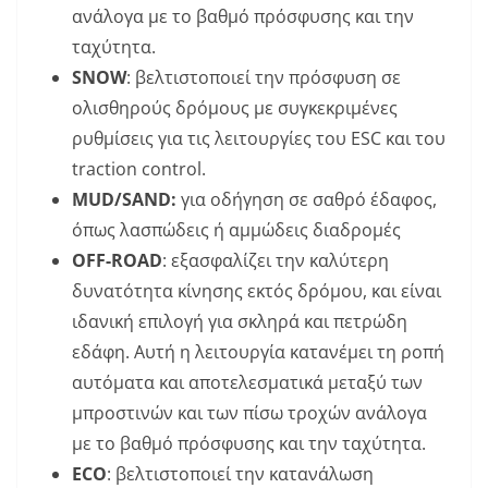
ανάλογα με το βαθμό πρόσφυσης και την
ταχύτητα.
SNOW
: βελτιστοποιεί την πρόσφυση σε
ολισθηρούς δρόμους με συγκεκριμένες
ρυθμίσεις για τις λειτουργίες του ESC και του
traction control.
MUD/SAND:
για οδήγηση σε σαθρό έδαφος,
όπως λασπώδεις ή αμμώδεις διαδρομές
OFF-ROAD
: εξασφαλίζει την καλύτερη
δυνατότητα κίνησης εκτός δρόμου, και είναι
ιδανική επιλογή για σκληρά και πετρώδη
εδάφη. Αυτή η λειτουργία κατανέμει τη ροπή
αυτόματα και αποτελεσματικά μεταξύ των
μπροστινών και των πίσω τροχών ανάλογα
με το βαθμό πρόσφυσης και την ταχύτητα.
ECO
: βελτιστοποιεί την κατανάλωση