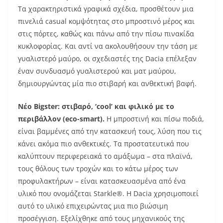
Τα χαρακτηριστικά γραφικά σχέδια, προσθέτουν μια
πινελιά casual κομψότητας στο μπροστινό μέρος και
στις πόρτες, καθώς και πάνω από την πίσω πινακίδα
κυκλοφορίας. Και αντί να ακολουθήσουν την τάση με
γυαλιστερό μαύρο, οι σχεδιαστές της Dacia επέλεξαν
έναν συνδυασμό γυαλιστερού και ματ μαύρου,
δημιουργώντας μία πιο στιβαρή και ανθεκτική βαφή.
Νέο Bigster: στιβαρό, ‘cool’ και φιλικό με το
περιβάλλον (eco-smart).
Η μπροστινή και πίσω ποδιά,
είναι βαμμένες από την κατασκευή τους, λύση που τις
κάνει ακόμα πιο ανθεκτικές. Τα προστατευτικά που
καλύπτουν περιφερειακά το αμάξωμα – στα πλαϊνά,
τους θόλους των τροχών και το κάτω μέρος των
προφυλακτήρων – είναι κατασκευασμένα από ένα
υλικό που ονομάζεται Starkle®. Η Dacia χρησιμοποιεί
αυτό το υλικό επιχειρώντας μια πιο βιώσιμη
προσέγγιση. Εξελίχθηκε από τους μηχανικούς της