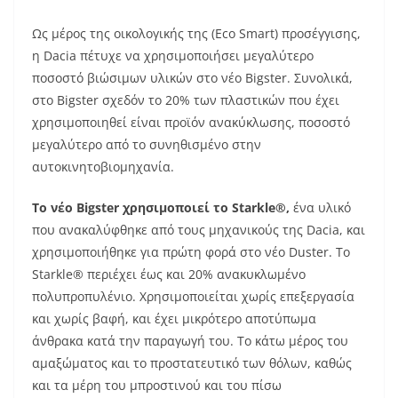
Ως μέρος της οικολογικής της (Eco Smart) προσέγγισης,
η Dacia πέτυχε να χρησιμοποιήσει μεγαλύτερο
ποσοστό βιώσιμων υλικών στο νέο Bigster. Συνολικά,
στο Bigster σχεδόν το 20% των πλαστικών που έχει
χρησιμοποιηθεί είναι προϊόν ανακύκλωσης, ποσοστό
μεγαλύτερο από το συνηθισμένο στην
αυτοκινητοβιομηχανία.
Το νέο Bigster χρησιμοποιεί το Starkle®,
ένα υλικό
που ανακαλύφθηκε από τους μηχανικούς της Dacia, και
χρησιμοποιήθηκε για πρώτη φορά στο νέο Duster. Το
Starkle® περιέχει έως και 20% ανακυκλωμένο
πολυπροπυλένιο. Χρησιμοποιείται χωρίς επεξεργασία
και χωρίς βαφή, και έχει μικρότερο αποτύπωμα
άνθρακα κατά την παραγωγή του. Το κάτω μέρος του
αμαξώματος και το προστατευτικό των θόλων, καθώς
και τα μέρη του μπροστινού και του πίσω