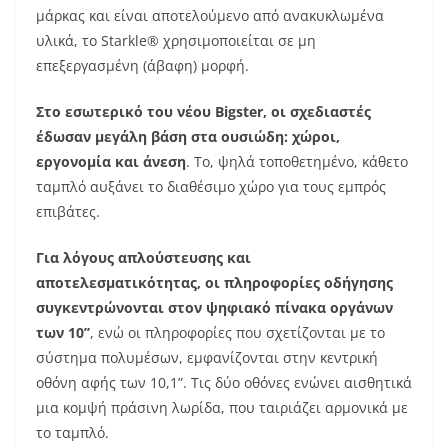
μάρκας και είναι αποτελούμενο από ανακυκλωμένα
υλικά, το Starkle® χρησιμοποιείται σε μη
επεξεργασμένη (άβαφη) μορφή.
Στο εσωτερικό του νέου Bigster, οι σχεδιαστές
έδωσαν μεγάλη βάση στα ουσιώδη: χώροι,
εργονομία και άνεση
. Το, ψηλά τοποθετημένο, κάθετο
ταμπλό αυξάνει το διαθέσιμο χώρο για τους εμπρός
επιβάτες.
Για λόγους απλούστευσης και
αποτελεσματικότητας, οι πληροφορίες οδήγησης
συγκεντρώνονται στον ψηφιακό πίνακα οργάνων
των 10’’
, ενώ οι πληροφορίες που σχετίζονται με το
σύστημα πολυμέσων, εμφανίζονται στην κεντρική
οθόνη αφής των 10,1”. Τις δύο οθόνες ενώνει αισθητικά
μια κομψή πράσινη λωρίδα, που ταιριάζει αρμονικά με
το ταμπλό.