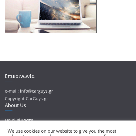
Επικοινωνία
e-mail:
info@carguys.gr
Copyright CarGuys.gr
About Us
Ποιοί είμαστε
We use cookies on our website to give you the most