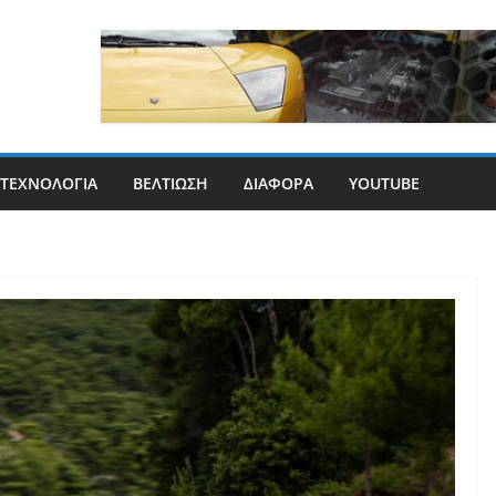
ΤΕΧΝΟΛΟΓΊΑ
ΒΕΛΤΊΩΣΗ
ΔΙΆΦΟΡΑ
YOUTUBE