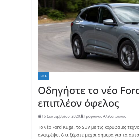
ΝΈΑ
Οδηγήστε τo νέο Ford
επιπλέον όφελος
16 Σεπτεμβρίου, 2020
Τρύφωνας Αλεξόπουλος
Το νέο Ford Kuga, το SUV με τις κορυφαίες τεχν
ανατρέψει ό,τι ξέρατε μέχρι σήμερα για τα αυτ