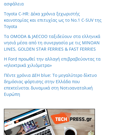
ασφάλεια
Toyota C-HR: Δέκα χρόνια ξεχωριστής
καινοτομίας και επιτυχίας ως το Νο.1 C-SUV της
Toyota
Τα OMODA & JAECOO ταξιδεύουν στα ελληνικά
νησιά μέσα από τη συνεργασία με τις MINOAN
LINES, GOLDEN STAR FERRIES & FAST FERRIES
Η Ford προωθεί την αλλαγή επιβραβεύοντας τα
«ηλεκτρικά χιλιόμετρα»
Πέντε χρόνια ΔΕΗ blue: Το μεγαλύτερο δίκτυο
δημόσιας φόρτισης στην Ελλάδα που
επεκτείνεται δυναμικά στη Νοτιοανατολική
Ευρώπη