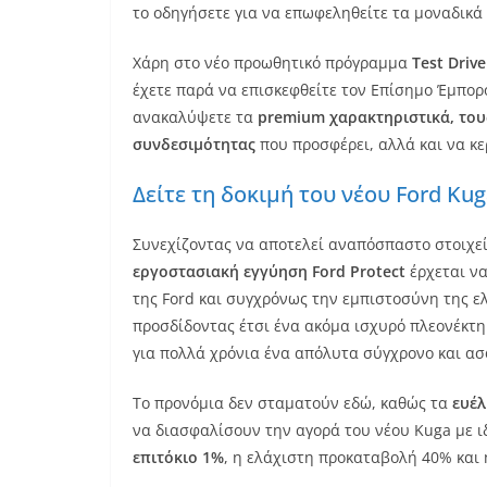
το οδηγήσετε για να επωφεληθείτε τα μοναδικά
Χάρη στο νέο προωθητικό πρόγραμμα
Test
Drive
έχετε παρά να επισκεφθείτε τον Επίσημο Έμπορο
ανακαλύψετε τα
p
remium χαρακτηριστικά, του
συνδεσιμότητας
που προσφέρει, αλλά και να κ
Δείτε τη δοκιμή του νέου Ford Kug
Συνεχίζοντας να αποτελεί αναπόσπαστο στοιχεί
εργοστασιακή εγγύηση Ford Protect
έρχεται να
της Ford και συγχρόνως την εμπιστοσύνη της ε
προσδίδοντας έτσι ένα ακόμα ισχυρό πλεονέκτη
για πολλά χρόνια ένα απόλυτα σύγχρονο και ασ
Το προνόμια δεν σταματούν εδώ, καθώς τα
ευέ
να διασφαλίσουν την αγορά του νέου Kuga με ι
επιτόκιο 1%
, η ελάχιστη προκαταβολή 40% και 