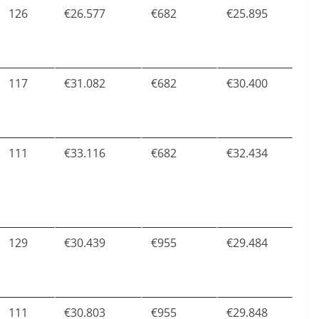
126
€26.577
€682
€25.895
117
€31.082
€682
€30.400
111
€33.116
€682
€32.434
129
€30.439
€955
€29.484
111
€30.803
€955
€29.848