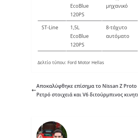
EcoBlue
μηχανικό
120PS
ST-Line
1,5L
8-τάχυτο
EcoBlue
αυτόματο
120PS
Δελτίο τύπου: Ford Motor Hellas
Αποκαλύφθηκε επίσημα το Nissan Z Proto 
Ρετρό στοιχειά και V6 διτούρμπινος κινη