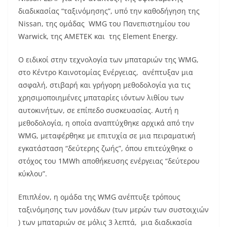
διαδικασίας “ταξινόμησης”, υπό την καθοδήγηση της
Nissan, της ομάδας WMG του Πανεπιστημίου του
Warwick, της AMETEK και της Element Energy.
Ο ειδικοί στην τεχνολογία των μπαταριών της WMG,
στο Κέντρο Καινοτομίας Ενέργειας, ανέπτυξαν μια
ασφαλή, στιβαρή και γρήγορη μεθοδολογία για τις
χρησιμοποιημένες μπαταρίες ιόντων λιθίου των
αυτοκινήτων, σε επίπεδο συσκευασίας. Αυτή η
μεθοδολογία, η οποία αναπτύχθηκε αρχικά από την
WMG, μεταφέρθηκε με επιτυχία σε μια πειραματική
εγκατάσταση “δεύτερης ζωής”, όπου επιτεύχθηκε ο
στόχος του 1MWh αποθήκευσης ενέργειας “δεύτερου
κύκλου”.
Επιπλέον, η ομάδα της WMG ανέπτυξε τρόπους
ταξινόμησης των μονάδων (των μερών των συστοιχιών
) των μπαταριών σε μόλις 3 λεπτά, μια διαδικασία