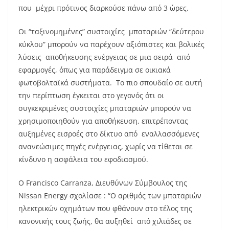
που μέχρι πρότινος διαρκούσε πάνω από 3 ώρες.
Οι “ταξινομημένες” συστοιχίες μπαταριών “δεύτερου
κύκλου” μπορούν να παρέχουν αξιόπιστες και βολικές
λύσεις αποθήκευσης ενέργειας σε μια σειρά από
εφαρμογές, όπως για παράδειγμα σε οικιακά
φωτοβολταϊκά συστήματα. Το πιο σπουδαίο σε αυτή
την περίπτωση έγκειται στο γεγονός ότι οι
συγκεκριμένες συστοιχίες μπαταριών μπορούν να
χρησιμοποιηθούν για αποθήκευση, επιτρέποντας
αυξημένες εισροές στο δίκτυο από εναλλασσόμενες
ανανεώσιμες πηγές ενέργειας, χωρίς να τίθεται σε
κίνδυνο η ασφάλεια του εφοδιασμού.
Ο Francisco Carranza, Διευθύνων Σύμβουλος της
Nissan Energy σχολίασε : “Ο αριθμός των μπαταριών
ηλεκτρικών οχημάτων που φθάνουν στο τέλος της
κανονικής τους ζωής, θα αυξηθεί από χιλιάδες σε