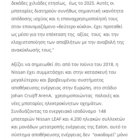
δεκάδες χιλιάδες ετησίως, έως το 2025. Αυτές οι
μπαταρίες διατηρούν συνήθως σημαντική ικανότητα
απόδοσης ισχύος και η επαναχρησιμοποίησή τους
στον επονομαζόμενο «δεύτερο κύκλο», έχει προταθεί
ως μέσο για την επέκταση της αξίας τους και την
ελαχιστοποίηση των αποβλήτων με την αναβολή της
ανακύκλωσής τους.”
Αξίζει να σημειωθεί ότι από τον Ιούνιο του 2018, η
Nissan έχει συμμετάσχει και στην κατασκευή του
μεγαλύτερου και βραβευμένου συστήματος
αποθήκευσης ενέργειας στην Ευρώπη, στο στάδιο
Johan Cruijff ArenA, χρησιμοποιώντας παλαιές και
νέες μπαταρίες ηλεκτροκίνητων οχημάτων.
Συνδυάζοντας τα ενεργειακό ισοδύναμο 148
μπαταριών Nissan LEAF και 4.200 ηλιακών συλλεκτών
και μονάδων μετατροπής ενέργειας της Eaton, αυτό το
σύστημα αποθήκευσης ενέργειας δεν “οικοδομεί” μόνο