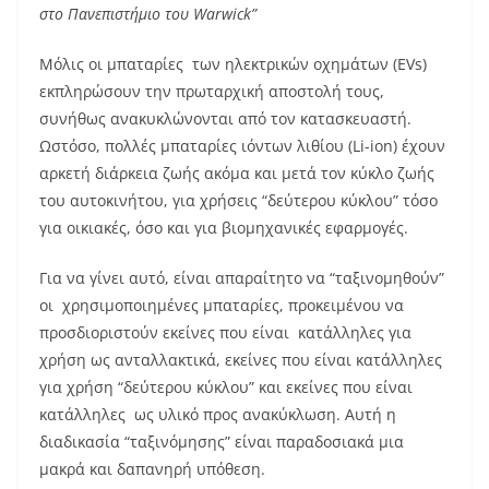
στο Πανεπιστήμιο του Warwick”
Μόλις οι μπαταρίες των ηλεκτρικών οχημάτων (EVs)
εκπληρώσουν την πρωταρχική αποστολή τους,
συνήθως ανακυκλώνονται από τον κατασκευαστή.
Ωστόσο, πολλές μπαταρίες ιόντων λιθίου (Li-ion) έχουν
αρκετή διάρκεια ζωής ακόμα και μετά τον κύκλο ζωής
του αυτοκινήτου, για χρήσεις “δεύτερου κύκλου” τόσο
για οικιακές, όσο και για βιομηχανικές εφαρμογές.
Για να γίνει αυτό, είναι απαραίτητο να “ταξινομηθούν”
οι χρησιμοποιημένες μπαταρίες, προκειμένου να
προσδιοριστούν εκείνες που είναι κατάλληλες για
χρήση ως ανταλλακτικά, εκείνες που είναι κατάλληλες
για χρήση “δεύτερου κύκλου” και εκείνες που είναι
κατάλληλες ως υλικό προς ανακύκλωση. Αυτή η
διαδικασία “ταξινόμησης” είναι παραδοσιακά μια
μακρά και δαπανηρή υπόθεση.