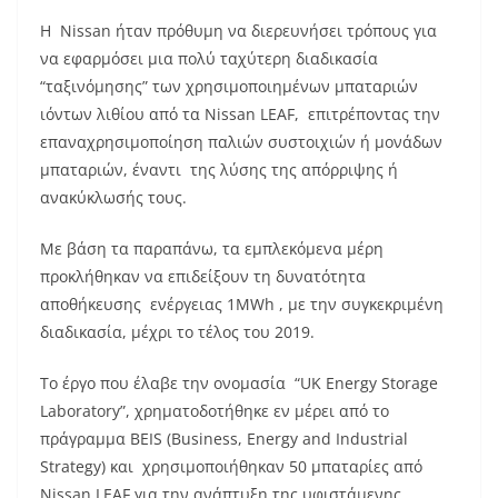
Η Nissan ήταν πρόθυμη να διερευνήσει τρόπους για
να εφαρμόσει μια πολύ ταχύτερη διαδικασία
“ταξινόμησης” των χρησιμοποιημένων μπαταριών
ιόντων λιθίου από τα Nissan LEAF, επιτρέποντας την
επαναχρησιμοποίηση παλιών συστοιχιών ή μονάδων
μπαταριών, έναντι της λύσης της απόρριψης ή
ανακύκλωσής τους.
Με βάση τα παραπάνω, τα εμπλεκόμενα μέρη
προκλήθηκαν να επιδείξουν τη δυνατότητα
αποθήκευσης ενέργειας 1MWh , με την συγκεκριμένη
διαδικασία, μέχρι το τέλος του 2019.
Το έργο που έλαβε την ονομασία “UK Energy Storage
Laboratory”, χρηματοδοτήθηκε εν μέρει από το
πράγραμμα BEIS (Business, Energy and Industrial
Strategy) και χρησιμοποιήθηκαν 50 μπαταρίες από
Nissan LEAF για την ανάπτυξη της υφιστάμενης