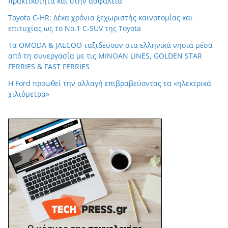
πρακτικότητα και στην ασφάλεια
Toyota C-HR: Δέκα χρόνια ξεχωριστής καινοτομίας και
επιτυχίας ως το Νο.1 C-SUV της Toyota
Τα OMODA & JAECOO ταξιδεύουν στα ελληνικά νησιά μέσα
από τη συνεργασία με τις MINOAN LINES, GOLDEN STAR
FERRIES & FAST FERRIES
Η Ford προωθεί την αλλαγή επιβραβεύοντας τα «ηλεκτρικά
χιλιόμετρα»