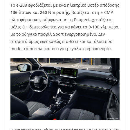
Το e-208 εφοδιάζεται με ένα ηλεκτρικό μοτέρ απόδοσης
136 ίππων και 260 Nm ροπής,
βασίζεται στη e-CMP
πλατφόρμα και, σύμφωνα με τη Peugeot, χρειάζεται
μόλις 8,1 δευτερόλεπτα για να κάνει τα 0-100 χλμ./ώρα,
με το οδηγικό προφίλ Sport ενεργοποιημένο. Δεν
σταματά όμως εκεί καθώς διαθέτει και και άλλα δύο
mode, τα normal και eco για μεγαλύτερη οικονομία.