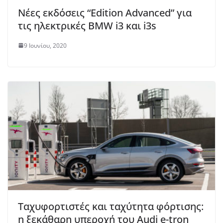
Νέες εκδόσεις “Edition Advanced” για
τις ηλεκτρικές BMW i3 και i3s
9 Ιουνίου, 2020
Ταχυφορτιστές και ταχύτητα φόρτισης:
η ξεκάθαρη υπεροχή του Audi e-tron