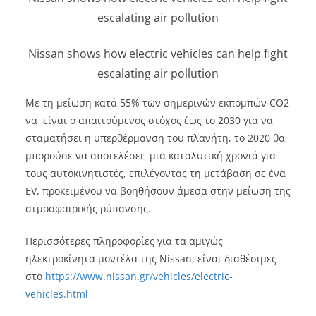
escalating air pollution
Nissan shows how electric vehicles can help fight
escalating air pollution
Με τη μείωση κατά 55% των σημερινών εκπομπών CO2
να είναι ο απαιτούμενος στόχος έως το 2030 για να
σταματήσει η υπερθέρμανση του πλανήτη, το 2020 θα
μπορούσε να αποτελέσει μια καταλυτική χρονιά για
τους αυτοκινητιστές, επιλέγοντας τη μετάβαση σε ένα
EV, προκειμένου να βοηθήσουν άμεσα στην μείωση της
ατμοσφαιρικής ρύπανσης.
Περισσότερες πληροφορίες για τα αμιγώς
ηλεκτροκίνητα μοντέλα της Nissan, είναι διαθέσιμες
στο
https://www.nissan.gr/vehicles/electric-
vehicles.html