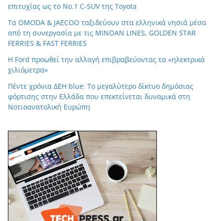
επιτυχίας ως το Νο.1 C-SUV της Toyota
Τα OMODA & JAECOO ταξιδεύουν στα ελληνικά νησιά μέσα
από τη συνεργασία με τις MINOAN LINES, GOLDEN STAR
FERRIES & FAST FERRIES
Η Ford προωθεί την αλλαγή επιβραβεύοντας τα «ηλεκτρικά
χιλιόμετρα»
Πέντε χρόνια ΔΕΗ blue: Το μεγαλύτερο δίκτυο δημόσιας
φόρτισης στην Ελλάδα που επεκτείνεται δυναμικά στη
Νοτιοανατολική Ευρώπη