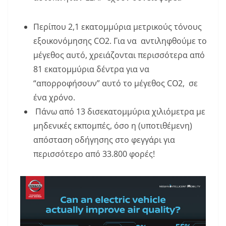
Περίπου 2,1 εκατομμύρια μετρικούς τόνους
εξοικονόμησης CO2. Για να αντιληφθούμε το
μέγεθος αυτό, χρειάζονται περισσότερα από
81 εκατομμύρια δέντρα για να
“απορροφήσουν” αυτό το μέγεθος CO2, σε
ένα χρόνο.
Πάνω από 13 δισεκατομμύρια χιλιόμετρα με
μηδενικές εκπομπές, όσο η (υποτιθέμενη)
απόσταση οδήγησης στο φεγγάρι για
περισσότερο από 33.800 φορές!