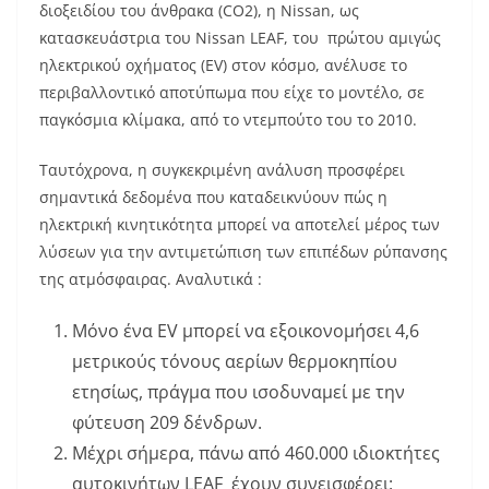
διοξειδίου του άνθρακα (CO2), η Nissan, ως
κατασκευάστρια του Nissan LEAF, του πρώτου αμιγώς
ηλεκτρικού οχήματος (EV) στον κόσμο, ανέλυσε το
περιβαλλοντικό αποτύπωμα που είχε το μοντέλο, σε
παγκόσμια κλίμακα, από το ντεμπούτο του το 2010.
Ταυτόχρονα, η συγκεκριμένη ανάλυση προσφέρει
σημαντικά δεδομένα που καταδεικνύουν πώς η
ηλεκτρική κινητικότητα μπορεί να αποτελεί μέρος των
λύσεων για την αντιμετώπιση των επιπέδων ρύπανσης
της ατμόσφαιρας. Αναλυτικά :
Μόνο ένα EV μπορεί να εξοικονομήσει 4,6
μετρικούς τόνους αερίων θερμοκηπίου
ετησίως, πράγμα που ισοδυναμεί με την
φύτευση 209 δένδρων.
Μέχρι σήμερα, πάνω από 460.000 ιδιοκτήτες
αυτοκινήτων LEAF έχουν συνεισφέρει: