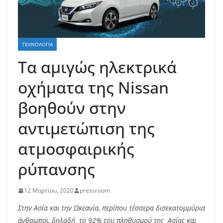
ΤΕΧΝΟΛΟΓΊΑ
Τα αμιγώς ηλεκτρικά
οχήματα της Nissan
βοηθούν στην
αντιμετώπιση της
ατμοσφαιρικής
ρύπανσης
12 Μαρτίου, 2020
pressroom
Στην Ασία και την Ωκεανία, περίπου τέσσερα δισεκατομμύρια
άνθρωποι, δηλαδή το 92% του πληθυσμού της Ασίας και