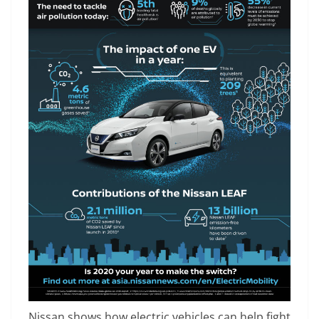
Nissan shows how electric vehicles can help fight