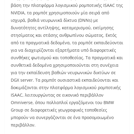
βάση την πλατφόρμα λογισμικού ρομποτικής ISAAC της
NVIDIA, τα ρομπότ χρησιμοποιούν μία σειρά από
ισχυρά, βαθιά νευρωνικά δίκτυα (DNNs) με
δυνατότητες αντίληψης, καταμερισμού, εκτίμησης
στησίματος και στάσης ανθρωπίνου σώματος. Εκτός
από τα πραγματικά δεδομένα, τα ρομπότ εκπαιδεύονται
για να διαχειρίζονται εξαρτήματα υπό διαφορετικές
συνθήκες φωτισμού και τοποθεσίας. Τα πραγματικά και
συνθετικά δεδομένα χρησιμοποιούνται στη συνέχεια
για την εκπαίδευση βαθιών νευρωνικών δικτύων σε
DGX server. Τα ρομπότ ουσιαστικά εκπαιδεύονται και
δοκιμάζονται στην πλατφόρμα λογισμικού ρομποτικής
ISAAC, λειτουργώντας σε εικονικό περιβάλλον
Omniverse, όπου πολλαπλοί εργαζόμενοι του BMW
Group σε διαφορετικές γεωγραφικές τοποθεσίες
μπορούν να συνεργάζονται σε ένα προσομοιωμένο
περιβάλλον.