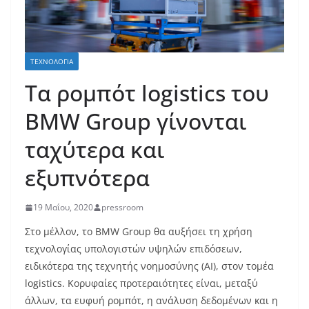
ΤΕΧΝΟΛΟΓΊΑ
Τα ρομπότ logistics του
BMW Group γίνονται
ταχύτερα και
εξυπνότερα
19 Μαΐου, 2020
pressroom
Στο μέλλον, το BMW Group θα αυξήσει τη χρήση
τεχνολογίας υπολογιστών υψηλών επιδόσεων,
ειδικότερα της τεχνητής νοημοσύνης (AI), στον τομέα
logistics. Κορυφαίες προτεραιότητες είναι, μεταξύ
άλλων, τα ευφυή ρομπότ, η ανάλυση δεδομένων και η