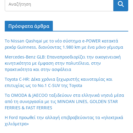
Πρόσφατα άρθρα
Το Nissan Qashqai με το νέο σύστημα e-POWER κατακτά
ρεκόρ Guinness, διανύοντας 1.980 km με ένα μόνο γέμισμα
Mercedes-Benz GLB: Επαναπροσδιορίζει την οικογενειακή
κινητικότητα με έμφαση στην πολυτέλεια, στην
πρακτικότητα και στην ασφάλεια
Toyota C-HR: Δέκα χρόνια ξεχωριστής καινοτομίας και
επιτυχίας ως το Νο.1 C-SUV της Toyota
Τα OMODA & JAECOO ταξιδεύουν στα ελληνικά νησιά μέσα
από τη συνεργασία με τις MINOAN LINES, GOLDEN STAR
FERRIES & FAST FERRIES
Η Ford προωθεί την αλλαγή επιβραβεύοντας τα «ηλεκτρικά
χιλιόμετρα»