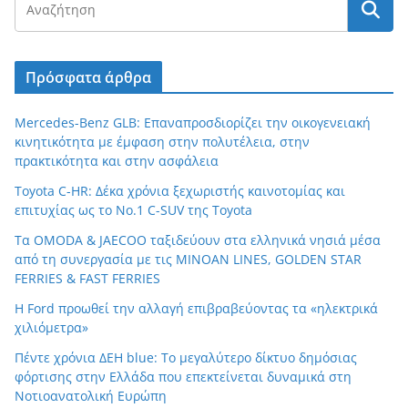
Πρόσφατα άρθρα
Mercedes-Benz GLB: Επαναπροσδιορίζει την οικογενειακή
κινητικότητα με έμφαση στην πολυτέλεια, στην
πρακτικότητα και στην ασφάλεια
Toyota C-HR: Δέκα χρόνια ξεχωριστής καινοτομίας και
επιτυχίας ως το Νο.1 C-SUV της Toyota
Τα OMODA & JAECOO ταξιδεύουν στα ελληνικά νησιά μέσα
από τη συνεργασία με τις MINOAN LINES, GOLDEN STAR
FERRIES & FAST FERRIES
Η Ford προωθεί την αλλαγή επιβραβεύοντας τα «ηλεκτρικά
χιλιόμετρα»
Πέντε χρόνια ΔΕΗ blue: Το μεγαλύτερο δίκτυο δημόσιας
φόρτισης στην Ελλάδα που επεκτείνεται δυναμικά στη
Νοτιοανατολική Ευρώπη