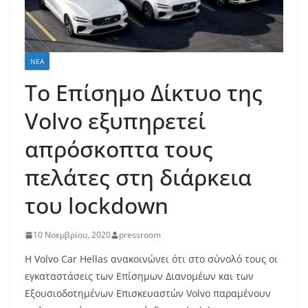
ΝΈΑ
Το Επίσημο Δίκτυο της
Volvo εξυπηρετεί
απρόσκοπτα τους
πελάτες στη διάρκεια
του lockdown
10 Νοεμβρίου, 2020
pressroom
Η Volvo Car Hellas ανακοινώνει ότι στο σύνολό τους οι
εγκαταστάσεις των Επίσημων Διανομέων και των
Εξουσιοδοτημένων Επισκευαστών Volvo παραμένουν