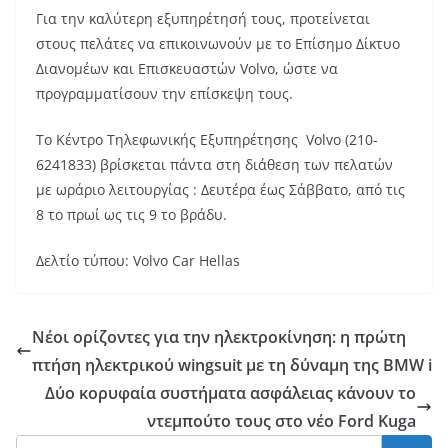
Για την καλύτερη εξυπηρέτησή τους, προτείνεται
στους πελάτες να επικοινωνούν με το Επίσημο Δίκτυο
Διανομέων και Επισκευαστών Volvo, ώστε να
προγραμματίσουν την επίσκεψη τους.
Το Κέντρο Τηλεφωνικής Εξυπηρέτησης Volvo (210-
6241833) βρίσκεται πάντα στη διάθεση των πελατών
με ωράριο λειτουργίας : Δευτέρα έως Σάββατο, από τις
8 το πρωί ως τις 9 το βράδυ.
Δελτίο τύπου: Volvo Car Hellas
Νέοι ορίζοντες για την ηλεκτροκίνηση: η πρώτη
πτήση ηλεκτρικού wingsuit με τη δύναμη της BMW i
Δύο κορυφαία συστήματα ασφάλειας κάνουν το
ντεμπούτο τους στο νέο Ford Kuga