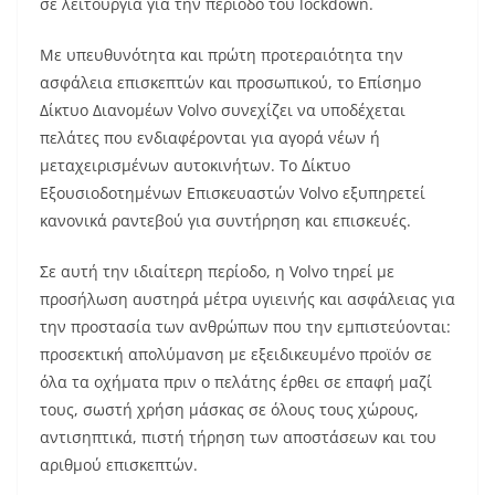
σε λειτουργία για την περίοδο του lockdown.
Με υπευθυνότητα και πρώτη προτεραιότητα την
ασφάλεια επισκεπτών και προσωπικού, το Επίσημο
Δίκτυο Διανομέων Volvo συνεχίζει να υποδέχεται
πελάτες που ενδιαφέρονται για αγορά νέων ή
μεταχειρισμένων αυτοκινήτων. Το Δίκτυο
Εξουσιοδοτημένων Επισκευαστών Volvo εξυπηρετεί
κανονικά ραντεβού για συντήρηση και επισκευές.
Σε αυτή την ιδιαίτερη περίοδο, η Volvo τηρεί με
προσήλωση αυστηρά μέτρα υγιεινής και ασφάλειας για
την προστασία των ανθρώπων που την εμπιστεύονται:
προσεκτική απολύμανση με εξειδικευμένο προϊόν σε
όλα τα οχήματα πριν ο πελάτης έρθει σε επαφή μαζί
τους, σωστή χρήση μάσκας σε όλους τους χώρους,
αντισηπτικά, πιστή τήρηση των αποστάσεων και του
αριθμού επισκεπτών.