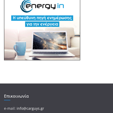
Επικοινωνία
e-mail:
info@carguys.gr