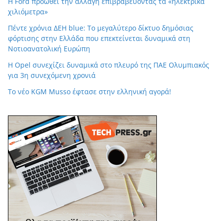
Η Ford προωθεί την αλλαγή επιβραβεύοντας τα «ηλεκτρικά
χιλιόμετρα»
Πέντε χρόνια ΔΕΗ blue: Το μεγαλύτερο δίκτυο δημόσιας
φόρτισης στην Ελλάδα που επεκτείνεται δυναμικά στη
Νοτιοανατολική Ευρώπη
Η Opel συνεχίζει δυναμικά στο πλευρό της ΠΑΕ Ολυμπιακός
για 3η συνεχόμενη χρονιά
Tο νέο KGM Musso έφτασε στην ελληνική αγορά!