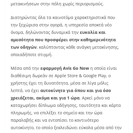
μετακινήσεων στην πόλη χωρίς περιορισμούς.
Διατηρώντας όλα τα καινοτόμα χαρακτηριστικά που
την ξεχώρισα στην αγορά, η υπηρεσία αποκτά νέο
όνομα, δηλώνοντας δυναμικά την
ευκολία και
αμεσότητα που προσφέρει στην καθημερινότητα
των οδηγών
, καλύπτοντας κάθε ανάγκη μετακίνησης,
οποιαδήποτε στιγμή.
Μέσα από την
εφαρμογή Avis Go Now
η οποία είναι
διαθέσιμη δωρεάν σε Apple Store & Google Play, ο
χρήστης έχει τη δυνατότητα, μέσα σε λίγα μόλις
λεπτά, να έχει
αυτοκίνητο για όπου και για όσο
χρειάζεται, ακόμα και για 1 ώρα
. Αρκεί μόνο να
καταχωρήσει δίπλωμα οδήγησης, ταυτότητα και κάρτα
πληρωμής, να επιλέξει το σημείο και την ώρα
παραλαβής και να εντοπίσει το κοντινότερο
αυτοκίνητο, το οποίο ξεκλειδώνει εύκολα μέσα από την