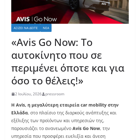
ΑΞΊΖΕΙ ΝΑ ΔΕΊΤΕ
ΝΈΑ
«Avis Go Now: Το
αυτοκίνητο που σε
περιμένει όποτε και για
όσο το θέλεις!»
2 Ιουλίου, 2026
pressroom
Η Avis, η μεγαλύτερη εταιρεία car mobility στην
Ελλάδα
, στο πλαίσιο της διαρκούς ανάπτυξης και
εξέλιξης των προϊόντων και υπηρεσιών της,
παρουσιάζει το ανανεωμένο
Avis Go Now
, την
υπηρεσία που προσφέρει ευελιξία και άνεση