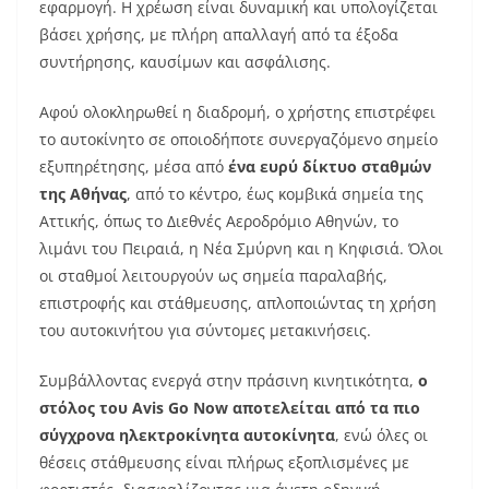
εφαρμογή. Η χρέωση είναι δυναμική και υπολογίζεται
βάσει χρήσης, με πλήρη απαλλαγή από τα έξοδα
συντήρησης, καυσίμων και ασφάλισης.
Αφού ολοκληρωθεί η διαδρομή, ο χρήστης επιστρέφει
το αυτοκίνητο σε οποιοδήποτε συνεργαζόμενο σημείο
εξυπηρέτησης, μέσα από
ένα ευρύ δίκτυο σταθμών
της Αθήνας
, από το κέντρο, έως κομβικά σημεία της
Αττικής, όπως το Διεθνές Αεροδρόμιο Αθηνών, το
λιμάνι του Πειραιά, η Νέα Σμύρνη και η Κηφισιά. Όλοι
οι σταθμοί λειτουργούν ως σημεία παραλαβής,
επιστροφής και στάθμευσης, απλοποιώντας τη χρήση
του αυτοκινήτου για σύντομες μετακινήσεις.
Συμβάλλοντας ενεργά στην πράσινη κινητικότητα,
ο
στόλος του Avis Go Now αποτελείται από τα πιο
σύγχρονα ηλεκτροκίνητα αυτοκίνητα
, ενώ όλες οι
θέσεις στάθμευσης είναι πλήρως εξοπλισμένες με