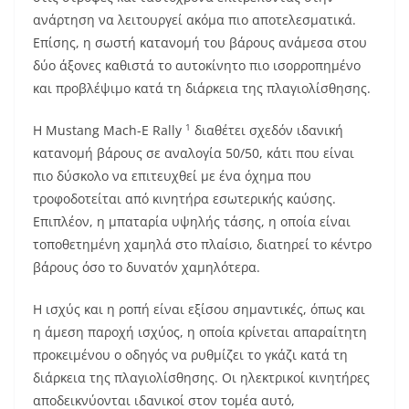
ανάρτηση να λειτουργεί ακόμα πιο αποτελεσματικά.
Επίσης, η σωστή κατανομή του βάρους ανάμεσα στου
δύο άξονες καθιστά το αυτοκίνητο πιο ισορροπημένο
και προβλέψιμο κατά τη διάρκεια της πλαγιολίσθησης.
1
Η Mustang Mach-E Rally
διαθέτει σχεδόν ιδανική
κατανομή βάρους σε αναλογία 50/50, κάτι που είναι
πιο δύσκολο να επιτευχθεί με ένα όχημα που
τροφοδοτείται από κινητήρα εσωτερικής καύσης.
Επιπλέον, η μπαταρία υψηλής τάσης, η οποία είναι
τοποθετημένη χαμηλά στο πλαίσιο, διατηρεί το κέντρο
βάρους όσο το δυνατόν χαμηλότερα.
Η ισχύς και η ροπή είναι εξίσου σημαντικές, όπως και
η άμεση παροχή ισχύος, η οποία κρίνεται απαραίτητη
προκειμένου ο οδηγός να ρυθμίζει το γκάζι κατά τη
διάρκεια της πλαγιολίσθησης. Οι ηλεκτρικοί κινητήρες
αποδεικνύονται ιδανικοί στον τομέα αυτό,