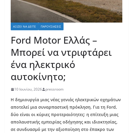
ΑΞΊΖΕΙ ΝΑ ΔΕΊΤΕ
ΠΑΡΟΥΣΙΆΣΕΙΣ
Ford Motor Ελλάς –
Μπορεί να ντριφτάρει
ένα ηλεκτρικό
αυτοκίνητο;
10 Ιουνίου, 2026
pressroom
Η δημιουργία μιας νέας γενιάς ηλεκτρικών οχημάτων
αποτελεί μια συναρπαστική πρόκληση. Για τη Ford,
δύο είναι οι κύριες προτεραιότητες: η επίτευξη μιας
απολαυστικής εμπειρίας οδήγησης και ιδιοκτησίας,
σε συνδυασμό με την αξιοποίηση στο έπακρο των