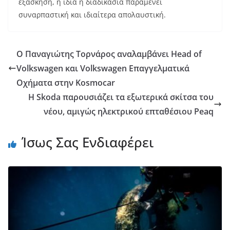
εξάσκηση, η ίδια η διαδικασία παραμένει
συναρπαστική και ιδιαίτερα απολαυστική.
Ο Παναγιώτης Τορνάρος αναλαμβάνει Head of
Volkswagen και Volkswagen Επαγγελματικά
Οχήματα στην Kosmocar
Η Skoda παρουσιάζει τα εξωτερικά σκίτσα του
νέου, αμιγώς ηλεκτρικού επταθέσιου Peaq
Ίσως Σας Ενδιαφέρει