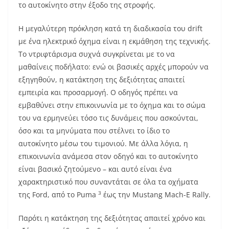
το αυτοκίνητο στην έξοδο της στροφής.
Η μεγαλύτερη πρόκληση κατά τη διαδικασία του drift
με ένα ηλεκτρικό όχημα είναι η εκμάθηση της τεχνικής.
Το ντριφτάρισμα συχνά συγκρίνεται με το να
μαθαίνεις ποδήλατο: ενώ οι βασικές αρχές μπορούν να
εξηγηθούν, η κατάκτηση της δεξιότητας απαιτεί
εμπειρία και προσαρμογή. Ο οδηγός πρέπει να
εμβαθύνει στην επικοινωνία με το όχημα και το σώμα
του να ερμηνεύει τόσο τις δυνάμεις που ασκούνται,
όσο και τα μηνύματα που στέλνει το ίδιο το
αυτοκίνητο μέσω του τιμονιού. Με άλλα λόγια, η
επικοινωνία ανάμεσα στον οδηγό και το αυτοκίνητο
είναι βασικό ζητούμενο – και αυτό είναι ένα
χαρακτηριστικό που συναντάται σε όλα τα οχήματα
3
της Ford, από το Puma
έως την Mustang Mach-E Rally.
Παρότι η κατάκτηση της δεξιότητας απαιτεί χρόνο και