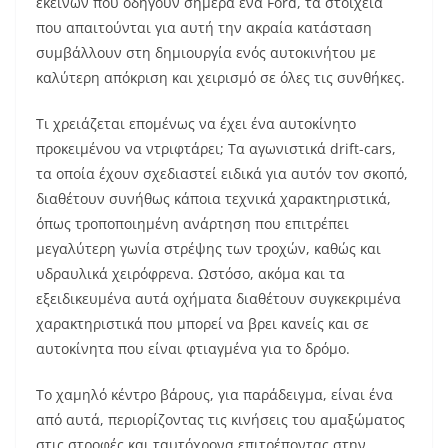
εκείνων που οδηγούν σήμερα ένα Ford, τα στοιχεία
που απαιτούνται για αυτή την ακραία κατάσταση
συμβάλλουν στη δημιουργία ενός αυτοκινήτου με
καλύτερη απόκριση και χειρισμό σε όλες τις συνθήκες.
Τι χρειάζεται επομένως να έχει ένα αυτοκίνητο
προκειμένου να ντριφτάρει; Τα αγωνιστικά drift-cars,
τα οποία έχουν σχεδιαστεί ειδικά για αυτόν τον σκοπό,
διαθέτουν συνήθως κάποια τεχνικά χαρακτηριστικά,
όπως τροποποιημένη ανάρτηση που επιτρέπει
μεγαλύτερη γωνία στρέψης των τροχών, καθώς και
υδραυλικά χειρόφρενα. Ωστόσο, ακόμα και τα
εξειδικευμένα αυτά οχήματα διαθέτουν συγκεκριμένα
χαρακτηριστικά που μπορεί να βρει κανείς και σε
αυτοκίνητα που είναι φτιαγμένα για το δρόμο.
Το χαμηλό κέντρο βάρους, για παράδειγμα, είναι ένα
από αυτά, περιορίζοντας τις κινήσεις του αμαξώματος
στις στροφές και ταυτόχρονα επιτρέποντας στην