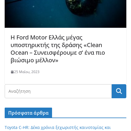
Η Ford Motor Ελλάς μέγας
υποστηρικτής της δράσης «Clean
Ocean – Συνεισφέρουμε σ’ ένα πιο
βιώσιμο μέλλον»
25 Μαΐου, 2023
Πρόσφατα άρθρα
Toyota C-HR: Δέκα χρόνια ξεχωριστής καινοτομίας και