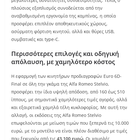
μεγαλύτερες δυνατότητες συνδεσιμότητας. Τέλος ο
πλούσιος εξοπλισμός συνοδεύεται από την
αναβαθμισμένη εργονομία της καμπίνας, η οποία
προσφέρει επιπλέον αποθηκευτικούς χώρους,
ασύρματη φόρτιση κινητού, αλλά και θύρες USB,
συμβατικές και type-C.
Περισσότερες επιλογές και οδηγική
απόλαυση, με χαμηλότερο κόστος
Η εφαρμογή των κινητήρων προδιαγραφών Euro 6D-
Final σε όλη την γκάμα της Alfa Romeo Stelvio,
προσφέρει την ίδια υψηλή απόδοση, από 160 έως 510
ίππους, με σημαντικά χαμηλότερες τιμές αγοράς, αλλά
και εξαιρετικά χαμηλά τέλη κυκλοφορίας. Με αυτή την
αλλαγή, οι εκδόσεις της Alfa Romeo Stelvio
επωφελούνται με μείωση τιμών που ξεπερνά τις 10.000
ευρώ, με το μοντέλο να είναι πλέον διαθέσιμο με τιμές
που ξεκινούν από τις
43.100 ευρώ.
Οι χαμηλές