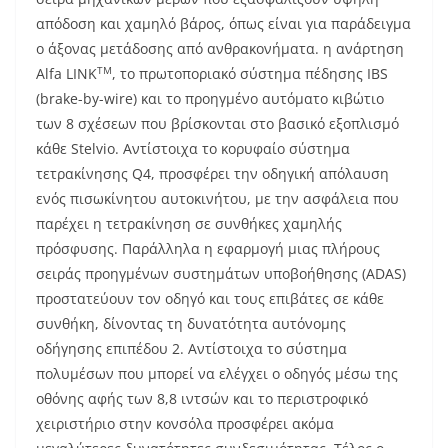
απόδοση και χαμηλό βάρος, όπως είναι για παράδειγμα
ο άξονας μετάδοσης από ανθρακονήματα. η ανάρτηση
TM
Alfa LINK
, το πρωτοποριακό σύστημα πέδησης IBS
(brake-by-wire) και το προηγμένο αυτόματο κιβώτιο
των 8 σχέσεων που βρίσκονται στο βασικό εξοπλισμό
κάθε Stelvio. Αντίστοιχα το κορυφαίο σύστημα
τετρακίνησης Q4, προσφέρει την οδηγική απόλαυση
ενός πισωκίνητου αυτοκινήτου, με την ασφάλεια που
παρέχει η τετρακίνηση σε συνθήκες χαμηλής
πρόσφυσης. Παράλληλα η εφαρμογή μιας πλήρους
σειράς προηγμένων συστημάτων υποβοήθησης (ADAS)
προστατεύουν τον οδηγό και τους επιβάτες σε κάθε
συνθήκη, δίνοντας τη δυνατότητα αυτόνομης
οδήγησης επιπέδου 2. Αντίστοιχα το σύστημα
πολυμέσων που μπορεί να ελέγχει ο οδηγός μέσω της
οθόνης αφής των 8,8 ιντσών και το περιστροφικό
χειριστήριο στην κονσόλα προσφέρει ακόμα