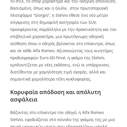
το στιλ, το σπορ χαρακτήρα και την οδηγική απόλαυση.
Βασισμένη, όπως και η Giulia, στην πρωτοποριακή
πλατφόρμα “Giorgio”, η Stelvio έθεσε ένα νέο μέτρο
σύγκρισης στη δημοφιλή κατηγορία των SUV,
προσφέροντας παράλληλα με την πρακτικότητα και τον
επιβλητικό χαρακτήρα, μια πρωτόγνωρη οδηγική
αίσθηση όπου ο οδηγός βρίσκεται στο επίκεντρο, όπως
και σε κάθε Alfa Romeo. Αξιοποιώντας τους κινητήρες
προδιαγραφών Euro 6D-Final, η γκάμα της Stelvio,
εμπλουτίζεται με νέες εκδόσεις, ενώ οι υπάρχουσες
διατίθενται με χαμηλότερη τιμή αγοράς, αλλά και
σημαντικά χαμηλότερα τέλη κυκλοφορίας.
Κορυφαία απόδοση και απόλυτη
ασφάλεια
Βάζοντας στο επίκεντρο τον οδηγό, η Alfa Romeo
Stelvio, εφοδιάζεται στο σύνολο της γκάμας της με μια
σειρά μηχανικών μερών που εξασφαλίζουν υψηλή