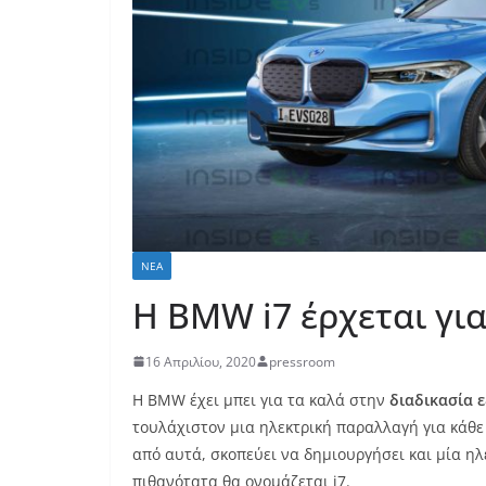
ΝΈΑ
H BMW i7 έρχεται γι
16 Απριλίου, 2020
pressroom
Η BMW έχει μπει για τα καλά στην
διαδικασία 
τουλάχιστον μια ηλεκτρική παραλλαγή για κάθε
από αυτά, σκοπεύει να δημιουργήσει και μία ηλ
πιθανότατα θα ονομάζεται i7.