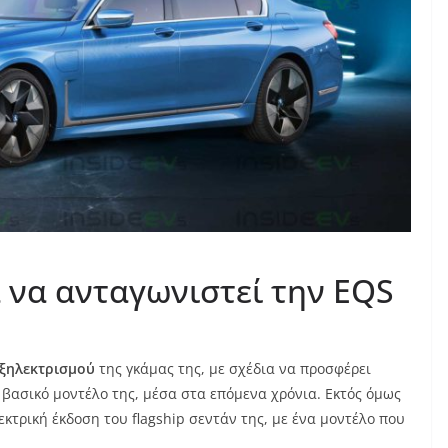
α να ανταγωνιστεί την EQS
εξηλεκτρισμού
της γκάμας της, με σχέδια να προσφέρει
 βασικό μοντέλο της, μέσα στα επόμενα χρόνια. Εκτός όμως
εκτρική έκδοση του flagship σεντάν της, με ένα μοντέλο που