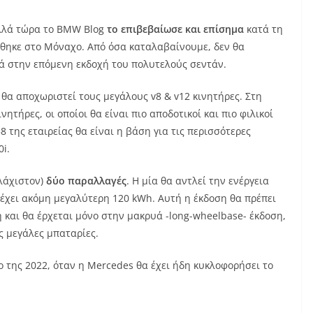
 αλλά τώρα το BMW Blog
το επιβεβαίωσε και επίσημα
κατά τη
θηκε στο Μόναχο. Από όσα καταλαβαίνουμε, δεν θα
λά στην επόμενη εκδοχή του πολυτελούς σεντάν.
 θα αποχωριστεί τους μεγάλους v8 & v12 κινητήρες. Στη
νητήρες, οι οποίοι θα είναι πιο αποδοτικοί και πιο φιλικοί
 της εταιρείας θα είναι η βάση για τις περισσότερες
0i.
λάχιστον)
δύο παραλλαγές
. Η μία θα αντλεί την ενέργεια
 έχει ακόμη μεγαλύτερη 120 kWh. Αυτή η έκδοση θα πρέπει
η και θα έρχεται μόνο στην μακρυά -long-wheelbase- έκδοση,
ς μεγάλες μπαταρίες.
ο της 2022, όταν η Mercedes θα έχει ήδη κυκλοφορήσει το