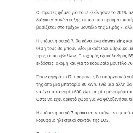
Οι πρώτες φήμες για το i7 ξεκίνησαν το 2019,
διάρκεια συνέντευξης τύπου που πραγματοποιή
βασίζεται στο τρέχον μοντέλο της Σειράς 7, αλ
Η επόμενη σειρά 7, θα κάνει ένα
downsizing
και
θέση τους θα μπουν νέοι μικρότεροι υβριδικοί κι
προς το περιβάλλον. Ο ισχυρός εξακύλινδρος B58
εκδόσεις, ακόμη και για το κορυφαίο μοντέλο 76
Όσον αφορά το i7, προφανώς θα υπάρχουν (του
της από μια μπαταρία 80 kWh, ενώ μια άλλη θα
να έχει αυτονομία 600 χλμ. με μία μόνο φόρτισ
ώστε να έχει αρκετό χώρο για να φιλοξενήσει τι
Η επόμενη σειρά 7 πρόκειται να κάνει ντεμπούτ
κορυφαίο ηλεκτρικό σεντάν της EQS.