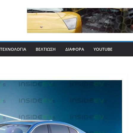
ΤΕΧΝΟΛΟΓΊΑ
ΒΕΛΤΊΩΣΗ
ΔΙΆΦΟΡΑ
YOUTUBE