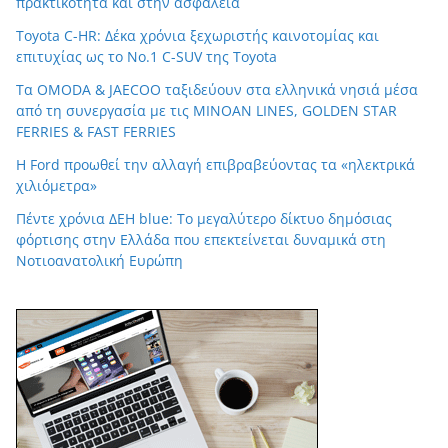
πρακτικότητα και στην ασφάλεια
Toyota C-HR: Δέκα χρόνια ξεχωριστής καινοτομίας και
επιτυχίας ως το Νο.1 C-SUV της Toyota
Τα OMODA & JAECOO ταξιδεύουν στα ελληνικά νησιά μέσα
από τη συνεργασία με τις MINOAN LINES, GOLDEN STAR
FERRIES & FAST FERRIES
Η Ford προωθεί την αλλαγή επιβραβεύοντας τα «ηλεκτρικά
χιλιόμετρα»
Πέντε χρόνια ΔΕΗ blue: Το μεγαλύτερο δίκτυο δημόσιας
φόρτισης στην Ελλάδα που επεκτείνεται δυναμικά στη
Νοτιοανατολική Ευρώπη