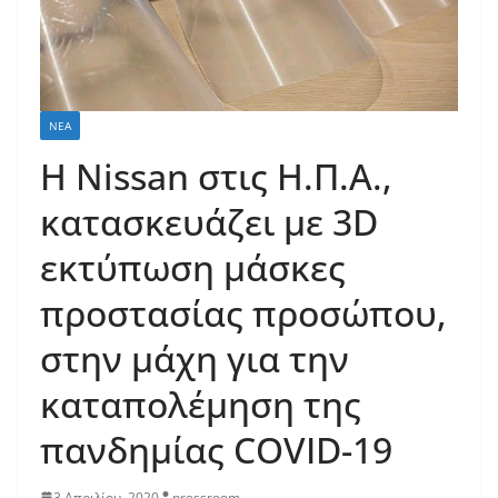
ΝΈΑ
H Nissan στις Η.Π.Α.,
κατασκευάζει με 3D
εκτύπωση μάσκες
προστασίας προσώπου,
στην μάχη για την
καταπολέμηση της
πανδημίας COVID-19
3 Απριλίου, 2020
pressroom