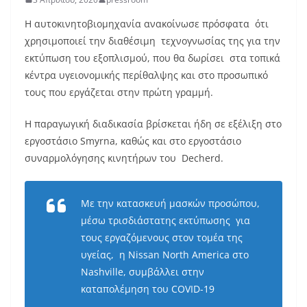
Η αυτοκινητοβιομηχανία ανακοίνωσε πρόσφατα ότι
χρησιμοποιεί την διαθέσιμη τεχνογνωσίας της για την
εκτύπωση του εξοπλισμού, που θα δωρίσει στα τοπικά
κέντρα υγειονομικής περίθαλψης και στο προσωπικό
τους που εργάζεται στην πρώτη γραμμή.
Η παραγωγική διαδικασία βρίσκεται ήδη σε εξέλιξη στο
εργοστάσιο Smyrna, καθώς και στο εργοστάσιο
συναρμολόγησης κινητήρων του Decherd.
Με την κατασκευή μασκών προσώπου,
μέσω τρισδιάστατης εκτύπωσης για
τους εργαζόμενους στον τομέα της
υγείας, η Nissan North America στο
Nashville, συμβάλλει στην
καταπολέμηση του COVID-19