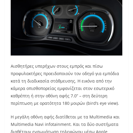
Αισθητήρες υπερήχων στους εμπρός και πίσω
προφυλακτήρες προειδοποιούν τον οδηγό για εμπόδια
κατά τη διαδικασία στάθμευσης. Η εικόνα από την
κάμερα οπισθοπορείας εμφανίζεται στον εσωτερικό
καθρέπτη ή στην οθόνη αφής 7.0” – στη δεύτερη
περίπτωση με ορατότητα 180 μοιρών (bird’s eye view).
Η μεγάλη οθόνη αφής διατίθεται με τα Multimedia και
Multimedia Navi infotainment. Και τα δύο συστήματα
διαθέτουν ενσωμάτωση τηλεφώνου μέσω Apple