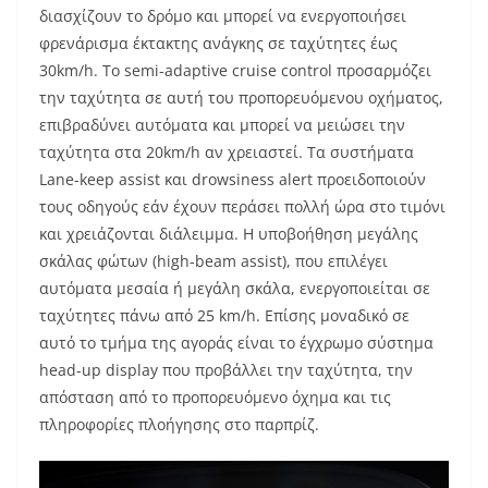
διασχίζουν το δρόμο και μπορεί να ενεργοποιήσει
φρενάρισμα έκτακτης ανάγκης σε ταχύτητες έως
30km/h. Το semi-adaptive cruise control προσαρμόζει
την ταχύτητα σε αυτή του προπορευόμενου οχήματος,
επιβραδύνει αυτόματα και μπορεί να μειώσει την
ταχύτητα στα 20km/h αν χρειαστεί. Τα συστήματα
Lane-keep assist και drowsiness alert προειδοποιούν
τους οδηγούς εάν έχουν περάσει πολλή ώρα στο τιμόνι
και χρειάζονται διάλειμμα. Η υποβοήθηση μεγάλης
σκάλας φώτων (high-beam assist), που επιλέγει
αυτόματα μεσαία ή μεγάλη σκάλα, ενεργοποιείται σε
ταχύτητες πάνω από 25 km/h. Επίσης μοναδικό σε
αυτό το τμήμα της αγοράς είναι το έγχρωμο σύστημα
head-up display που προβάλλει την ταχύτητα, την
απόσταση από το προπορευόμενο όχημα και τις
πληροφορίες πλοήγησης στο παρπρίζ.