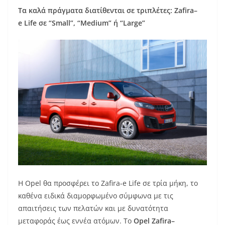
Τα καλά πράγματα διατίθενται σε τριπλέτες:
Zafira
–
e
Life
σε “
Small
”, “
Medium
” ή “
Large
”
Η Opel θα προσφέρει το Zafira-e Life σε τρία μήκη, το
καθένα ειδικά διαμορφωμένο σύμφωνα με τις
απαιτήσεις των πελατών και με δυνατότητα
μεταφοράς έως εννέα ατόμων. Το
Opel
Zafira
–