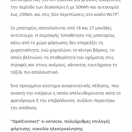
την περίοδο των διακοπών) ή με 50kWh και αυτονομία
1
έως 230km, και στις δύο περιπτώσεις στο κύκλο WLTP
.
Οι μπαταρίες αποτελούνται από 18 και 27 μονάδες
αντίστοιχα. Η συμπαγής τοποθέτηση της μπαταρίας
κάτω από το χώρο φόρτωσης δεν επηρεάζει τη
χωρητικότητα, ενώ χαμηλώνει το κέντρο βάρους, το
οποίο βελτιώνει τη σταθερότητα του οχήματος στις
στροφές και στους ανέμους, κάνοντας ταυτόχρονα το
ταξίδι πιο απολαυστικό.
Ένα προηγμένο σύστημα αναγεννητικής πέδησης, που
ανακτά την ενέργεια η οποία απελευθερώνεται κατά το
φρενάρισμα ή την επιβράδυνση, αυξάνει περαιτέρω
την απόδοση.
“
OpelConnect
”
e
–
services
, πολυάριθμες επιλογές
φόρτισης: ευκολία ηλεκτροκίνησης