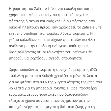
Η φόρτιση του Zafira-e Life είναι εύκολη όσο και η
χρήση του. Μέσω επιτοίχιου φορτιστή, ταχείας
φόρτισης ή ακόμα και ενός καλωδίου φόρτισης από
οικιακή ηλεκτρική πρίζα, εάν χρειαστεί, το Zafira-e Life
έχει την υποδομή για ποικίλες λύσεις φόρτισης. Η
γκάμα καλωδίων και επιτοίχιων φορτιστών ποικίλει,
ανάλογα με την υποδομή ενέργειας κάθε χώρας,
διασφαλίζοντας ότι οι ιδιοκτήτες του Zafira-e Life
μπορούν να φορτίσουν σχεδόν οπουδήποτε.
Χρησιμοποιώντας φορτιστή συνεχούς ρεύματος (DC)
100kW, η μπαταρία 50kWh χρειάζεται μόνο 30 λεπτά
για να φτάσει στο 80% της χωρητικότητάς της (περίπου
45 λεπτά για τη μπαταρία 75kWh). Η Opel προσφέρει
ενσωματωμένους φορτιστές που διασφαλίζουν
ελάχιστο χρόνο σύνδεσης των οχημάτων με την
παροχή ενέργειας και μέγιστη διάρκεια ζωής για τη