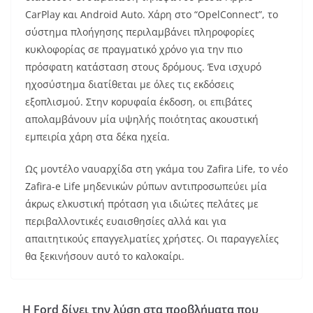
CarPlay και Android Auto. Χάρη στο “OpelConnect”, το
σύστημα πλοήγησης περιλαμβάνει πληροφορίες
κυκλοφορίας σε πραγματικό χρόνο για την πιο
πρόσφατη κατάσταση στους δρόμους. Ένα ισχυρό
ηχοσύστημα διατίθεται με όλες τις εκδόσεις
εξοπλισμού. Στην κορυφαία έκδοση, οι επιβάτες
απολαμβάνουν μία υψηλής ποιότητας ακουστική
εμπειρία χάρη στα δέκα ηχεία.
Ως μοντέλο ναυαρχίδα στη γκάμα του Zafira Life, το νέο
Zafira-e Life μηδενικών ρύπων αντιπροσωπεύει μία
άκρως ελκυστική πρόταση για ιδιώτες πελάτες με
περιβαλλοντικές ευαισθησίες αλλά και για
απαιτητικούς επαγγελματίες χρήστες. Οι παραγγελίες
θα ξεκινήσουν αυτό το καλοκαίρι.
Η Ford δίνει την λύση στα προβλήματα που