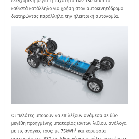
ελεγχόμενη μέγιστη ταχύτητα των 130 km/h το
καθιστά κατάλληλο για χρήση στον αυτοκινητόδρομο
διατηρώντας παράλληλα την ηλεκτρική αυτονομία.
Οι πελάτες μπορούν να επιλέξουν ανάμεσα σε δύο
μεγέθη προηγμένης μπαταρίας ιόντων λιθίου, ανάλογα
3
με τις ανάγκες τους: με 75kWh
και κορυφαία
αυτονομία έως 330 km (ιδανικό για μεγάλες οικογένειες