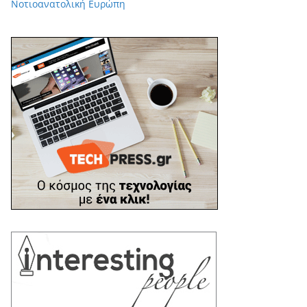
Νοτιοανατολική Ευρώπη