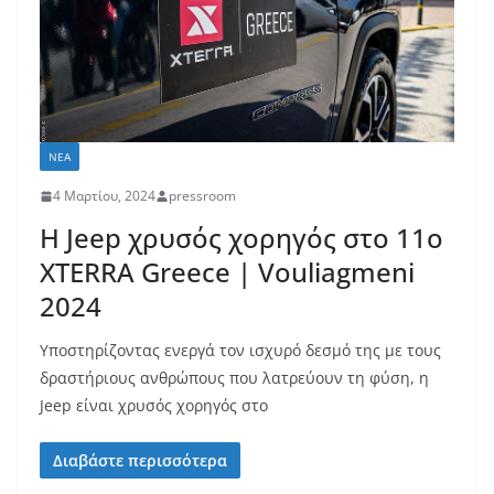
ΝΈΑ
4 Μαρτίου, 2024
pressroom
Η Jeep χρυσός χορηγός στο 11ο
XTERRA Greece | Vouliagmeni
2024
Υποστηρίζοντας ενεργά τον ισχυρό δεσμό της με τους
δραστήριους ανθρώπους που λατρεύουν τη φύση, η
Jeep είναι χρυσός χορηγός στο
Διαβάστε περισσότερα