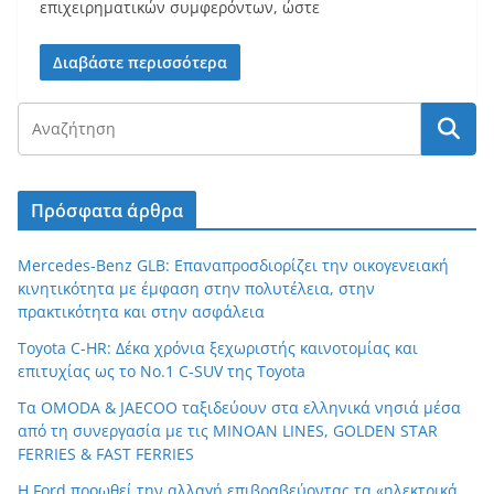
επιχειρηματικών συμφερόντων, ώστε
Διαβάστε περισσότερα
Πρόσφατα άρθρα
Mercedes-Benz GLB: Επαναπροσδιορίζει την οικογενειακή
κινητικότητα με έμφαση στην πολυτέλεια, στην
πρακτικότητα και στην ασφάλεια
Toyota C-HR: Δέκα χρόνια ξεχωριστής καινοτομίας και
επιτυχίας ως το Νο.1 C-SUV της Toyota
Τα OMODA & JAECOO ταξιδεύουν στα ελληνικά νησιά μέσα
από τη συνεργασία με τις MINOAN LINES, GOLDEN STAR
FERRIES & FAST FERRIES
Η Ford προωθεί την αλλαγή επιβραβεύοντας τα «ηλεκτρικά