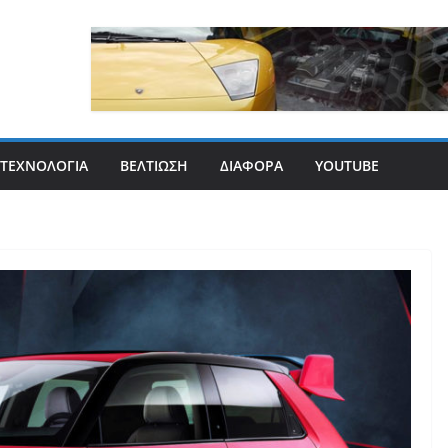
ΤΕΧΝΟΛΟΓΊΑ
ΒΕΛΤΊΩΣΗ
ΔΙΆΦΟΡΑ
YOUTUBE