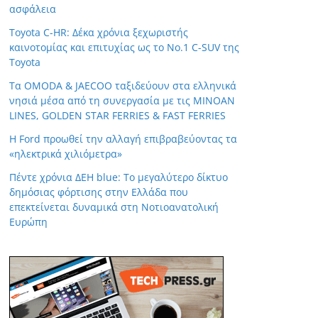
ασφάλεια
Toyota C-HR: Δέκα χρόνια ξεχωριστής
καινοτομίας και επιτυχίας ως το Νο.1 C-SUV της
Toyota
Τα OMODA & JAECOO ταξιδεύουν στα ελληνικά
νησιά μέσα από τη συνεργασία με τις MINOAN
LINES, GOLDEN STAR FERRIES & FAST FERRIES
Η Ford προωθεί την αλλαγή επιβραβεύοντας τα
«ηλεκτρικά χιλιόμετρα»
Πέντε χρόνια ΔΕΗ blue: Το μεγαλύτερο δίκτυο
δημόσιας φόρτισης στην Ελλάδα που
επεκτείνεται δυναμικά στη Νοτιοανατολική
Ευρώπη