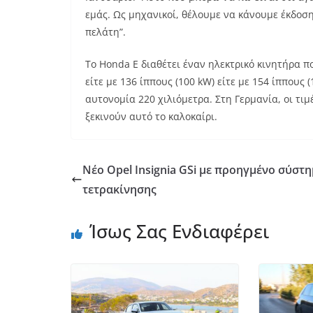
εμάς. Ως μηχανικοί, θέλουμε να κάνουμε έκδοση
πελάτη”.
Το Honda E διαθέτει έναν ηλεκτρικό κινητήρα π
είτε με 136 ίππους (100 kW) είτε με 154 ίππους
αυτονομία 220 χιλιόμετρα. Στη Γερμανία, οι τι
ξεκινούν αυτό το καλοκαίρι.
Νέο Opel Insignia GSi με προηγμένο σύστ
τετρακίνησης
Ίσως Σας Ενδιαφέρει