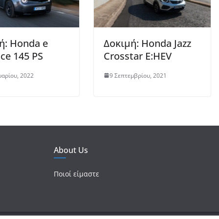
ή: Honda e
Δοκιμή: Honda Jazz
ce 145 PS
Crosstar E:HEV
υαρίου, 2022
9 Σεπτεμβρίου, 2021
About Us
Ποιοί είμαστε