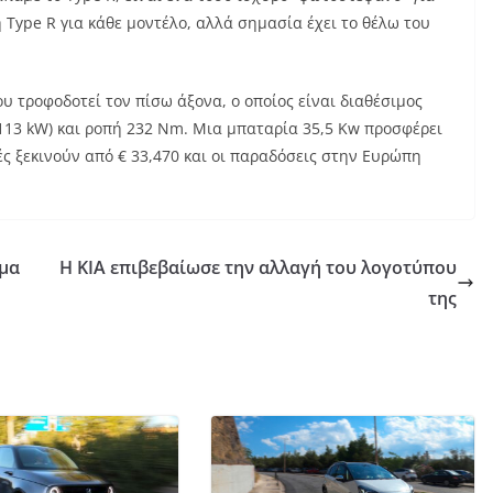
 Type R για κάθε μοντέλο, αλλά σημασία έχει το θέλω του
ου τροφοδοτεί τον πίσω άξονα, ο οποίος είναι διαθέσιμος
 (113 kW) και ροπή 232 Nm. Μια μπαταρία 35,5 Kw προσφέρει
μές ξεκινούν από € 33,470 και οι παραδόσεις στην Ευρώπη
ημα
Η KIA επιβεβαίωσε την αλλαγή του λογοτύπου
της