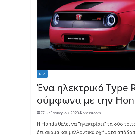
ΝΈΑ
Ένα ηλεκτρικό Type R
σύμφωνα με την Hon
27 Φεβρουαρίου, 2020
pressroom
Η Honda θέλει να “ηλεκτρίσει” τα δύο τρίτ
ότι ακόμα και μελλοντικά οχήματα απόδοση