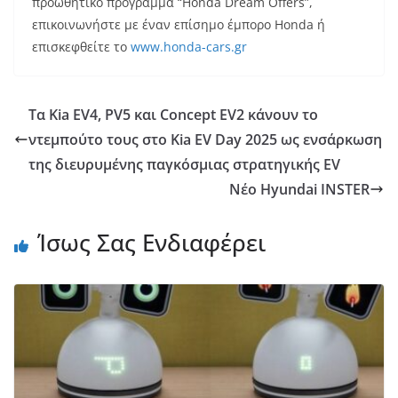
προωθητικό πρόγραμμα “Honda Dream Offers”,
επικοινωνήστε με έναν επίσημο έμπορο Honda ή
επισκεφθείτε το
www.honda-cars.gr
Τα Kia EV4, PV5 και Concept EV2 κάνουν το
ντεμπούτο τους στο Kia EV Day 2025 ως ενσάρκωση
της διευρυμένης παγκόσμιας στρατηγικής EV
Νέο Hyundai INSTER
Ίσως Σας Ενδιαφέρει