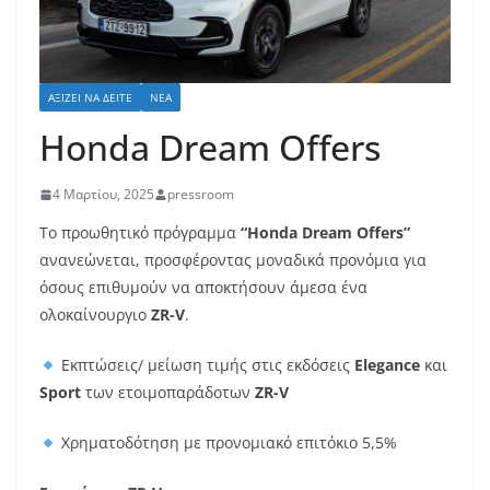
ΑΞΊΖΕΙ ΝΑ ΔΕΊΤΕ
ΝΈΑ
Honda Dream Offers
4 Μαρτίου, 2025
pressroom
Το προωθητικό πρόγραμμα
“Honda Dream Offers”
ανανεώνεται, προσφέροντας μοναδικά προνόμια για
όσους επιθυμούν να αποκτήσουν άμεσα ένα
ολοκαίνουργιο
ZR-V
.
Εκπτώσεις/ μείωση τιμής στις εκδόσεις
Elegance
και
Sport
των ετοιμοπαράδοτων
ZR-V
Χρηματοδότηση με προνομιακό επιτόκιο 5,5%