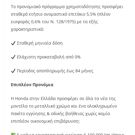
Το προνομιακό πρόγραμμα χρηματοδότησης προσφέρει
σταθερό ετήσιο ονομαστικό επιτόκιο 5,5% (πλέον
εισφοράς 0,6% του Ν. 128/1975) με τα εξής
χαρακτηριστικά:
Σταθερή μηνιαία δόση
Ελάχιστη προκαταβολή από 0%
Περίοδος αποπληρωμής έως 84 μήνες
Επιπλέον Προνόμια
Η Honda στην Ελλάδα προσφέρει σε όλα τα νέα της
μοντέλα το μεταλλικό χρώμα και ένα ολοκληρωμένο
πακέτο εγγύησης & οδικής βοήθειας χωρίς καμία
επιπλέον οικονομική επιβάρυνση:
5 χρόνια εργοστασιακή εγγύηση ή 100.000 km (όποιο