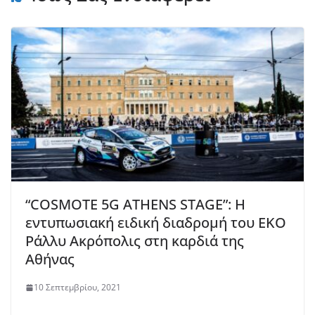
“COSMOTE 5G ATHENS STAGE”: Η
εντυπωσιακή ειδική διαδρομή του ΕΚΟ
Ράλλυ Ακρόπολις στη καρδιά της
Αθήνας
10 Σεπτεμβρίου, 2021