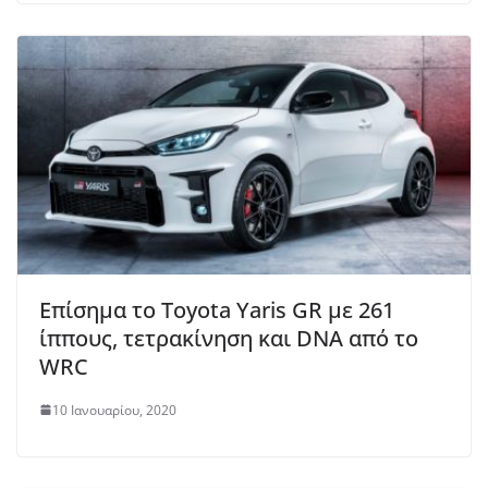
Επίσημα το Toyota Yaris GR με 261
ίππους, τετρακίνηση και DNA από το
WRC
10 Ιανουαρίου, 2020