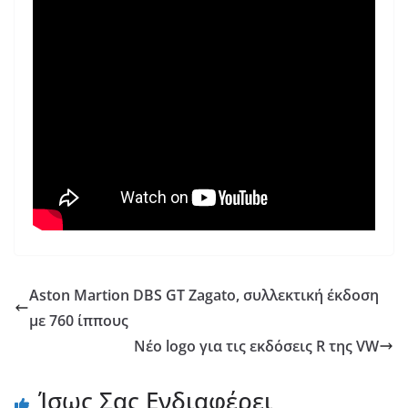
Aston Martion DBS GT Zagato, συλλεκτική έκδοση
με 760 ίππους
Νέο logo για τις εκδόσεις R της VW
Ίσως Σας Ενδιαφέρει