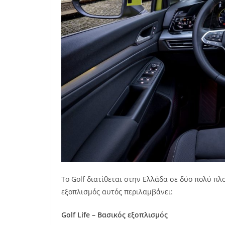
Το Golf διατίθεται στην Ελλάδα σε δύο πολύ πλού
εξοπλισμός αυτός περιλαμβάνει:
Golf Life – Βασικός εξοπλισμός