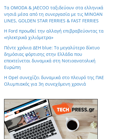
Τα OMODA & JAECOO ταξιδεύουν στα ελληνικά
νησιά μέσα από τη συνεργασία με τις MINOAN
LINES, GOLDEN STAR FERRIES & FAST FERRIES
Η Ford προωθεί την αλλαγή επιβραβεύοντας τα
«ηλεκτρικά χιλιόμετρα»
Πέντε χρόνια ΔΕΗ blue: Το μεγαλύτερο δίκτυο
δημόσιας φόρτισης στην Ελλάδα που
επεκτείνεται δυναμικά στη Νοτιοανατολική
Ευρώπη
Η Opel συνεχίζει δυναμικά στο πλευρό της ΠΑΕ
Ολυμπιακός για 3η συνεχόμενη χρονιά