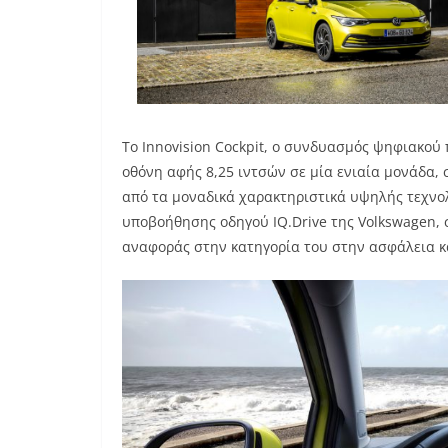
Το Innovision Cockpit, ο συνδυασμός ψηφιακού
οθόνη αφής 8,25 ιντσών σε μία ενιαία μονάδα, 
από τα μοναδικά χαρακτηριστικά υψηλής τεχνο
υποβοήθησης οδηγού IQ.Drive της Volkswagen, σ
αναφοράς στην κατηγορία του στην ασφάλεια κ