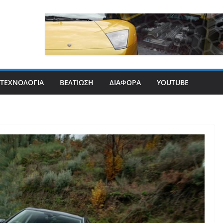
ΤΕΧΝΟΛΟΓΊΑ
ΒΕΛΤΊΩΣΗ
ΔΙΆΦΟΡΑ
YOUTUBE