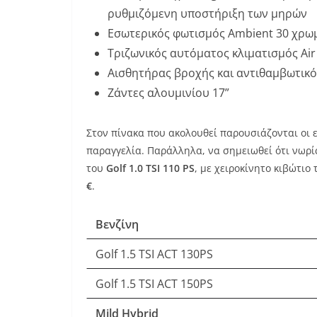
ρυθμιζόμενη υποστήριξη των μηρών
Εσωτερικός φωτισμός Ambient 30 χρ
Τριζωνικός αυτόματος κλιματισμός Air 
Αισθητήρας βροχής και αντιθαμβωτικό
Ζάντες αλουμινίου 17”
Στον πίνακα που ακολουθεί παρουσιάζονται οι ε
παραγγελία. Παράλληλα, να σημειωθεί ότι νωρίς
του
Golf
1.0
TSI
110
PS
, με χειροκίνητο κιβώτιο
€
.
Βενζίνη
Golf 1.5 TSI ACT 130PS
Golf 1.5 TSI ACT 150PS
M
ild
Hybrid