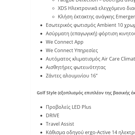
XDS Ηλεκτρονικά ελεγχόμενο δια
Κλήση έκτακτης ανάγκης Emergen
Εσωτερικός φωτισμός Ambient 10 χρ
Ασύρματη (επαγωγική) φόρτιση κινητ
We Connect App
We Connect Υπηρεσίες
Αυτόματος κλιματισμός Air Care Climat
Αισθητήρες φωτεινότητας
Ζάντες αλουμινίου 16”
Golf
Style
(εξοπλισμός επιπλέον της βασικής έ
Προβολείς LED Plus
DRIVE
Travel Assist
Κάθισμα οδηγού ergo-Active 14 ηλεκτρ