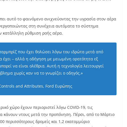
έπει αυτό το φαινόμενο ανιχνεύοντας την υγρασία στον αέρα
ενεργοποιώντας στη συνέχεια αυτόματα το σύστημα
την κατάλληλη ρύθμιση ροής αέρα.
παρμπρίζ που έχει θολώσει λόγω του ιδρώτα μετά από
 έχει – αλλά η οδήγηση με μειωμένη ορατότητα εξ
ορεί να είναι ολέθρια. Αυτή η τεχνολογία λειτουργεί
όβλημα χωρίς καν να το γνωρίζει ο οδηγός.»
 Controls and Attributes, Ford Ευρώπης
ρικό χώρο έχουν περιοριστεί λόγω COVID-19, τις
α κάνουν ντους μετά την προπόνηση. Πέρσι, από το Μάρτιο
00 περισσότερους δρομείς και 1,2 εκατομμύριο