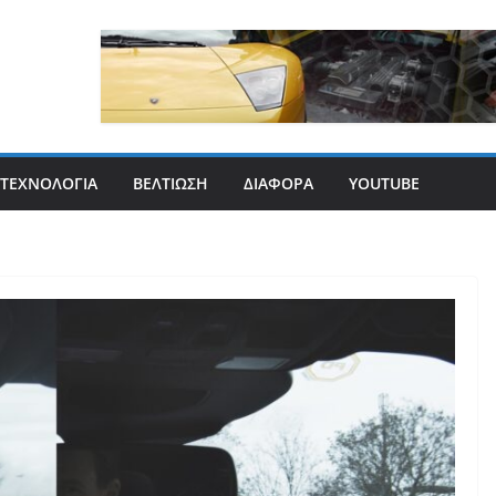
ΤΕΧΝΟΛΟΓΊΑ
ΒΕΛΤΊΩΣΗ
ΔΙΆΦΟΡΑ
YOUTUBE