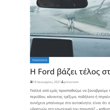
ΤΕΧΝΟΛΟΓΊΑ
Η Ford βάζει τέλος 
19 Ιανουαρίου, 2021
pressroom
Πολλοί από εμάς προσπαθούμε να ξαναβρούμε τ
περιόδου, κάνοντας τρέξιμο, ποδήλατο ή πηγαί
συνέχεια μπαίνουμε στο αυτοκίνητο, είναι ότι 
υδρατμών στο εσωτερικό του παρμπρίζ – καθυστ