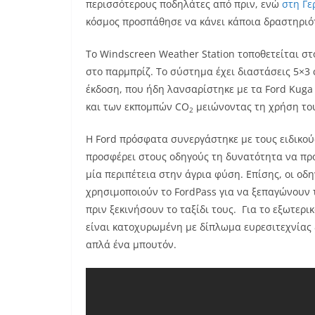
περισσότερους ποδηλάτες από πριν, ενώ
στη Γε
κόσμος προσπάθησε να κάνει κάποια δραστηριότ
Το Windscreen Weather Station τοποθετείται σ
στο παρμπρίζ. Το σύστημα έχει διαστάσεις 5×3
έκδοση, που ήδη λανσαρίστηκε με τα Ford Kuga
και των εκπομπών CO
μειώνοντας τη χρήση του
2
Η Ford πρόσφατα συνεργάστηκε με τους ειδικού
προσφέρει στους οδηγούς τη δυνατότητα να πρ
μία περιπέτεια στην άγρια φύση. Επίσης, οι ο
χρησιμοποιούν το FordPass για να ξεπαγώνουν 
πριν ξεκινήσουν το ταξίδι τους. Για το εξωτερι
είναι κατοχυρωμένη με δίπλωμα ευρεσιτεχνίας 
απλά ένα μπουτόν.