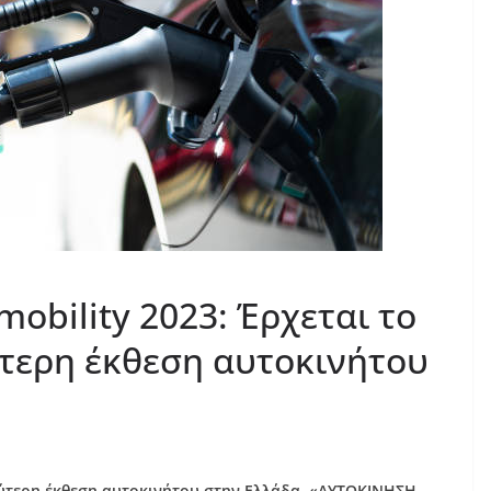
mobility 2023: Έρχεται το
τερη έκθεση αυτοκινήτου
τερη έκθεση αυτοκινήτου στην Ελλάδα, «ΑΥΤΟΚΙΝΗΣΗ –