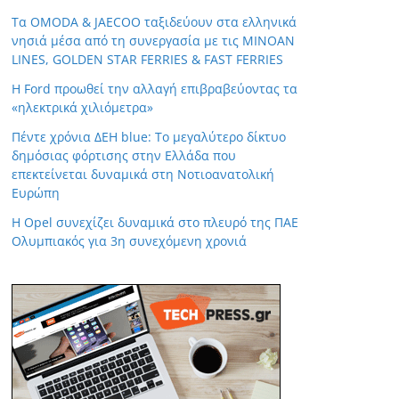
Τα OMODA & JAECOO ταξιδεύουν στα ελληνικά
νησιά μέσα από τη συνεργασία με τις MINOAN
LINES, GOLDEN STAR FERRIES & FAST FERRIES
Η Ford προωθεί την αλλαγή επιβραβεύοντας τα
«ηλεκτρικά χιλιόμετρα»
Πέντε χρόνια ΔΕΗ blue: Το μεγαλύτερο δίκτυο
δημόσιας φόρτισης στην Ελλάδα που
επεκτείνεται δυναμικά στη Νοτιοανατολική
Ευρώπη
Η Opel συνεχίζει δυναμικά στο πλευρό της ΠΑΕ
Ολυμπιακός για 3η συνεχόμενη χρονιά