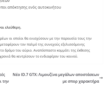
ήσεων
ρόποι απόκτησης ενός αυτοκινήτου
ναι ελεύθερη.
ορέων οι οποίοι θα ενισχύσουν με την παρουσία τους την
μεταφέρουν τον παλμό της συνεχούς εξελισσόμενης
 το δρόμο του αύριο. Αναπόσπαστο κομμάτι της έκθεσης
 χρονιά θα κεντρίσουν το ενδιαφέρον του κοινού.
τές
Νέο ID.7 GTX: Λιμουζίνα μεγάλων αποστάσεων
ι την
με σπορ χαρακτήρα