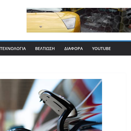
ΤΕΧΝΟΛΟΓΊΑ
ΒΕΛΤΊΩΣΗ
ΔΙΆΦΟΡΑ
YOUTUBE