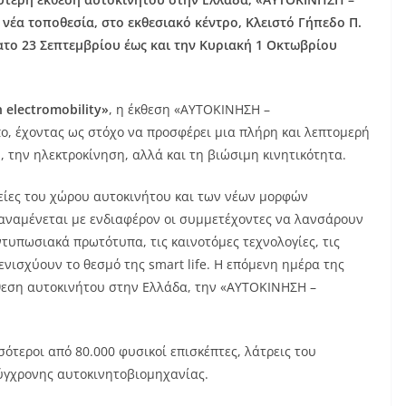
νέα τοποθεσία, στο εκθεσιακό κέντρο, Κλειστό Γήπεδο Π.
ο 23 Σεπτεμβρίου έως και την Κυριακή 1 Οκτωβρίου
h electromobility»
, η έκθεση «ΑΥΤΟΚΙΝΗΣΗ –
ο, έχοντας ως στόχο να προσφέρει μια πλήρη και λεπτομερή
, την ηλεκτροκίνηση, αλλά και τη βιώσιμη κινητικότητα.
είες του χώρου αυτοκινήτου και των νέων μορφών
ι αναμένεται με ενδιαφέρον οι συμμετέχοντες να λανσάρουν
ντυπωσιακά πρωτότυπα, τις καινοτόμες τεχνολογίες, τις
 ενισχύουν το θεσμό της smart life. Η επόμενη ημέρα της
θεση αυτοκινήτου στην Ελλάδα, την «ΑΥΤΟΚΙΝΗΣΗ –
σότεροι από 80.000 φυσικοί επισκέπτες, λάτρεις του
ύγχρονης αυτοκινητοβιομηχανίας.