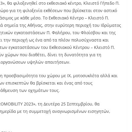
, θα φιλοξενηθεί στο εκθεσιακό κέντρο, Κλειστό Γήπεδο Π.
ρο για τη φιλοξενία εκθέσεων που βρίσκεται στον αστικό
σιμος με κάθε μέσο. Το Εκθεσιακό Κέντρο – Κλειστό Π.
κά σημεία της Αθήνας, στην ευρύτερη περιοχή του Ιδρύματος
λητικών εγκαταστάσεων Π. Φαλήρου, του Φλοίσβου και της
ι την περιοχή ως ένα από τα πλέον πολυσύχναστα και
των εγκαταστάσεων του Εκθεσιακού Κέντρου – Κλειστό Π.
ν χώρων που διαθέτει, δίνει τη δυνατότητα για τη
διοργανώσεων υψηλών απαιτήσεων.
λη προσβασιμότητα του χώρου με ΙΧ, μοτοσυκλέτα αλλά και
ων επισκεπτών θα βρίσκεται και ένας από τους
τάθμευση των οχημάτων τους.
OMOBILITY 2023», τη Δευτέρα 25 Σεπτεμβρίου, θα
 ημερίδα με τη συμμετοχή αναγνωρισμένων εισηγητών,