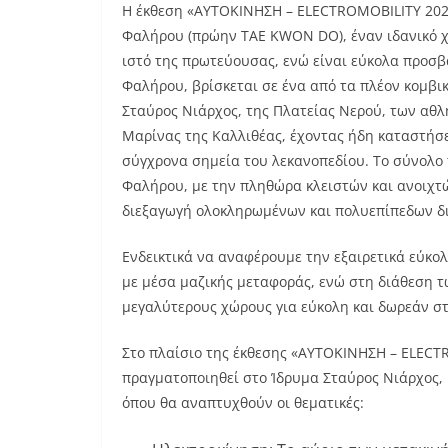
Η έκθεση «ΑΥΤΟΚΙΝΗΣΗ – ELECTROMOBILITY 2023»
Φαλήρου (πρώην TAE KWON DO), έναν ιδανικό χώ
ιστό της πρωτεύουσας, ενώ είναι εύκολα προσβά
Φαλήρου, βρίσκεται σε ένα από τα πλέον κομβι
Σταύρος Νιάρχος, της Πλατείας Νερού, των αθ
Μαρίνας της Καλλιθέας, έχοντας ήδη καταστήσε
σύγχρονα σημεία του λεκανοπεδίου. Το σύνολο 
Φαλήρου, με την πληθώρα κλειστών και ανοιχτώ
διεξαγωγή ολοκληρωμένων και πολυεπίπεδων 
Ενδεικτικά να αναφέρουμε την εξαιρετικά εύκο
με μέσα μαζικής μεταφοράς, ενώ στη διάθεση τ
μεγαλύτερους χώρους για εύκολη και δωρεάν σ
Στο πλαίσιο της έκθεσης «ΑΥΤΟΚΙΝΗΣΗ – ELECTR
πραγματοποιηθεί στο Ίδρυμα Σταύρος Νιάρχος,
όπου θα αναπτυχθούν οι θεματικές: