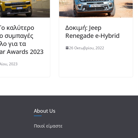
 Το καλύτερο
Δοκιμή: Jeep
ιο συμπαγές
Renegade e-Hybrid
λο για τα
26 Οκτωβρίου, 2022
ar Awards 2023
λίου, 2023
About Us
Ποιοί είμαστε