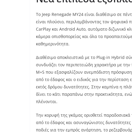
Το Jeep Renegade MY24 είναι διαθέσιμο σε πέντ
είναι πλούσιο, περιλαμβάνοντας τον ψηφιακό π
CarPlay και Android Auto, αυτόματο διζωνικό κλ
κάμερα οπισθοπορείας και όλα τα προαπαιτούμε
καθημερινότητα.
Διαθέσιμο αποκλειστικά με το Plug-in Hybrid σ
συνδυάζει τον περιπετειώδη χαρακτήρα με την π
M+S που εξασφαλίζουν ανεμπόδιστη πρόσφυση 
από το έδαφος και ο ειδικός για την περίστασ
εκτός δρόμου δυνατότητες. Στην καμπίνα η πλά
δίνει το κάτι παραπάνω στην πρακτικότητα, εν
πλένονται.
Την κορυφή της γκάμας οριοθετεί παραδοσιακά 
από το έδαφος και ασυναγώνιστες δυνατότητες
ποδιές για την εμπρός ανάρτηση, το ρεζερβουάρ