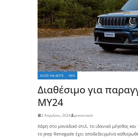
ΑΞΊΖΕΙ ΝΑ ΔΕΊΤΕ
ΝΈΑ
Διαθέσιμο για παραγ
MY24
2 Απριλίου, 2024
pressroom
Χάρη στο μοναδικό στιλ, το ιδανικό μέγεθος κα
το Jeep Renegade έχει αποδεδειγμένα καθιερωθε