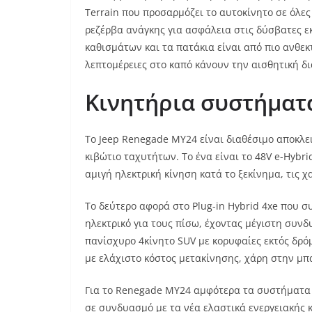
Terrain που προσαρμόζει το αυτοκίνητο σε όλες 
ρεζέρβα ανάγκης για ασφάλεια στις δύσβατες ε
καθισμάτων και τα πατάκια είναι από πιο ανθεκ
λεπτομέρειες στο καπό κάνουν την αισθητική δ
Κινητήρια συστήματ
Το Jeep Renegade MY24 είναι διαθέσιμο αποκλε
κιβώτιο ταχυτήτων. Το ένα είναι το 48V e-Hybr
αμιγή ηλεκτρική κίνηση κατά το ξεκίνημα, τις 
Το δεύτερο αφορά στο Plug-in Hybrid 4xe που σ
ηλεκτρικό για τους πίσω, έχοντας μέγιστη συνδ
πανίσχυρο 4κίνητο SUV με κορυφαίες εκτός δρό
με ελάχιστο κόστος μετακίνησης, χάρη στην μπ
Για το Renegade MY24 αμφότερα τα συστήματα κ
σε συνδυασμό με τα νέα ελαστικά ενεργειακής