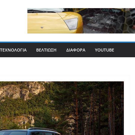
ΤΕΧΝΟΛΟΓΊΑ
ΒΕΛΤΊΩΣΗ
ΔΙΆΦΟΡΑ
YOUTUBE