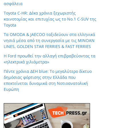
ασφάλεια
Toyota C-HR: Δέκα χρόνια ξεχωριστής
καινοτομίας και επιτυχίας ως το Νο.1 C-SUV της
Toyota
Τα OMODA & JAECOO ταξιδεύουν στα ελληνικά
νησιά μέσα από τη συνεργασία με τις MINOAN
LINES, GOLDEN STAR FERRIES & FAST FERRIES
Η Ford προωθεί την αλλαγή επιβραβεύοντας τα
«ηλεκτρικά χιλιόμετρα»
Πέντε χρόνια ΔΕΗ blue: Το μεγαλύτερο δίκτυο
δημόσιας φόρτισης στην Ελλάδα που
επεκτείνεται δυναμικά στη Νοτιοανατολική
Ευρώπη