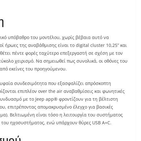
η
γικό υπόβαθρο του μοντέλου, χωρίς βέβαια αυτό να
ί ήρωες της αναβάθμισης είναι το digital cluster 10,25” και
ιαθέτει πέντε φορές ταχύτερο επεξεργαστή σε σχέση με τον
ύκολο χειρισμό. Να σημειωθεί πως συνολικά, οι οθόνες του
πό εκείνες του προηγούμενου.
ρυφαία συνδεσιμότητα που εξασφαλίζει απρόσκοπτη
ονται επιπλέον over the air αναβαθμίσεις και φωνητικές
συνδυασμό με το Jeep app® φροντίζουν για τη βέλτιστη
ου, επιτρέποντας απομακρυσμένο έλεγχο για βασικές
μα). Βελτιωμένη είναι τόσο η λειτουργία του συστήματος
ι του ηχοσυστήματος, ενώ υπάρχουν θύρες USB A+C.
σμού