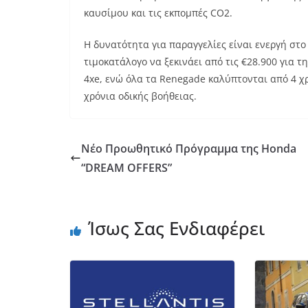
καυσίμου και τις εκπομπές CO2.
Η δυνατότητα για παραγγελίες είναι ενεργή στ
τιμοκατάλογο να ξεκινάει από τις €28.900 για τη
4xe, ενώ όλα τα Renegade καλύπτονται από 4 χρ
χρόνια οδικής βοήθειας.
Νέο Προωθητικό Πρόγραμμα της Honda
“DREAM OFFERS”
Ίσως Σας Ενδιαφέρει