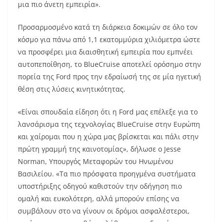
μια πιο άνετη εμπειρία».
Προσαρμοσμένο κατά τη διάρκεια δοκιμών σε όλο τον
κόσμο για πάνω από 1,1 εκατομμύρια χιλιόμετρα ώστε
να προσφέρει μια διαισθητική εμπειρία που εμπνέει
αυτοπεποίθηση, το BlueCruise αποτελεί ορόσημο στην
πορεία της Ford προς την εδραίωσή της σε μία ηγετική
θέση στις λύσεις κινητικότητας.
«Είναι σπουδαία είδηση ότι η Ford μας επέλεξε για το
λανσάρισμα της τεχνολογίας BlueCruise στην Ευρώπη
και χαίρομαι που η χώρα μας βρίσκεται και πάλι στην
πρώτη γραμμή της καινοτομίας», δήλωσε ο Jesse
Norman, Υπουργός Μεταφορών του Ηνωμένου
Βασιλείου. «Τα πιο πρόσφατα προηγμένα συστήματα
υποστήριξης οδηγού καθιστούν την οδήγηση πιο
ομαλή και ευκολότερη, αλλά μπορούν επίσης να
συμβάλουν στο να γίνουν οι δρόμοι ασφαλέστεροι,