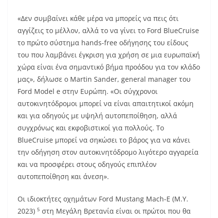
«Δεν συμβαίνει κάθε μέρα να μπορείς να πεις ότι
αγγίζεις το μέλλον, αλλά το να γίνει το Ford BlueCruise
το πρώτο σύστημα hands-free οδήγησης του είδους
του που λαμβάνει έγκριση για χρήση σε μια ευρωπαϊκή
χώρα είναι ένα σημαντικό βήμα προόδου για τον κλάδο
μας», δήλωσε ο Martin Sander, general manager του
Ford Model e στην Ευρώπη. «Οι σύγχρονοι
αυτοκινητόδρομοι μπορεί να είναι απαιτητικοί ακόμη
και για οδηγούς με υψηλή αυτοπεποίθηση, αλλά
συγχρόνως και εκφοβιστικοί για πολλούς. Το
BlueCruise μπορεί να σηκώσει το βάρος για να κάνει
την οδήγηση στον αυτοκινητόδρομο λιγότερο αγγαρεία
και να προσφέρει στους οδηγούς επιπλέον
αυτοπεποίθηση και άνεση».
Οι ιδιοκτήτες οχημάτων Ford Mustang Mach-E (M.Y.
5
2023)
στη Μεγάλη Βρετανία είναι οι πρώτοι που θα