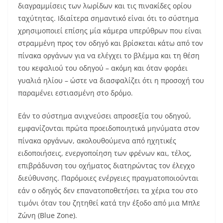
διαγραμμίσεις των λωρίδων και τις πινακίδες ορίου
ταχύτητας. Ιδιαίτερα σημαντικό είναι ότι το σύστημα
χρησιμοποιεί επίσης μία κάμερα υπερύθρων που είναι
στραμμένη προς τον οδηγό και βρίσκεται κάτω από τον
πίνακα οργάνων για να ελέγχει το βλέμμα και τη θέση
του κεφαλιού του οδηγού – ακόμη και όταν φοράει
γυαλιά ηλίου – ώστε να διασφαλίζει ότι η προσοχή του
παραμένει εστιασμένη στο δρόμο.
Εάν το σύστημα ανιχνεύσει απροσεξία του οδηγού,
εμφανίζονται πρώτα προειδοποιητικά μηνύματα στον
πίνακα οργάνων, ακολουθούμενα από ηχητικές
ειδοποιήσεις, ενεργοποίηση των φρένων και, τέλος,
επιβράδυνση του οχήματος διατηρώντας τον έλεγχο
διεύθυνσης. Παρόμοιες ενέργειες πραγματοποιούνται
εάν ο οδηγός δεν επανατοποθετήσει τα χέρια του στο
τιμόνι όταν του ζητηθεί κατά την έξοδο από μια Μπλε
Ζώνη (Blue Zone).