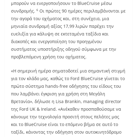
μπορούν να ενεργοποιήσουν το BlueCruise μέσω
6
συνδρομής.
Οι πρώτες 90 ημέρες περιλαμβάνονται με
την αγορά του οχήματος και, στη συνέχεια, μια
μηνιαία συνδρομή αξίας 17,99 λιρών παρέχει την
ευελιξία για κάλυψη σε εκτεταμένα ταξίδια και
διακοπές και ενεργοποίηση του προηγμένου
συστήματος υποστήριξης οδηγού σύμφωνα με την
προβλεπόμενη χρήση του οχήματος.
«Η σημερινή ημέρα σηματοδοτεί μια σημαντική στιγμή
για τον κλάδο μας, καθώς το Ford BlueCruise γίνεται το
πρώτο σύστημα hands-free οδήγησης του είδους του
που λαμβάνει έγκριση για χρήση στη Μεγάλη
Βρετανία», δήλωσε η Lisa Brankin, managing director
της Ford UK & Ireland. «Ανέκαθεν προσπαθούσαμε να
κάνουμε την τεχνολογία προσιτή στους πελάτες μας
και το BlueCruise είναι το επόμενο βήμα σε αυτό το
ταξίδι, κάνοντας την οδήγηση στον αυτοκινητόδρομο