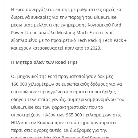
Η Ford συνεργάζεται επίσης με ρυθμιστικές αρχές και
διερευνά ευκαιρίες για την παροχή του BlueCruise
μέσω μιας μελλοντικής ενημέρωσης λογισμικού Ford
Power-Up σε μοντέλα Mustang Mach-E που είναι
εξοπλισμένα με το προαιρετικό Tech Pack ή Tech Pack +
και έχουν κατασκευαστεί πριν από το 2023.
Η Μητέρα όλων των
Road
Trips
Οι μηχανικοί της Ford πραγματοποίησαν δοκιμές
160.000 χιλιομέτρων σε ευρωπαϊκούς δρόμους για να
επικυρώσουν προηγμένα συστήματα υποστήριξης
οδηγού τελευταίας γενιάς, συμπεριλαμβανομένου του
BlueCruise και των χαρακτηριστικών που το
υποστηρίζουν, πλέον των 965.000+ χιλιομέτρων στις
ΗΠΑ και τον Καναδά πριν το σύστημα λανσαριστεί
πέρσι στις αγορές αυτές. Οι διαδρομές για την
επικύρωση στη Μεγάλη Βρετανία βοήθησαν να