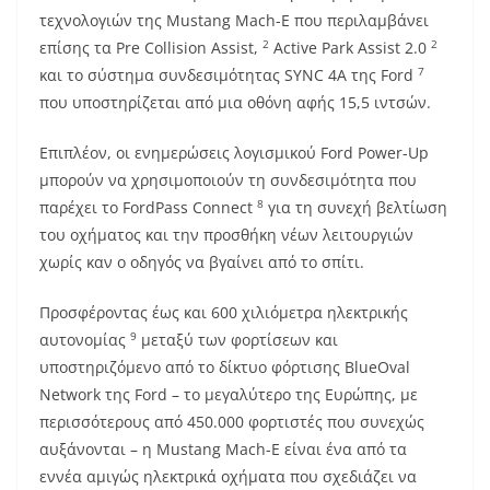
τεχνολογιών της Mustang Mach-E που περιλαμβάνει
2
2
επίσης τα Pre Collision Assist,
Active Park Assist 2.0
7
και το σύστημα συνδεσιμότητας SYNC 4A της Ford
που υποστηρίζεται από μια οθόνη αφής 15,5 ιντσών.
Επιπλέον, οι ενημερώσεις λογισμικού Ford Power-Up
μπορούν να χρησιμοποιούν τη συνδεσιμότητα που
8
παρέχει το FordPass Connect
για τη συνεχή βελτίωση
του οχήματος και την προσθήκη νέων λειτουργιών
χωρίς καν ο οδηγός να βγαίνει από το σπίτι.
Προσφέροντας έως και 600 χιλιόμετρα ηλεκτρικής
9
αυτονομίας
μεταξύ των φορτίσεων και
υποστηριζόμενο από το δίκτυο φόρτισης BlueOval
Network της Ford – το μεγαλύτερο της Ευρώπης, με
περισσότερους από 450.000 φορτιστές που συνεχώς
αυξάνονται – η Mustang Mach-E είναι ένα από τα
εννέα αμιγώς ηλεκτρικά οχήματα που σχεδιάζει να