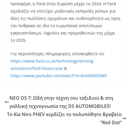
προσφέρει η Ford στην Ευρώπη μέχρι το 2024. Η Ford
σχεδιάζει να επιτύχει μηδενικές εκπομπές ρύπων για
όλες τις πωλήσεις οχημάτων και ουδετερότητα ως προς
τον άνθρακα σε όλο το ευρωπαϊκό αποτύπωμα
εγκαταστάσεων, logistics και προμηθευτών της μέχρι
το 2035.
Για περισσότερες πληροφορίες επισκεφθείτε το:
https://www.ford.co.uk/technology/driving-
assistance/ford-bluecruise
&
https://www.youtube.com/watch?v=dotX0NIXSW0
ΝΕΟ DS 7: Ωδή στην τέχνη του ταξιδιού & στη
γαλλική τεχνογνωσία της DS AUTOMOBILES!
Το Kia Niro PHEV κερδίζει το πολυπόθητο Βραβείο
‘’Red Dot’’