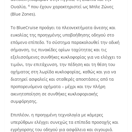
4
Ουαλία,
που έχουν χαρακτηριστεί ως Μπλε Ζώνες
(Blue Zones).
Το BlueCruise προάγει τα πλεονεκτήματα άνεσης και
ευκολίας της προηγμένης υποβοήθησης οδηγού στο
επόμενο επίπεδο. Το σύστημα παρακολουθεί την οδική
σήμανση, τις πινακίδες ορίων ταχύτητας και τις
εξελισσόμενες συνθήκες κυκλοφορίας για να ελέγχει το
τιμόνι, την επιτάχυνση, την πέδηση και τη θέση του
οχήματος στη λωρίδα κυκλοφορίας, καθώς και για να
διατηρεί ασφαλείς και σταθερές αποστάσεις από τα
προπορευόμενα οχήματα – μέχρι και την πλήρη
ακινητοποίηση σε συνθήκες κυκλοφοριακής
συμφόρησης.
Επιπλέον, η προηγμένη τεχνολογία με κάμερες
υπερύθρων ελέγχει συνεχώς τα επίπεδα προσοχής και
εγρήγορσης του οδηγού για ασφάλεια και σιγουριά.