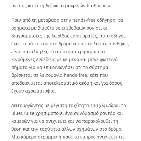
άνεσης κατά τη διάρκεια μακρινών διαδρομών.
Πριν από τη μετάβαση στην hands-free οδήγηση, τα
οχήματα με BlueCruise επιβεβαιώνουν ότι οι
διαγραμμίσεις της λωρίδας είναι ορατές, ότι ο οδηγός
έχει τα μάτια του στο δρόμο και ότι οι λοιπές συνθήκες
είναι κατάλληλες. Το σύστημα χρησιμοποιεί
κινούμενες ενδείξεις με κείμενο και μπλε φωτεινά
σήματα για να επικοινωνήσει ότι το σύστημα
βρίσκεται σε λειτουργία hands-free, κάτι που
αποδεικνύεται αποτελεσματικό ακόμη και για όσους
έχουν αχρωματοψία.
Λειτουργώντας με μέγιστη ταχύτητα 130 χλμ./ώρα, το
BlueCruise χρησιμοποιεί ένα συνδυασμό ραντάρ και
καμερών για να ανιχνεύει και να παρακολουθεί τη
θέση και την ταχύτητα άλλων οχημάτων στο δρόμο.
Μια κάμερα στραμμένη προς τα εμπρός ανιχνεύει τις