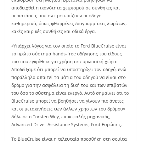
αποδειχθεί η ικανότητα χειρισμού σε συνθήκες και
περιστάσεις που αντιμετωπίζουν οι οδηγοί
καθημερινά, όπως φθαρμένες διαγραμμίσεις λωρίδων,
κακές καιρικές συνθήκες και οδικά έργα.
«Υπάρχει λόγος για τον οποίο το Ford BlueCruise είναι
το πρώτο σύστημα hands-free οδήγησης του είδους
του που εγκρίθηκε για χρήση σε ευρωπαϊκή χώρα:
Αποδείξαμε ότι μπορεί να υποστηρίξει τον οδηγό, ενώ
παράλληλα απαιτεί τα μάτια του οδηγού να είναι στο
δρόμο για την ασφάλεια τη δική του και των επιβατών
του όσο το σύστημα είναι ενεργό. Αυτό σημαίνει ότι το
BlueCruise μπορεί να βοηθήσει να γίνουν πιο άνετες
και οι μετακινήσεις των άλλων χρηστών του δρόμου»
δήλωσε ο Torsten Wey, επικεφαλής μηχανικός,
Advanced Driver Assistance Systems, Ford Ευρώπης.
Το BlueCruise είναι η τελευταία προσθήκη στη σουίτα