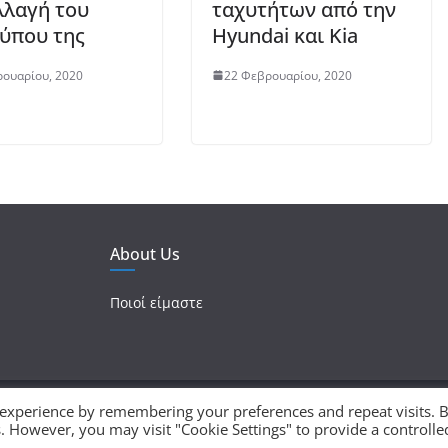
λλαγή του
ταχυτήτων από την
ύπου της
Hyundai και Kia
ουαρίου, 2020
22 Φεβρουαρίου, 2020
About Us
Ποιοί είμαστε
 experience by remembering your preferences and repeat visits. 
ματικά δικαιώματα προστατεύονται.
es. However, you may visit "Cookie Settings" to provide a controlle
 με
WordPress
.