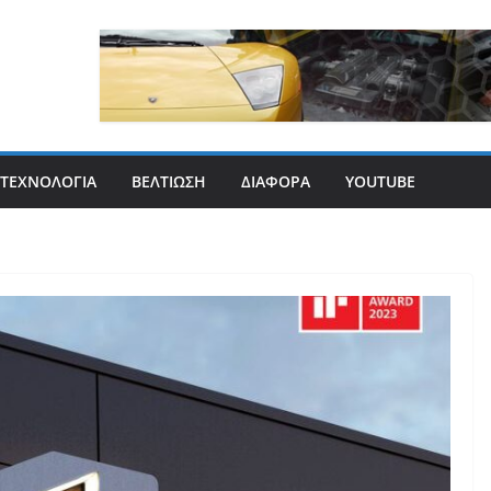
ΤΕΧΝΟΛΟΓΊΑ
ΒΕΛΤΊΩΣΗ
ΔΙΆΦΟΡΑ
YOUTUBE