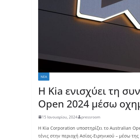
ΝΈΑ
Η Kia ενισχύει τη συ
Open 2024 μέσω οχη
15 Ιανουαρίου, 2024
pressroom
Η
Kia Corporation
υποστηρίζει το
Australian Op
τένις στην περιοχή Ασίας-Ειρηνικού – μέσω τη