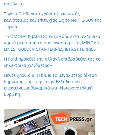
ασφάλεια
Toyota C-HR: Δέκα χρόνια ξεχωριστής
καινοτομίας και επιτυχίας ως το Νο.1 C-SUV της
Toyota
Τα OMODA & JAECOO ταξιδεύουν στα ελληνικά
νησιά μέσα από τη συνεργασία με τις MINOAN
LINES, GOLDEN STAR FERRIES & FAST FERRIES
Η Ford προωθεί την αλλαγή επιβραβεύοντας τα
«ηλεκτρικά χιλιόμετρα»
Πέντε χρόνια ΔΕΗ blue: Το μεγαλύτερο δίκτυο
δημόσιας φόρτισης στην Ελλάδα που
επεκτείνεται δυναμικά στη Νοτιοανατολική
Ευρώπη