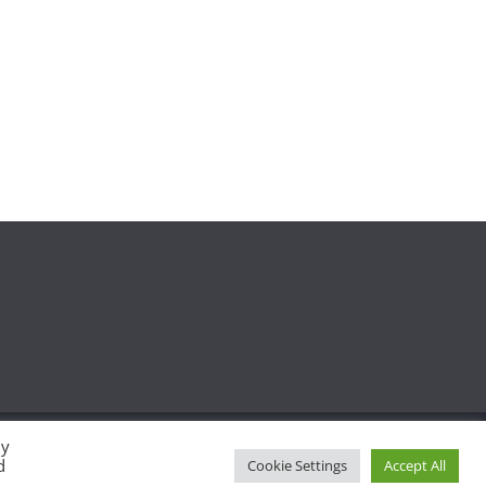
By
d
Cookie Settings
Accept All