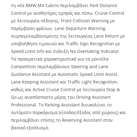
τη νέα BMW M4 Cabrio περιλαμβάνει Park Distance
Control με αισθητήρες εμπρός και πίσω, Cruise Control
με λειτουργία πέδησης, Front Collision Warning με
παρέμβαση φρένων, Lane Departure Warning,
συμπεριλαμβανομένης της λειτουργίας Lane Return με
υποβοήθηση τιμονιού και Traffic Sign Recognition με
Speed Limit Info και ένδειξη No Overtaking Indicator.
Τα προαιρετικά χαρακτηριστικά για τα μοντέλα
Competition περιλαμβάνουν Steering and Lane
Guidance Assistant με Automatic Speed Limit Assist,
Lane Keeping Assistant και Traffic Light Recognition,
καθώς και Active Cruise Control με λειτουργία Stop &
Go ως αναπόσπαστο μέρος του Driving Assistant
Professional. Το Parking Assistant διευκολύνει το
αυτόματο παρκάρισμα (είσοδος/έξοδος από χώρους) και
περιλαμβάνει επίσης το Reversing Assistant στον
βασικό εξοπλισμό.