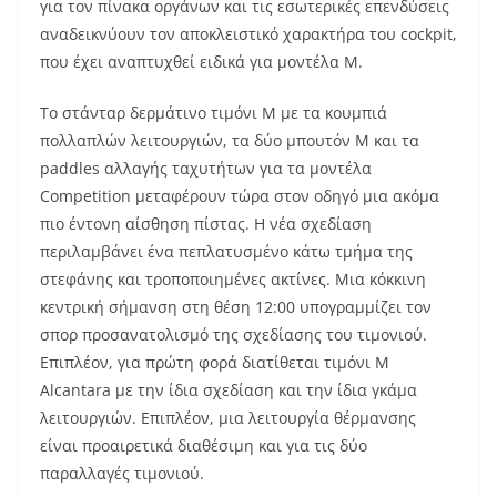
για τον πίνακα οργάνων και τις εσωτερικές επενδύσεις
αναδεικνύουν τον αποκλειστικό χαρακτήρα του cockpit,
που έχει αναπτυχθεί ειδικά για μοντέλα M.
Το στάνταρ δερμάτινο τιμόνι M με τα κουμπιά
πολλαπλών λειτουργιών, τα δύο μπουτόν M και τα
paddles αλλαγής ταχυτήτων για τα μοντέλα
Competition μεταφέρουν τώρα στον οδηγό μια ακόμα
πιο έντονη αίσθηση πίστας. Η νέα σχεδίαση
περιλαμβάνει ένα πεπλατυσμένο κάτω τμήμα της
στεφάνης και τροποποιημένες ακτίνες. Μια κόκκινη
κεντρική σήμανση στη θέση 12:00 υπογραμμίζει τον
σπορ προσανατολισμό της σχεδίασης του τιμονιού.
Επιπλέον, για πρώτη φορά διατίθεται τιμόνι M
Alcantara με την ίδια σχεδίαση και την ίδια γκάμα
λειτουργιών. Επιπλέον, μια λειτουργία θέρμανσης
είναι προαιρετικά διαθέσιμη και για τις δύο
παραλλαγές τιμονιού.