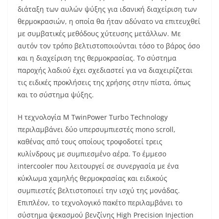
διάταξη των αυλών ψύξης για ιδανική διαχείριση των
θερμοκρασιών, η οποία θα ήταν αδύνατο να επιτευχθεί
με συμβατικές μεθόδους χύτευσης μετάλλων. Με
αυτόν τον τρόπο βελτιστοποιούνται τόσο το βάρος όσο
και η διαχείριση της θερμοκρασίας. Το σύστημα
παροχής λαδιού έχει σχεδιαστεί για να διαχειρίζεται
τις ειδικές προκλήσεις της χρήσης στην πίστα, όπως
και το σύστημα ψύξης.
Η τεχνολογία M TwinPower Turbo Technology
περιλαμβάνει δύο υπερσυμπιεστές mono scroll,
καθένας από τους οποίους τροφοδοτεί τρεις
κυλίνδρους με συμπιεσμένο αέρα. Το έμμεσο
intercooler που λειτουργεί σε συνεργασία με ένα
κύκλωμα χαμηλής θερμοκρασίας και ειδικούς
συμπιεστές βελτιστοποιεί την ισχύ της μονάδας.
Επιπλέον, το τεχνολογικό πακέτο περιλαμβάνει το
σύστημα ψεκασμού βενζίνης High Precision Injection