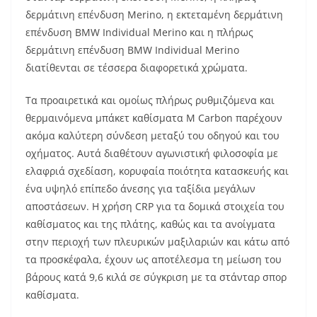
δερμάτινη επένδυση Merino, η εκτεταμένη δερμάτινη
επένδυση BMW Individual Merino και η πλήρως
δερμάτινη επένδυση BMW Individual Merino
διατίθενται σε τέσσερα διαφορετικά χρώματα.
Τα προαιρετικά και ομοίως πλήρως ρυθμιζόμενα και
θερμαινόμενα μπάκετ καθίσματα M Carbon παρέχουν
ακόμα καλύτερη σύνδεση μεταξύ του οδηγού και του
οχήματος. Αυτά διαθέτουν αγωνιστική φιλοσοφία με
ελαφριά σχεδίαση, κορυφαία ποιότητα κατασκευής και
ένα υψηλό επίπεδο άνεσης για ταξίδια μεγάλων
αποστάσεων. Η χρήση CRP για τα δομικά στοιχεία του
καθίσματος και της πλάτης, καθώς και τα ανοίγματα
στην περιοχή των πλευρικών μαξιλαριών και κάτω από
τα προσκέφαλα, έχουν ως αποτέλεσμα τη μείωση του
βάρους κατά 9,6 κιλά σε σύγκριση με τα στάνταρ σπορ
καθίσματα.