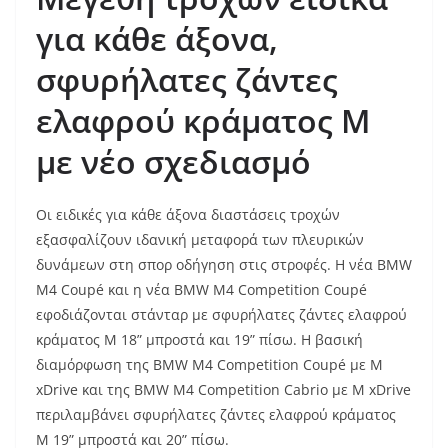
για κάθε άξονα,
σφυρήλατες ζάντες
ελαφρού κράματος
M
με νέο σχεδιασμό
Οι ειδικές για κάθε άξονα διαστάσεις τροχών
εξασφαλίζουν ιδανική μεταφορά των πλευρικών
δυνάμεων στη σπορ οδήγηση στις στροφές. Η νέα BMW
M4 Coupé και η νέα BMW M4 Competition Coupé
εφοδιάζονται στάνταρ με σφυρήλατες ζάντες ελαφρού
κράματος M 18” μπροστά και 19” πίσω. Η βασική
διαμόρφωση της BMW M4 Competition Coupé με M
xDrive και της BMW M4 Competition Cabrio με M xDrive
περιλαμβάνει σφυρήλατες ζάντες ελαφρού κράματος
M 19” μπροστά και 20” πίσω.