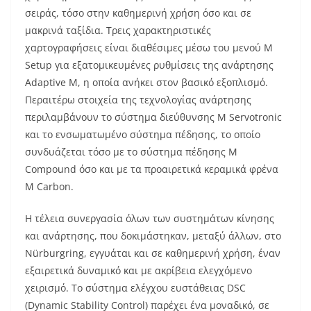
σειράς, τόσο στην καθημερινή χρήση όσο και σε
μακρινά ταξίδια. Τρεις χαρακτηριστικές
χαρτογραφήσεις είναι διαθέσιμες μέσω του μενού M
Setup για εξατομικευμένες ρυθμίσεις της ανάρτησης
Adaptive M, η οποία ανήκει στον βασικό εξοπλισμό.
Περαιτέρω στοιχεία της τεχνολογίας ανάρτησης
περιλαμβάνουν το σύστημα διεύθυνσης M Servotronic
και το ενσωματωμένο σύστημα πέδησης, το οποίο
συνδυάζεται τόσο με το σύστημα πέδησης M
Compound όσο και με τα προαιρετικά κεραμικά φρένα
M Carbon.
Η τέλεια συνεργασία όλων των συστημάτων κίνησης
και ανάρτησης, που δοκιμάστηκαν, μεταξύ άλλων, στο
Nürburgring, εγγυάται και σε καθημερινή χρήση, έναν
εξαιρετικά δυναμικό και με ακρίβεια ελεγχόμενο
χειρισμό. Το σύστημα ελέγχου ευστάθειας DSC
(Dynamic Stability Control) παρέχει ένα μοναδικό, σε