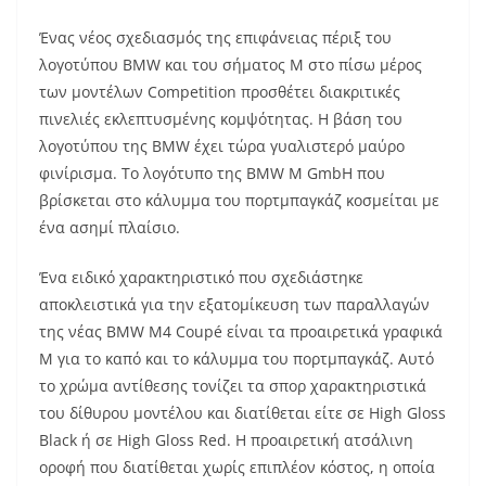
Ένας νέος σχεδιασμός της επιφάνειας πέριξ του
λογοτύπου BMW και του σήματος M στο πίσω μέρος
των μοντέλων Competition προσθέτει διακριτικές
πινελιές εκλεπτυσμένης κομψότητας. Η βάση του
λογοτύπου της BMW έχει τώρα γυαλιστερό μαύρο
φινίρισμα. Το λογότυπο της BMW M GmbH που
βρίσκεται στο κάλυμμα του πορτμπαγκάζ κοσμείται με
ένα ασημί πλαίσιο.
Ένα ειδικό χαρακτηριστικό που σχεδιάστηκε
αποκλειστικά για την εξατομίκευση των παραλλαγών
της νέας BMW M4 Coupé είναι τα προαιρετικά γραφικά
M για το καπό και το κάλυμμα του πορτμπαγκάζ. Αυτό
το χρώμα αντίθεσης τονίζει τα σπορ χαρακτηριστικά
του δίθυρου μοντέλου και διατίθεται είτε σε High Gloss
Black ή σε High Gloss Red. Η προαιρετική ατσάλινη
οροφή που διατίθεται χωρίς επιπλέον κόστος, η οποία