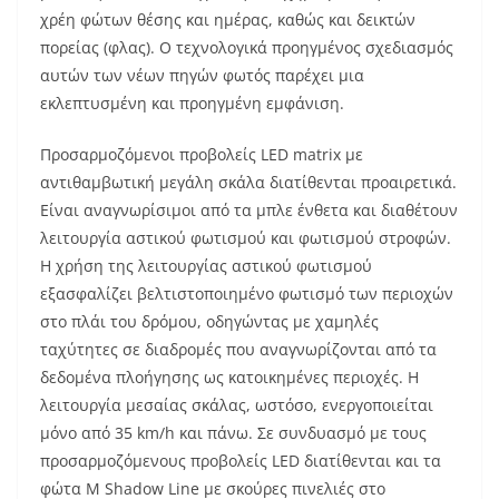
χρέη φώτων θέσης και ημέρας, καθώς και δεικτών
πορείας (φλας). Ο τεχνολογικά προηγμένος σχεδιασμός
αυτών των νέων πηγών φωτός παρέχει μια
εκλεπτυσμένη και προηγμένη εμφάνιση.
Προσαρμοζόμενοι προβολείς LED matrix με
αντιθαμβωτική μεγάλη σκάλα διατίθενται προαιρετικά.
Είναι αναγνωρίσιμοι από τα μπλε ένθετα και διαθέτουν
λειτουργία αστικού φωτισμού και φωτισμού στροφών.
Η χρήση της λειτουργίας αστικού φωτισμού
εξασφαλίζει βελτιστοποιημένο φωτισμό των περιοχών
στο πλάι του δρόμου, οδηγώντας με χαμηλές
ταχύτητες σε διαδρομές που αναγνωρίζονται από τα
δεδομένα πλοήγησης ως κατοικημένες περιοχές. Η
λειτουργία μεσαίας σκάλας, ωστόσο, ενεργοποιείται
μόνο από 35 km/h και πάνω. Σε συνδυασμό με τους
προσαρμοζόμενους προβολείς LED διατίθενται και τα
φώτα M Shadow Line με σκούρες πινελιές στο