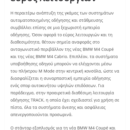
Η περαιτέρω ανάπτυξη της γκάμας των συστημάτων
αυτοματοποιημένης οδήγησης και στάθμευσης
συμβάλλει επίσης σε μια ξεχωριστή εμπειρία
οδήγησης. Όσον αφορά το εύρος λειτουργιών και τη
διαθεσιμότητα, θέτουν σημεία αναφοράς στο
ανταγωνιστικό περιβάλλον της νέας BMW M4 Coupé
και της νέας BMW M4 Cabrio. Επιπλέον, τα συστήματα
υποβοήθησης οδηγού μπορούν να ελέγχονται μέσω
του πλήκτρου M Mode στην κεντρική κονσόλα, ώστε να
διασφαλίζεται η συναρπαστική εμπειρία οδήγησης
ενός σπορ αυτοκινήτου υψηλών επιδόσεων. Για
παράδειγμα, στην προαιρετικά διαθέσιμη λειτουργία
οδήγησης TRACK, η οποία έχει σχεδιαστεί για χρήση σε
πίστα, όλα τα συστήματα άνεσης και ασφάλειας
απενεργοποιούνται προσωρινά.
Ο στάνταρ εξοπλισμός για τη νέα BMW M4 Coupé και