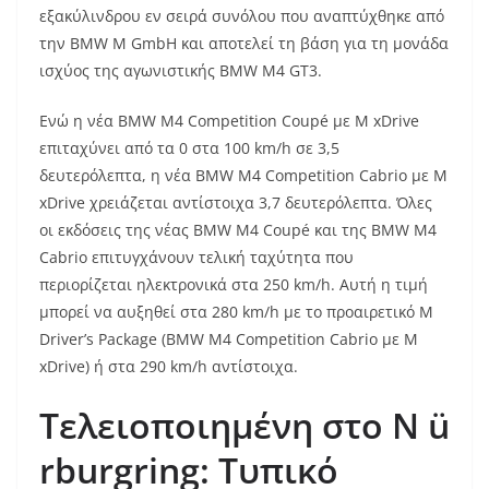
εξακύλινδρου εν σειρά συνόλου που αναπτύχθηκε από
την BMW M GmbH και αποτελεί τη βάση για τη μονάδα
ισχύος της αγωνιστικής BMW M4 GT3.
Ενώ η νέα BMW M4 Competition Coupé με M xDrive
επιταχύνει από τα 0 στα 100 km/h σε 3,5
δευτερόλεπτα, η νέα BMW M4 Competition Cabrio με M
xDrive χρειάζεται αντίστοιχα 3,7 δευτερόλεπτα. Όλες
οι εκδόσεις της νέας BMW M4 Coupé και της BMW M4
Cabrio επιτυγχάνουν τελική ταχύτητα που
περιορίζεται ηλεκτρονικά στα 250 km/h. Αυτή η τιμή
μπορεί να αυξηθεί στα 280 km/h με το προαιρετικό M
Driver’s Package (BMW M4 Competition Cabrio με M
xDrive) ή στα 290 km/h αντίστοιχα.
Τελειοποιημένη στο
N
ü
rburgring
: Τυπικό