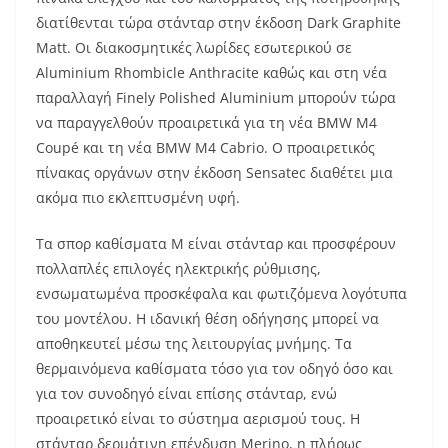
διατίθενται τώρα στάνταρ στην έκδοση Dark Graphite
Μatt. Οι διακοσμητικές λωρίδες εσωτερικού σε
Aluminium Rhombicle Anthracite καθώς και στη νέα
παραλλαγή Finely Polished Aluminium μπορούν τώρα
να παραγγελθούν προαιρετικά για τη νέα BMW M4
Coupé και τη νέα BMW M4 Cabrio. Ο προαιρετικός
πίνακας οργάνων στην έκδοση Sensatec διαθέτει μια
ακόμα πιο εκλεπτυσμένη υφή.
Τα σπορ καθίσματα M είναι στάνταρ και προσφέρουν
πολλαπλές επιλογές ηλεκτρικής ρύθμισης,
ενσωματωμένα προσκέφαλα και φωτιζόμενα λογότυπα
του μοντέλου. Η ιδανική θέση οδήγησης μπορεί να
αποθηκευτεί μέσω της λειτουργίας μνήμης. Τα
θερμαινόμενα καθίσματα τόσο για τον οδηγό όσο και
για τον συνοδηγό είναι επίσης στάνταρ, ενώ
προαιρετικό είναι το σύστημα αερισμού τους. Η
στάνταρ δερμάτινη επένδυση Merino, η πλήρως