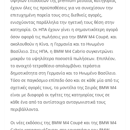
υψηλών επιδόσεων της premium μεσαίας κατηγορίας
έχουν όλες τις προϋποθέσεις για να συνεχίσουν την
επιτυχημένη πορεία τους στις διεθνείς αγορές,
ενισχύοντας παράλληλα την ηγετική τους θέση στην
κατηγορία. Οι ΗΠΑ έχουν γίνει η σημαντικότερη αγορά
όσον αφορά τις πωλήσεις για την BMW M4 Coupé, και
ακολουθούν η Κίνα, η Γερμανία και το Ηνωμένο
Βασίλειο. Στις ΗΠΑ, η BMW M4 Cabrio συγκεντρώνει
μακράν τα υψηλότερα ποσοστά πωλήσεων. Επιπλέον,
το ανοιχτό τετραθέσιο απολαμβάνει τεράστια
δημοτικότητα στη Γερμανία και το Ηνωμένο Βασίλειο.
Τόσο σε παγκόσμιο επίπεδο όσο και σε κάθε μία από τις
σχετικές αγορές τους, τα μοντέλα της Σειράς BMW M4
είναι με διαφορά οι ηγέτες της κατηγορίας τους σε
κάθε ένα από τα αντίστοιχα ανταγωνιστικά τους
περιβάλλοντα.
Οι νέες εκδόσεις της BMW M4 Coupé και της BMW M4
Cabrio κατασκευάζονται στο εργοστάσιο του BMW