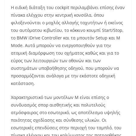
Η ειδική διάταξη του cockpit περιλαμβάνει επίσης έναν
πίνακα ελέγχου στην κεντρική κονσόλα, όπου
φιλοξενούνται ο μοχλός αλλαγής ταχυτήτων ή εκείνος
του αυτόματου κιβωτίου, το κόκκινο κουμπί Start/Stop,
το BMW iDrive Controller και τα μπουτόν Setup και M
Mode. Αυτά μπορούν να ενεργοποιηθούν για την
ατομική διαμόρφωση του οχήματος καθώς και για το
εύρος των λειτουργιών των οθονών και των
συστημάτων υποβοήθησης οδηγού, που μπορούν να
προσαρμόζονται ανάλογα με την εκάστοτε οδηγική
κατάσταση.
Χαρακτηριστικό των μοντέλων M είναι επίσης ο
συνδυασμός σπορ αισθητικής και πολυτελούς
ατμόσφαιρας στο εσωτερικό, ως αποτέλεσμα υψηλής
ποιότητας σχεδίασης και σύνθεσης υλικών. Οι
εσωτερικές επενδύσεις στην περιοχή του ταμπλό, του
πίνακα ελέγχου και του καλύμματος της ποτηροθήκης