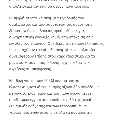
αποκλειστικά την κίνηση στους πίσω τροχούς.
Η υψηλή στρεπτική ακαμψία της δομής του
αμαξώματος και των συνδέσεων της ανάρτησης
δημιουργούν τις ιδανικές προϋποθέσεις για
συναρπαστική ευελιξία και άμεση απόκριση στις
εντολές του τιμονιού. Οι ειδικές για το μοντέλο μπάρες
που ενισχύουν τα επίπεδα ακαμψίας του πλαισίου
συνεισφέρουν επίσης στον χαρακτηριστικό για τα
μοντέλα Μ συνδυασμό δυναμικής, ευέλικτης και
ακριβούς συμπεριφοράς.
Η ειδική για τα μοντέλα M κινηματική και
ελαστοκινηματική του εμπρός άξονα δύο συνδέσμων
με γόνατα ελατηρίων και του πίσω άξονα πέντε
συνδέσμων εγγυάται αρμονία μεταξύ της ακραίας
δυναμικής οδήγησης και των ισορροπημένων
χαρακτηριστικών άνεσης σε όλα τα μοντέλα της