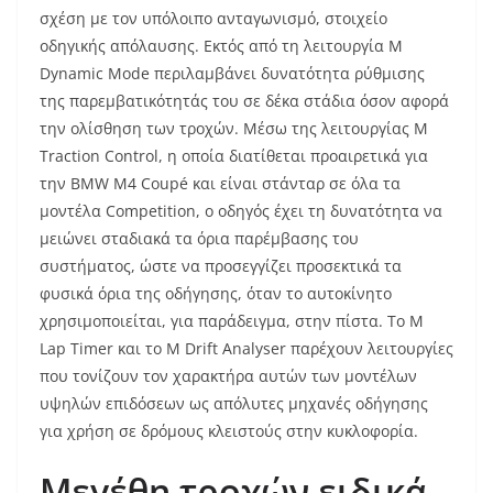
σχέση με τον υπόλοιπο ανταγωνισμό, στοιχείο
οδηγικής απόλαυσης. Εκτός από τη λειτουργία M
Dynamic Mode περιλαμβάνει δυνατότητα ρύθμισης
της παρεμβατικότητάς του σε δέκα στάδια όσον αφορά
την ολίσθηση των τροχών. Μέσω της λειτουργίας M
Traction Control, η οποία διατίθεται προαιρετικά για
την BMW M4 Coupé και είναι στάνταρ σε όλα τα
μοντέλα Competition, ο οδηγός έχει τη δυνατότητα να
μειώνει σταδιακά τα όρια παρέμβασης του
συστήματος, ώστε να προσεγγίζει προσεκτικά τα
φυσικά όρια της οδήγησης, όταν το αυτοκίνητο
χρησιμοποιείται, για παράδειγμα, στην πίστα. Το M
Lap Timer και το M Drift Analyser παρέχουν λειτουργίες
που τονίζουν τον χαρακτήρα αυτών των μοντέλων
υψηλών επιδόσεων ως απόλυτες μηχανές οδήγησης
για χρήση σε δρόμους κλειστούς στην κυκλοφορία.
Μεγέθη τροχών ειδικά