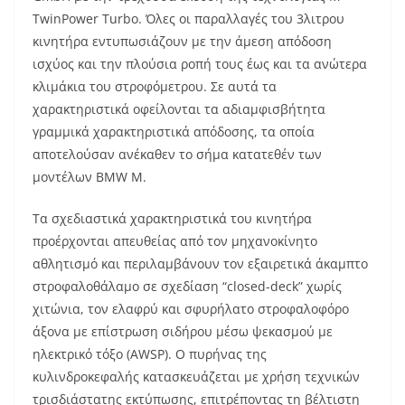
TwinPower Turbo. Όλες οι παραλλαγές του 3λιτρου
κινητήρα εντυπωσιάζουν με την άμεση απόδοση
ισχύος και την πλούσια ροπή τους έως και τα ανώτερα
κλιμάκια του στροφόμετρου. Σε αυτά τα
χαρακτηριστικά οφείλονται τα αδιαμφισβήτητα
γραμμικά χαρακτηριστικά απόδοσης, τα οποία
αποτελούσαν ανέκαθεν το σήμα κατατεθέν των
μοντέλων BMW M.
Τα σχεδιαστικά χαρακτηριστικά του κινητήρα
προέρχονται απευθείας από τον μηχανοκίνητο
αθλητισμό και περιλαμβάνουν τον εξαιρετικά άκαμπτο
στροφαλοθάλαμο σε σχεδίαση “closed-deck” χωρίς
χιτώνια, τον ελαφρύ και σφυρήλατο στροφαλοφόρο
άξονα με επίστρωση σιδήρου μέσω ψεκασμού με
ηλεκτρικό τόξο (AWSP). Ο πυρήνας της
κυλινδροκεφαλής κατασκευάζεται με χρήση τεχνικών
τρισδιάστατης εκτύπωσης, επιτρέποντας τη βέλτιστη