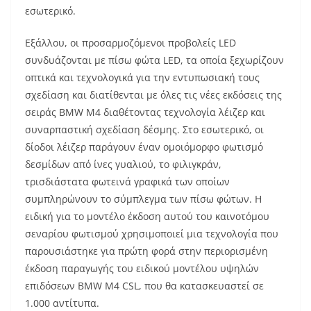
εσωτερικό.
Εξάλλου, οι προσαρμοζόμενοι προβολείς LED
συνδυάζονται με πίσω φώτα LED, τα οποία ξεχωρίζουν
οπτικά και τεχνολογικά για την εντυπωσιακή τους
σχεδίαση και διατίθενται με όλες τις νέες εκδόσεις της
σειράς BMW M4 διαθέτοντας τεχνολογία λέιζερ και
συναρπαστική σχεδίαση δέσμης. Στο εσωτερικό, οι
δίοδοι λέιζερ παράγουν έναν ομοιόμορφο φωτισμό
δεσμίδων από ίνες γυαλιού, το φιλιγκράν,
τρισδιάστατα φωτεινά γραφικά των οποίων
συμπληρώνουν το σύμπλεγμα των πίσω φώτων. Η
ειδική για το μοντέλο έκδοση αυτού του καινοτόμου
σεναρίου φωτισμού χρησιμοποιεί μια τεχνολογία που
παρουσιάστηκε για πρώτη φορά στην περιορισμένη
έκδοση παραγωγής του ειδικού μοντέλου υψηλών
επιδόσεων BMW M4 CSL, που θα κατασκευαστεί σε
1.000 αντίτυπα.