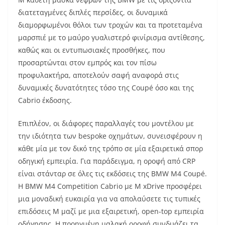
διατεταγμένες διπλές περσίδες, οι δυναμικά
διαμορφωμένοι θόλοι των τροχών και τα προτεταμένα
μαρσπιέ με το μαύρο γυαλιστερό φινίρισμα αντίθεσης,
καθώς και οι εντυπωσιακές προσθήκες, που
προσαρτώνται στον εμπρός και τον πίσω
προφυλακτήρα, αποτελούν σαφή αναφορά στις
δυναμικές δυνατότητες τόσο της Coupé όσο και της
Cabrio έκδοσης.
Επιπλέον, οι διάφορες παραλλαγές του μοντέλου με
την ιδιότητα των bespoke οχημάτων, συνεισφέρουν η
κάθε μία με τον δικό της τρόπο σε μία εξαιρετικά σπορ
οδηγική εμπειρία. Για παράδειγμα, η οροφή από CRP
είναι στάνταρ σε όλες τις εκδόσεις της BMW M4 Coupé.
Η BMW M4 Competition Cabrio με M xDrive προσφέρει
μια μοναδική ευκαιρία για να απολαύσετε τις τυπικές
επιδόσεις M μαζί με μια εξαιρετική, open-top εμπειρία
οδήγησης. Η προηγμένη μαλακή οροφή συνδυάζει τα