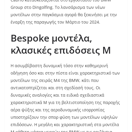
Group στο Dingolfing. Το λανσάρισμα των νέων
μοντέλων στην παγκόσμια αγορά θα ξεκινήσει με την
έναρξη της παραγωγής τον Μάρτιο του 2024.
Bespoke
μοντέλα,
κλασικές επιδόσεις
M
Η ασυμβίβαστη δυναμική τόσο στην καθημερινή
οδήγηση όσο και στην πίστα είναι χαρακτηριστικό των
μοντέλων της σειράς Μ4 της BMW, κάτι που
αντικατοπτρίζεται και στη σχεδίασή τους. Οι
δυναμικές αναλογίες και τα ειδικά σχεδιαστικά
χαρακτηριστικά M για τη βελτιστοποίηση της παροχής
αέρα ψύξης και της αεροδυναμικής ισορροπίας
υποστηρίζουν την σπορ φύση των μοντέλων υψηλών
επιδόσεων. Η μεγάλη και χαρακτηριστική στα μοντέλα
Μ κάθετη μάσκα νεφρών της BMW με τις οριζόντια