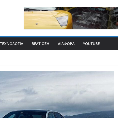
ΤΕΧΝΟΛΟΓΊΑ
ΒΕΛΤΊΩΣΗ
ΔΙΆΦΟΡΑ
YOUTUBE