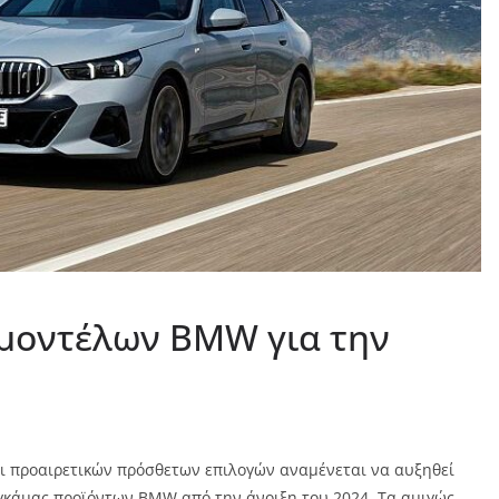
μοντέλων BMW για την
 προαιρετικών πρόσθετων επιλογών αναμένεται να αυξηθεί
 γκάμας προϊόντων BMW από την άνοιξη του 2024. Τα αμιγώς