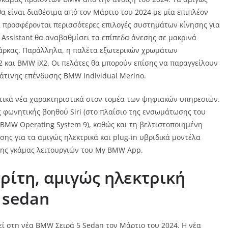
α είναι διαθέσιμα από τον Μάρτιο του 2024 με μία επιπλέον
α προσφέρονται περισσότερες επιλογές συστημάτων κίνησης για
Assistant θα αναβαθμίσει τα επίπεδα άνεσης σε μακρινά
 μάρκας. Παράλληλα, η παλέτα εξωτερικών χρωμάτων
2 και BMW iX2. Οι πελάτες θα μπορούν επίσης να παραγγείλουν
μάτινης επένδυσης BMW Individual Merino.
στικά νέα χαρακτηριστικά στον τομέα των ψηφιακών υπηρεσιών.
 φωνητικής βοηθού Siri (στο πλαίσιο της ενσωμάτωσης του
 BMW Operating System 9), καθώς και τη βελτιστοποιημένη
ς για τα αμιγώς ηλεκτρικά και plug-in υβριδικά μοντέλα
της γκάμας λειτουργιών του My BMW App.
τρίτη, αμιγώς ηλεκτρική
sedan
εί στη νέα BMW Σειρά 5 Sedan τον Μάρτιο του 2024. Η νέα