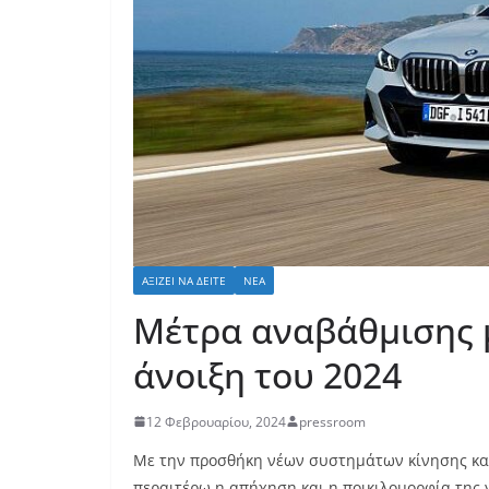
ΑΞΊΖΕΙ ΝΑ ΔΕΊΤΕ
ΝΈΑ
Μέτρα αναβάθμισης 
άνοιξη του 2024
12 Φεβρουαρίου, 2024
pressroom
Με την προσθήκη νέων συστημάτων κίνησης και
περαιτέρω η απήχηση και η ποικιλομορφία της