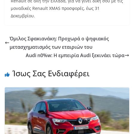
Renault σε όλη την Ελλάδα, για να γίνει δική σου με τις
μοναδικές Renault XMAS προσφορές, έως 31
Δεκεμβρίου.
Όμιλος Σφακιανάκη: Προχωρά ο ψηφιακός
μετασχηματισμός των εταιριών του
Audi n0%w: Η εμπειρία Audi ξεκινάει τώρα
Ίσως Σας Ενδιαφέρει