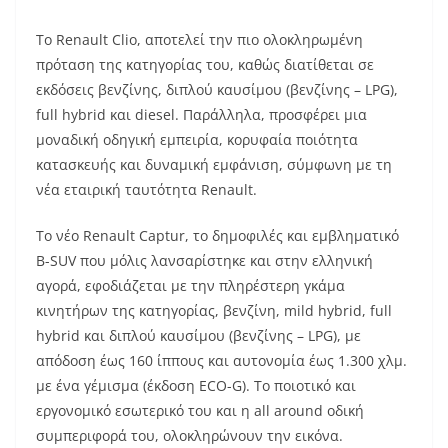
Το Renault Clio, αποτελεί την πιο ολοκληρωμένη
πρόταση της κατηγορίας του, καθώς διατίθεται σε
εκδόσεις βενζίνης, διπλού καυσίμου (βενζίνης – LPG),
full hybrid και diesel. Παράλληλα, προσφέρει μια
μοναδική οδηγική εμπειρία, κορυφαία ποιότητα
κατασκευής και δυναμική εμφάνιση, σύμφωνη με τη
νέα εταιρική ταυτότητα Renault.
Το νέο Renault Captur, το δημοφιλές και εμβληματικό
B-SUV που μόλις λανσαρίστηκε και στην ελληνική
αγορά, εφοδιάζεται με την πληρέστερη γκάμα
κινητήρων της κατηγορίας, βενζίνη, mild hybrid, full
hybrid και διπλού καυσίμου (βενζίνης – LPG), με
απόδοση έως 160 ίππους και αυτονομία έως 1.300 χλμ.
με ένα γέμισμα (έκδοση ECO-G). Το ποιοτικό και
εργονομικό εσωτερικό του και η all around οδική
συμπεριφορά του, ολοκληρώνουν την εικόνα.