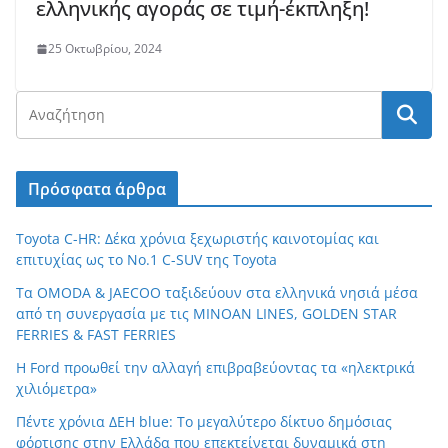
ελληνικής αγοράς σε τιμή-έκπληξη!
25 Οκτωβρίου, 2024
Πρόσφατα άρθρα
Toyota C-HR: Δέκα χρόνια ξεχωριστής καινοτομίας και
επιτυχίας ως το Νο.1 C-SUV της Toyota
Τα OMODA & JAECOO ταξιδεύουν στα ελληνικά νησιά μέσα
από τη συνεργασία με τις MINOAN LINES, GOLDEN STAR
FERRIES & FAST FERRIES
Η Ford προωθεί την αλλαγή επιβραβεύοντας τα «ηλεκτρικά
χιλιόμετρα»
Πέντε χρόνια ΔΕΗ blue: Το μεγαλύτερο δίκτυο δημόσιας
φόρτισης στην Ελλάδα που επεκτείνεται δυναμικά στη