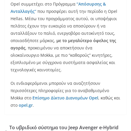
Opel συμμετέχει στο Πρόγραμμα
“Απόσυρσης &
Ανταλλαγής”
που προσφέρει αυτή την περίοδο η Opel
Hellas. Μέσω του προγράμματος αυτού, οι υποψήφιοι
πελάτες έχουν την ευκαιρία να αποσύρουν ή να
ανταλλάξουν το παλιό, ενεργοβόρο αυτοκίνητό τους,
οποιασδήποτε μάρκας,
με το μεγαλύτερο όφελος της
αγοράς
, προκειμένου να αποκτήσουν ένα
ολοκαίνουργιο Mokka, με πιο “καθαρούς” κινητήρες,
εξοπλισμένο με σύγχρονα συστήματα ασφαλείας και
τεχνολογικές καινοτομίες.
Οι ενδιαφερόμενοι μπορούν να αναζητήσουν
περισσότερες πληροφορίες για το αναβαθμισμένο
Mokka στο
Επίσημο Δίκτυο Διανομέων Opel
, καθώς και
στο
οpel.gr
.
Το υβριδικό σύστημα του Jeep Avenger e-Hybrid