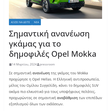
ΑΞΊΖΕΙ ΝΑ ΔΕΊΤΕ
ΝΈΑ
Σημαντική ανανέωση
γκάμας για το
δημοφιλές Opel Mokka
14 Μαρτίου, 2024
pressroom
Σε σημαντική
ανανέωση
της γκάμας του Mokka
προχώρησε η Opel Hellas. Η Ελληνική αντιπροσωπεία,
μέλος του Ομίλου Συγγελίδη, κάνει το δημοφιλές SUV
ακόμα πιο ελκυστικό για τους υποψήφιους πελάτες,
προχωρώντας σε σημαντική
αναβάθμιση
των επιπέδων
εξοπλισμού όλων των εκδόσεων.