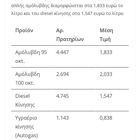
απλής αμόλυβδης διαμορφώνεται στα 1,833 ευρώ το
λίτρο και του diesel κίνησης στα 1,547 ευρώ το λίτρο.
Προϊόν
Αρ.
Μέση
Πρατηρίων
Τιμή
Αμόλυβδη 95
4.447
1,833
οκτ.
Αμόλυβδη
2.694
2,033
100 οκτ.
Diesel
4.745
1,547
Κίνησης
Υγραέριο
1.143
0,838
κίνησης
(Autogas)