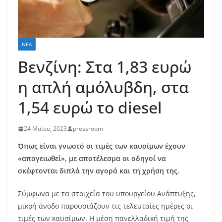
ΝΈΑ
Βενζίνη: Στα 1,83 ευρώ
η απλή αμόλυβδη, στα
1,54 ευρώ το diesel
24 Μαΐου, 2023
pressroom
Όπως είναι γνωστό οι τιμές των καυσίμων έχουν
«απογειωθεί», με αποτέλεσμα οι οδηγοί να
σκέφτονται διπλά την αγορά και τη χρήση της.
Σύμφωνα με τα στοιχεία του υπουργείου Ανάπτυξης,
μικρή άνοδο παρουσιάζουν τις τελευταίες ημέρες οι
τιμές των καυσίμων. Η μέση πανελλαδική τιμή της