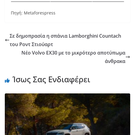
Πηγή: Metaforespress
Σε δημοπρασία η σπάνια Lamborghini Countach
του Ροντ Στιούαρτ
Νέο Volvo EX30 με το μικρότερο αποτύπωμα
άνθρακα
Ίσως Σας Ενδιαφέρει