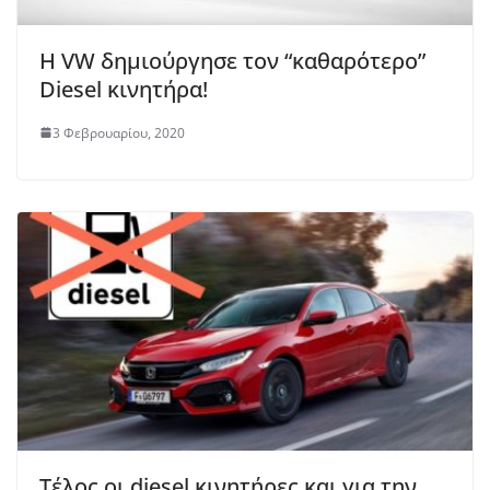
Η VW δημιούργησε τον “καθαρότερο”
Diesel κινητήρα!
3 Φεβρουαρίου, 2020
Τέλος οι diesel κινητήρες και για την