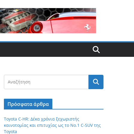
Πρόσφατα άρθρα
Toyota C-HR: Δέκα χρόνια ξεχωριστής
καινοτομίας και επιτυχίας ως το Νο.1 C-SUV της
Toyota