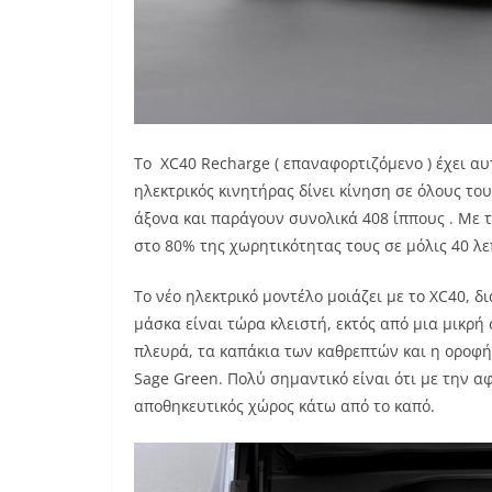
Το XC40 Recharge ( επαναφορτιζόμενο ) έχει α
ηλεκτρικός κινητήρας δίνει κίνηση σε όλους το
άξονα και παράγουν συνολικά 408 ίππους . Με 
στο 80% της χωρητικότητας τους σε μόλις 40 λε
Το νέο ηλεκτρικό μοντέλο μοιάζει με το XC40, δι
μάσκα είναι τώρα κλειστή, εκτός από μια μικρή
πλευρά, τα καπάκια των καθρεπτών και η οροφή 
Sage Green. Πολύ σημαντικό είναι ότι με την α
αποθηκευτικός χώρος κάτω από το καπό.