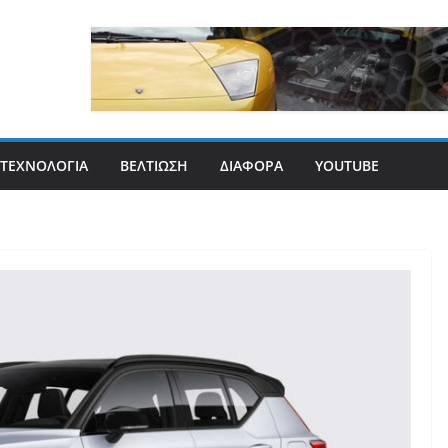
ΤΕΧΝΟΛΟΓΊΑ
ΒΕΛΤΊΩΣΗ
ΔΙΆΦΟΡΑ
YOUTUBE