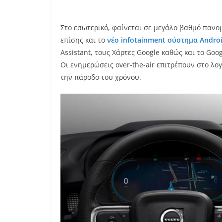
Στο εσωτερικό, φαίνεται σε μεγάλο βαθμό πανο
επίσης και το
νέο infotainment σύστημα Andro
Assistant, τους Χάρτες Google καθώς και το Googl
Οι ενημερώσεις over-the-air επιτρέπουν στο λο
την πάροδο του χρόνου.