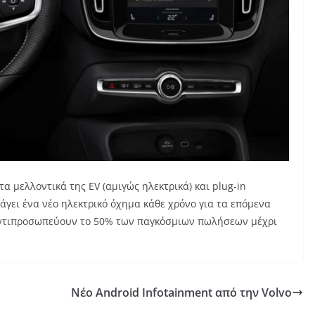
τα μελλοντικά της EV (αμιγώς ηλεκτρικά) και plug-in
γάγει ένα νέο ηλεκτρικό όχημα κάθε χρόνο για τα επόμενα
α αντιπροσωπεύουν το 50% των παγκόσμιων πωλήσεων μέχρι
Νέο Android Infotainment από την Volvo