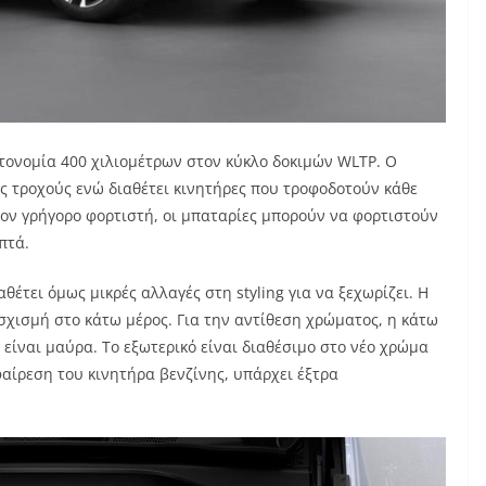
υτονομία 400 χιλιομέτρων στον κύκλο δοκιμών WLTP. Ο
υς τροχούς ενώ διαθέτει κινητήρες που τροφοδοτούν κάθε
τον γρήγορο φορτιστή, οι μπαταρίες μπορούν να φορτιστούν
πτά.
αθέτει όμως μικρές αλλαγές στη styling για να ξεχωρίζει. Η
 σχισμή στο κάτω μέρος. Για την αντίθεση χρώματος, η κάτω
είναι μαύρα. Το εξωτερικό είναι διαθέσιμο στο νέο χρώμα
φαίρεση του κινητήρα βενζίνης, υπάρχει έξτρα